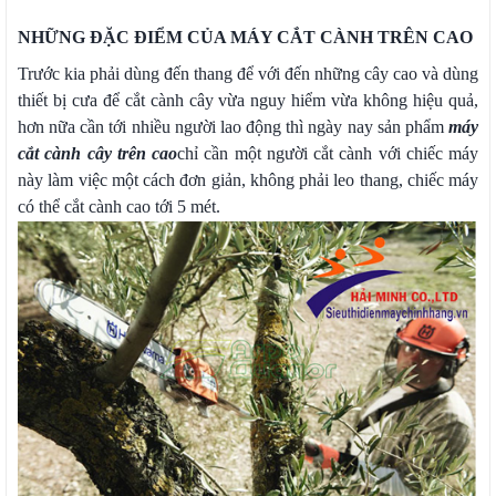
NHỮNG ĐẶC ĐIỂM CỦA MÁY CẮT CÀNH TRÊN CAO
Trước kia phải dùng đến thang để với đến những cây cao và dùng
thiết bị cưa để cắt cành cây vừa nguy hiểm vừa không hiệu quả,
hơn nữa cần tới nhiều người lao động thì ngày nay sản phẩm
máy
cắt cành cây trên cao
chỉ cần một người cắt cành với chiếc máy
này làm việc một cách đơn giản, không phải leo thang, chiếc máy
có thể cắt cành cao tới 5 mét.