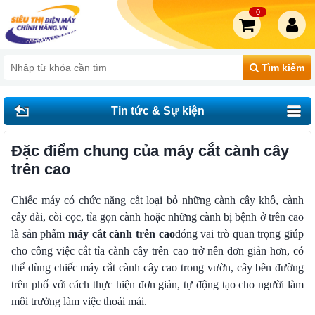
0
Tìm kiếm
Tin tức & Sự kiện
Đặc điểm chung của máy cắt cành cây
trên cao
Chiếc máy có chức năng cắt loại bỏ những cành cây khô, cành
cây dài, còi cọc, tỉa gọn cành hoặc những cành bị bệnh ở trên cao
là sản phẩm
máy cắt cành trên cao
đóng vai trò quan trọng giúp
cho công việc cắt tỉa cành cây trên cao trở nên đơn giản hơn, có
thể dùng chiếc máy cắt cành cây cao trong vườn, cây bên đường
trên phố với cách thực hiện đơn giản, tự động tạo cho người làm
môi trường làm việc thoải mái.