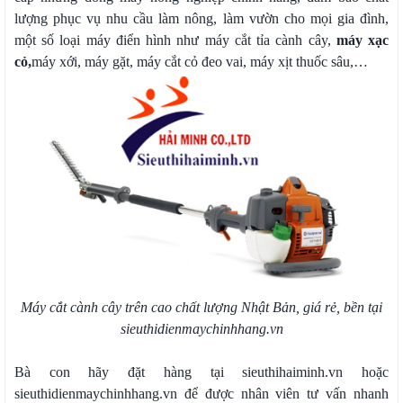
lượng phục vụ nhu cầu làm nông, làm vườn cho mọi gia đình,
một số loại máy điển hình như máy cắt tỉa cành cây,
máy xạc
cỏ
,
máy xới, máy gặt, máy cắt cỏ đeo vai, máy xịt thuốc sâu,…
Máy cắt cành cây trên cao chất lượng Nhật Bản, giá rẻ, bền tại
sieuthidienmaychinhhang.vn
Bà con hãy đặt hàng tại sieuthihaiminh.vn hoặc
sieuthidienmaychinhhang.vn để được nhân viên tư vấn nhanh