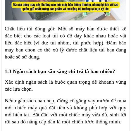
Chất liệu túi đóng gói: Một số máy hàn được thiết kế 
đặc biệt cho các loại túi có độ dày khác nhau hoặc vật 
liệu đặc biệt (ví dụ: túi nhôm, túi phức hợp). Đảm bảo 
máy bạn chọn có thể xử lý được chất liệu túi bạn đang 
hoặc sẽ sử dụng.
1.3 Ngân sách bạn sẵn sàng chi trả là bao nhiêu?
Xác định ngân sách là bước quan trọng để khoanh vùng 
các lựa chọn.
Nếu ngân sách hạn hẹp, đừng cố gắng vay mượn để mua 
một chiếc máy quá đắt tiền và không phù hợp với quy 
mô hiện tại. Bắt đầu với một chiếc máy vừa đủ, sinh lời 
rồi sau đó nâng cấp dần là một chiến lược thông minh.