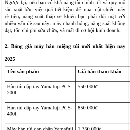
Ngược lại, nếu bạn có khả năng tài chính tốt và quy mô 
sản xuất lớn, việc quá tiết kiệm để mua một chiếc máy 
rẻ tiền, năng suất thấp sẽ khiến bạn phải đối mặt với 
nhiều vấn đề sau này: máy nhanh hỏng, năng suất không 
đạt, tốn chi phí sửa chữa, và mất đi cơ hội kinh doanh.
2. Bảng giá máy hàn miệng túi mới nhất hiện nay 
2025
Tên sản phẩm
Giá bán tham khảo
Hàn túi dập tay Yamafuji PCS-
550.000đ
200I
Hàn túi dập tay Yamafuji PCS-
850.000đ
400I
Máy hàn túi đạp chân Yamafuji 
1.350.000đ