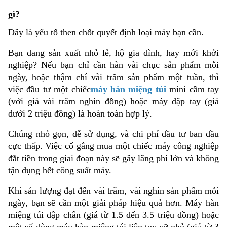
gì?
Đây là yếu tố then chốt quyết định loại máy bạn cần.
Bạn đang sản xuất nhỏ lẻ, hộ gia đình, hay mới khởi 
nghiệp? Nếu bạn chỉ cần hàn vài chục sản phẩm mỗi 
ngày, hoặc thậm chí vài trăm sản phẩm một tuần, thì 
việc đầu tư một chiếc
máy hàn miệng túi
 mini cầm tay 
(với giá vài trăm nghìn đồng) hoặc máy dập tay (giá 
dưới 2 triệu đồng) là hoàn toàn hợp lý. 
Chúng nhỏ gọn, dễ sử dụng, và chi phí đầu tư ban đầu 
cực thấp. Việc cố gắng mua một chiếc máy công nghiệp 
đắt tiền trong giai đoạn này sẽ gây lãng phí lớn và không 
tận dụng hết công suất máy.
Khi sản lượng đạt đến vài trăm, vài nghìn sản phẩm mỗi 
ngày, bạn sẽ cần một giải pháp hiệu quả hơn. Máy hàn 
miệng túi dập chân (giá từ 1.5 đến 3.5 triệu đồng) hoặc 