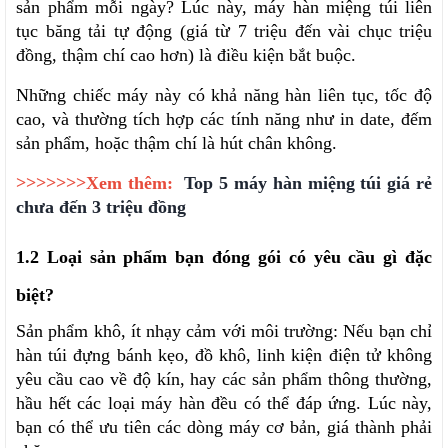
sản phẩm mỗi ngày? Lúc này, máy hàn miệng túi liên 
tục băng tải tự động (giá từ 7 triệu đến vài chục triệu 
đồng, thậm chí cao hơn) là điều kiện bắt buộc.
Những chiếc máy này có khả năng hàn liên tục, tốc độ 
cao, và thường tích hợp các tính năng như in date, đếm 
sản phẩm, hoặc thậm chí là hút chân không.
>>>>>>>Xem thêm:
Top 5 máy hàn miệng túi giá rẻ 
chưa đến 3 triệu đồng
1.2 Loại sản phẩm bạn đóng gói có yêu cầu gì đặc 
biệt?
Sản phẩm khô, ít nhạy cảm với môi trường: Nếu bạn chỉ 
hàn túi đựng bánh kẹo, đồ khô, linh kiện điện tử không 
yêu cầu cao về độ kín, hay các sản phẩm thông thường, 
hầu hết các loại máy hàn đều có thể đáp ứng. Lúc này, 
bạn có thể ưu tiên các dòng máy cơ bản, giá thành phải 