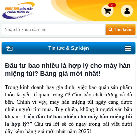
0
Tìm kiếm
Tin tức & Sự kiện
Đầu tư bao nhiêu là hợp lý cho máy hàn
miệng túi? Bảng giá mới nhất!
Trong kinh doanh hay gia đình, việc bảo quản sản phẩm 
luôn là yếu tố quan trọng để đảm bảo chất lượng và độ 
bền. Chính vì vậy, máy hàn miệng túi ngày càng được 
nhiều người tìm mua. Tuy nhiên, không ít người vẫn băn 
khoăn: “
Liệu đầu tư bao nhiêu cho máy hàn miệng túi 
là hợp lý?
” Câu trả lời sẽ có ngay trong bài viết dưới 
đây kèm bảng giá mới nhất năm 2025!