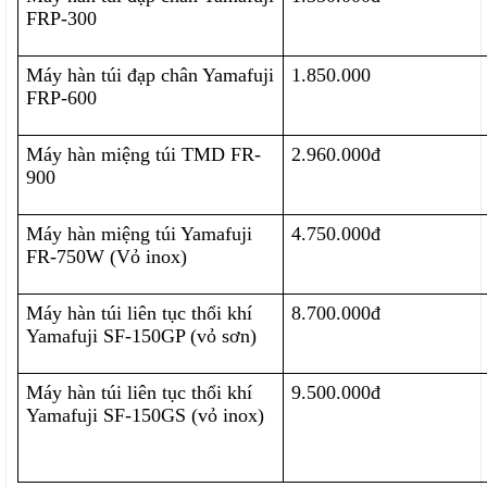
FRP-300
Máy hàn túi đạp chân Yamafuji 
1.850.000
FRP-600
Máy hàn miệng túi TMD FR-
2.960.000đ
900
Máy hàn miệng túi Yamafuji 
4.750.000đ
FR-750W (Vỏ inox)
Máy hàn túi liên tục thổi khí 
8.700.000đ
Yamafuji SF-150GP (vỏ sơn)
Máy hàn túi liên tục thổi khí 
9.500.000đ
Yamafuji SF-150GS (vỏ inox)