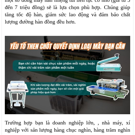
một số dòng máy hàn miệng túi liên tục cỡ nhỏ (giá từ 3 
đến 7 triệu đồng) sẽ là lựa chọn phù hợp. Chúng giúp 
tăng tốc độ hàn, giảm sức lao động và đảm bảo chất 
lượng đường hàn đồng đều hơn.
Trường hợp bạn là doanh nghiệp lớn, , nhà máy, xí 
nghiệp với sản lượng hàng chục nghìn, hàng trăm nghìn 