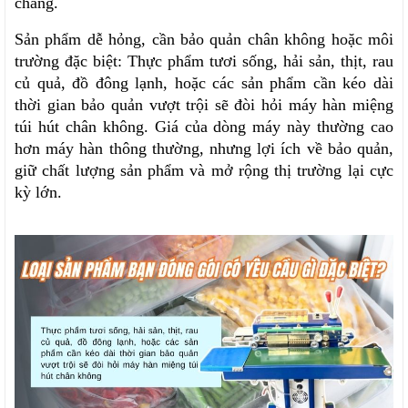
chăng.
Sản phẩm dễ hỏng, cần bảo quản chân không hoặc môi 
trường đặc biệt: Thực phẩm tươi sống, hải sản, thịt, rau 
củ quả, đồ đông lạnh, hoặc các sản phẩm cần kéo dài 
thời gian bảo quản vượt trội sẽ đòi hỏi máy hàn miệng 
túi hút chân không. Giá của dòng máy này thường cao 
hơn máy hàn thông thường, nhưng lợi ích về bảo quản, 
giữ chất lượng sản phẩm và mở rộng thị trường lại cực 
kỳ lớn.