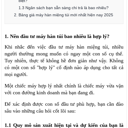
biệt?
1.3 Ngân sách bạn sẵn sàng chi trả là bao nhiêu?
2. Bảng giá máy hàn miệng túi mới nhất hiện nay 2025
1. Nên đầu tư máy hàn túi bao nhiêu là hợp lý?
Khi nhắc đến việc đầu tư máy hàn miệng túi, nhiều 
người thường mong muốn có ngay một con số cụ thể. 
Tuy nhiên, thực tế không hề đơn giản như vậy. Không 
có một con số "hợp lý" cố định nào áp dụng cho tất cả 
mọi người.
Một chiếc máy hợp lý nhất chính là chiếc máy vừa vặn 
với con đường kinh doanh mà bạn đang đi.
Để xác định được con số đầu tư phù hợp, bạn cần đào 
sâu vào những câu hỏi cốt lõi sau:
1.1 Quy mô sản xuất hiện tại và dự kiến của bạn là 