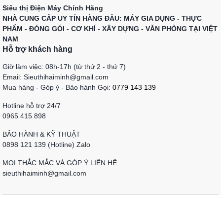
Siêu thị Điện Máy Chính Hãng
NHÀ CUNG CẤP UY TÍN HÀNG ĐẦU: MÁY GIA DỤNG - THỰC
PHẨM - ĐÓNG GÓI - CƠ KHÍ - XÂY DỰNG - VĂN PHÒNG TẠI VIỆT
NAM
Hỗ trợ khách hàng
Giờ làm việc: 08h-17h (từ thứ 2 - thứ 7)
Email: Sieuthihaiminh@gmail.com
Mua hàng - Góp ý - Bảo hành Gọi:
0779 143 139
Hotline hỗ trợ 24/7
0965 415 898
BẢO HÀNH & KỸ THUẬT
0898 121 139 (Hotline) Zalo
MỌI THẮC MẮC VÀ GÓP Ý LIÊN HỆ
sieuthihaiminh@gmail.com