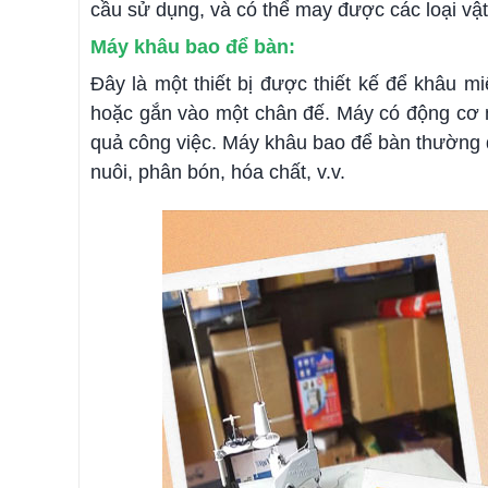
cầu sử dụng, và có thể may được các loại vật l
Máy khâu bao để bàn:
Đây là một thiết bị được thiết kế để khâu m
hoặc gắn vào một chân đế. Máy có động cơ m
quả công việc. Máy khâu bao để bàn thường 
nuôi, phân bón, hóa chất, v.v.