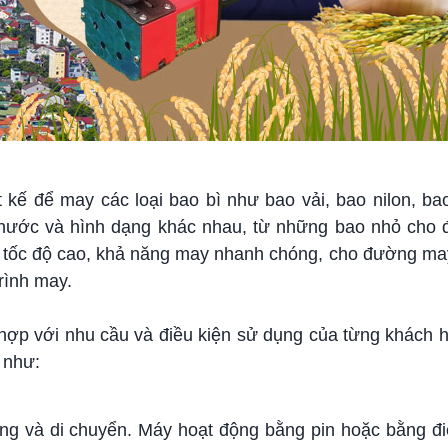
kế để may các loại bao bì như bao vải, bao nilon, ba
thước và hình dạng khác nhau, từ những bao nhỏ cho
ở tốc độ cao, khả năng may nhanh chóng, cho đường ma
trình may.
 hợp với nhu cầu và điều kiện sử dụng của từng khách 
 như:
ụng và di chuyển. Máy hoạt động bằng pin hoặc bằng đi