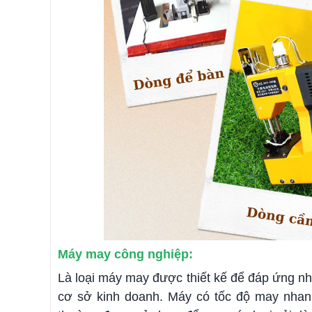
Máy may công nghiệp:
Là loại máy may được thiết kế để đáp ứng n
cơ sở kinh doanh. Máy có tốc độ may nhanh