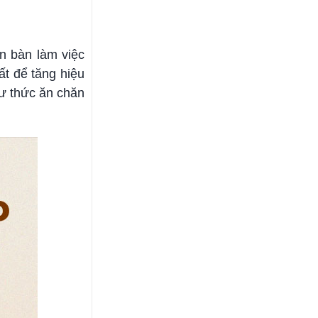
ên bàn làm việc
t để tăng hiệu
ư thức ăn chăn