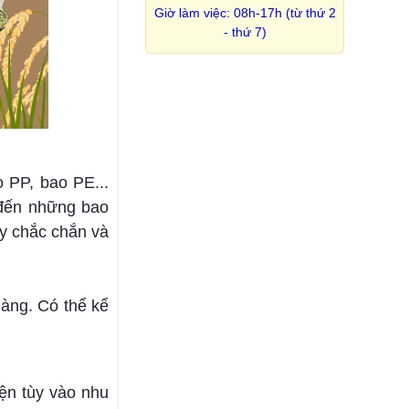
Giờ làm việc: 08h-17h (từ thứ 2
- thứ 7)
o PP, bao PE...
 đến những bao
y chắc chắn và
hàng. Có thể kể
ện tùy vào nhu