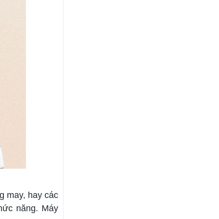
g may, hay các
chức năng. Máy