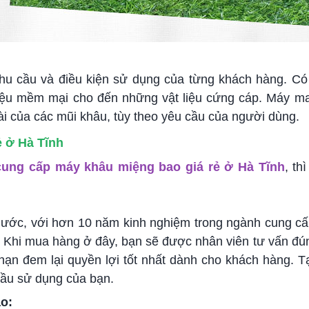
nhu cầu và điều kiện sử dụng của từng khách hàng. C
t liệu mềm mại cho đến những vật liệu cứng cáp. Máy m
dài của các mũi khâu, tùy theo yêu cầu của người dùng.
ẻ ở Hà Tĩnh
 cung cấp máy khâu miệng bao giá rẻ ở Hà Tĩnh
, th
nước, với hơn 10 năm kinh nghiệm trong ngành cung cấ
. Khi mua hàng ở đây, bạn sẽ được nhân viên tư vấn đú
hạn đem lại quyền lợi tốt nhất dành cho khách hàng. T
ầu sử dụng của bạn.
o: