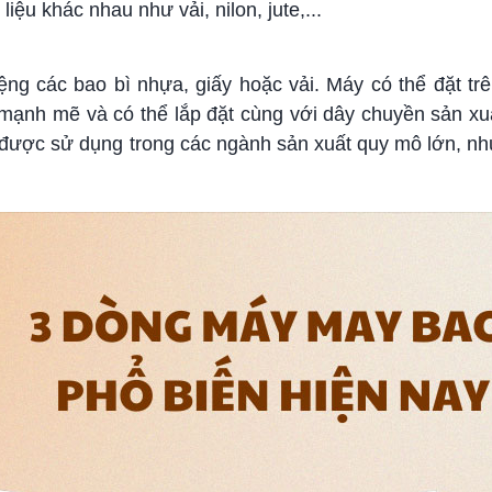
iệu khác nhau như vải, nilon, jute,...
iệng các bao bì nhựa, giấy hoặc vải. Máy có thể đặt tr
ạnh mẽ và có thể lắp đặt cùng với dây chuyền sản xuấ
được sử dụng trong các ngành sản xuất quy mô lớn, nh