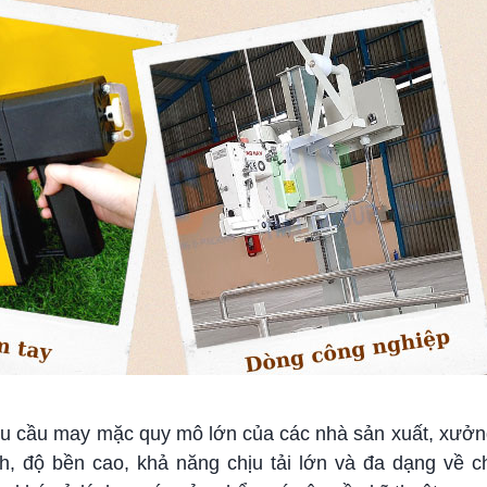
hu cầu may mặc quy mô lớn của các nhà sản xuất, xưởn
, độ bền cao, khả năng chịu tải lớn và đa dạng về 