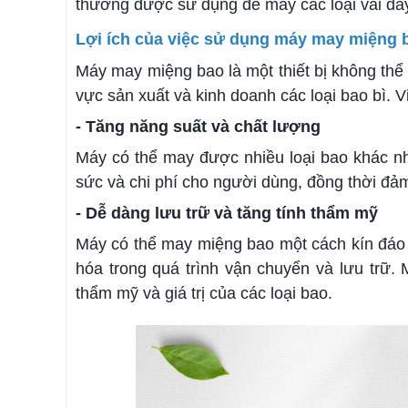
thường được sử dụng để may các loại vải dày
Lợi ích của việc sử dụng máy may miệng 
Máy may miệng bao là một thiết bị không thể 
vực sản xuất và kinh doanh các loại bao bì. 
- Tăng năng suất và chất lượng
Máy có thể may được nhiều loại bao khác nha
sức và chi phí cho người dùng, đồng thời đả
- Dễ dàng lưu trữ và tăng tính thẩm mỹ
Máy có thể may miệng bao một cách kín đáo v
hóa trong quá trình vận chuyển và lưu trữ.
thẩm mỹ và giá trị của các loại bao.