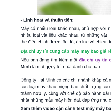
- Linh hoạt và thuận tiện:
Máy có nhiều loại khác nhau, phù hợp với 
nhiều loại vật liệu khác nhau, từ những vậ
thể điều chỉnh được tốc độ, áp lực và chiều 
Địa chỉ uy tín cung cấp máy may bao giá r
Nếu bạn đang tìm kiếm một
địa chỉ uy tín
Minh
là một gợi ý tốt nhất dành cho bạn.
Công ty Hải Minh có các chi nhánh khắp cả 
các loại máy khâu miệng bao chất lượng cao
thành hợp lý, cùng với chế độ bảo hành dài 
nhật những mẫu máy hiện đại, đáp ứng nhu c
Xem thêm video cận cảnh test máy máy ba