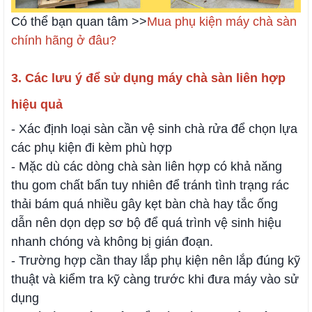
Có thể bạn quan tâm >>
Mua phụ kiện máy chà sàn
chính hãng ở đâu?
3. Các lưu ý để sử dụng máy chà sàn liên hợp
hiệu quả
- Xác định loại sàn cần vệ sinh chà rửa để chọn lựa
các phụ kiện đi kèm phù hợp
- Mặc dù các dòng chà sàn liên hợp có khả năng
thu gom chất bẩn tuy nhiên để tránh tình trạng rác
thải bám quá nhiều gây kẹt bàn chà hay tắc ống
dẫn nên dọn dẹp sơ bộ để quá trình vệ sinh hiệu
nhanh chóng và không bị gián đoạn.
- Trường hợp cần thay lắp phụ kiện nên lắp đúng kỹ
thuật và kiểm tra kỹ càng trước khi đưa máy vào sử
dụng