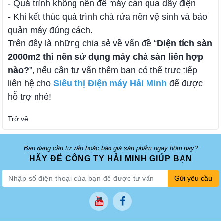
- Quá trình không nên để máy cán qua dây điện
- Khi kết thúc quá trình chà rửa nên vệ sinh và bảo
quản máy đúng cách.
Trên đây là những chia sẻ về vấn đề “
Diện tích sàn
2000m2 thì nên sử dụng máy chà sàn liên hợp
nào?
”, nếu cần tư vấn thêm bạn có thể trực tiếp
liên hệ cho
Siêu thị Điện máy Hải Minh
để được
hỗ trợ nhé!
Trở về
Bạn đang cần tư vấn hoặc báo giá sản phẩm ngay hôm nay?
HÃY ĐỂ CÔNG TY HẢI MINH GIÚP BẠN
Gửi yêu cầu