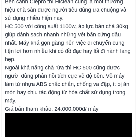
Bên cạnh Clepro thì Hiclean cũng là một thương
hiệu chà sàn được người tiêu dùng ưa chuộng và
sử dụng nhiều hiện nay.
HC 500 với công suất 1100w, áp lực bàn chà 30kg
giúp đánh sạch nhanh những vết bẩn cứng đầu
nhất. Máy khá gọn gàng nên việc di chuyển cũng
tiện lợi hơn nhiều khi có đồ đạc hay lối đi hành lang
hẹp.
Ngoài khả năng chà rửa thì HC 500 cũng được
người dùng phản hồi tích cực về độ bền. Vỏ máy
làm từ nhựa ABS chắc chắn, chống va đập, ít bị ăn
mòn hay chịu tác động từ hóa chất sử dụng trong
máy.
Giá bán tham khảo: 24.000.000đ/ máy