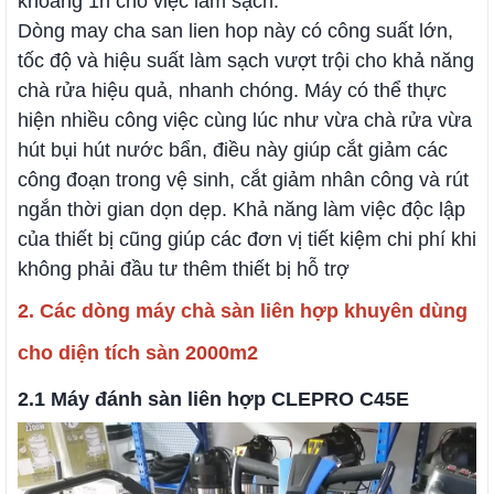
khoảng 1h cho việc làm sạch.
Dòng may cha san lien hop này có công suất lớn,
tốc độ và hiệu suất làm sạch vượt trội cho khả năng
chà rửa hiệu quả, nhanh chóng. Máy có thể thực
hiện nhiều công việc cùng lúc như vừa chà rửa vừa
hút bụi hút nước bẩn, điều này giúp cắt giảm các
công đoạn trong vệ sinh, cắt giảm nhân công và rút
ngắn thời gian dọn dẹp. Khả năng làm việc độc lập
của thiết bị cũng giúp các đơn vị tiết kiệm chi phí khi
không phải đầu tư thêm thiết bị hỗ trợ
2. Các dòng máy chà sàn liên hợp khuyên dùng
cho diện tích sàn 2000m2
2.1 Máy đánh sàn liên hợp CLEPRO C45E