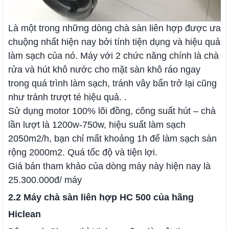
Là một trong những dòng chà sàn liên hợp được ưa
chuộng nhất hiện nay bởi tính tiện dụng và hiệu quả
làm sạch của nó. Máy với 2 chức năng chính là chà
rửa và hút khô nước cho mặt sàn khô ráo ngay
trong quá trình làm sạch, tránh vây bẩn trở lại cũng
như tránh trượt té hiệu quả. .
Sử dụng motor 100% lõi đồng, công suất hút – chà
lần lượt là 1200w-750w, hiệu suất làm sạch
2050m2/h, bạn chỉ mất khoảng 1h để làm sạch sàn
rộng 2000m2. Quá tốc độ và tiện lợi.
Giá bán tham khảo của dòng máy này hiện nay là
25.300.000đ/ máy
2.2 Máy chà sàn liên hợp HC 500 của hãng
Hiclean