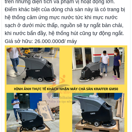
trên những diện tích và phạm vị hoạt động lớn.
Điểm khác biệt của dòng chà sàn này là có trang bị
hệ thống cảm ứng mực nước tức khi mực nước
sạch ở dưới mức thấp, nguồn sẽ tự ngắt bàn chải,
khi nước bẩn đầy, hệ thống hút cũng tự động ngắt.
Giá sở hữu: 26.000.000đ/ máy