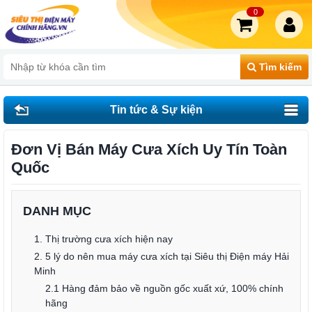
0
Tìm kiếm
Tin tức & Sự kiện
Đơn Vị Bán Máy Cưa Xích Uy Tín Toàn
Quốc
DANH MỤC
1. Thị trường cưa xích hiện nay
2. 5 lý do nên mua máy cưa xích tại Siêu thị Điện máy Hải
Minh
2.1 Hàng đảm bảo về nguồn gốc xuất xứ, 100% chính
hãng