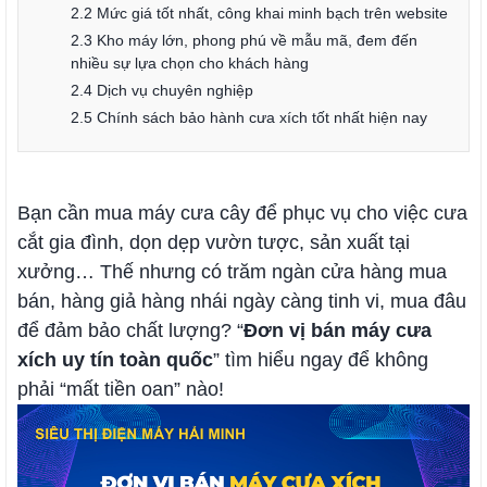
2.2 Mức giá tốt nhất, công khai minh bạch trên website
2.3 Kho máy lớn, phong phú về mẫu mã, đem đến
nhiều sự lựa chọn cho khách hàng
2.4 Dịch vụ chuyên nghiệp
2.5 Chính sách bảo hành cưa xích tốt nhất hiện nay
Bạn cần mua máy cưa cây để phục vụ cho việc cưa
cắt gia đình, dọn dẹp vườn tược, sản xuất tại
xưởng… Thế nhưng có trăm ngàn cửa hàng mua
bán, hàng giả hàng nhái ngày càng tinh vi, mua đâu
để đảm bảo chất lượng? “
Đơn vị bán máy cưa
xích uy tín toàn quốc
” tìm hiểu ngay để không
phải “mất tiền oan” nào!