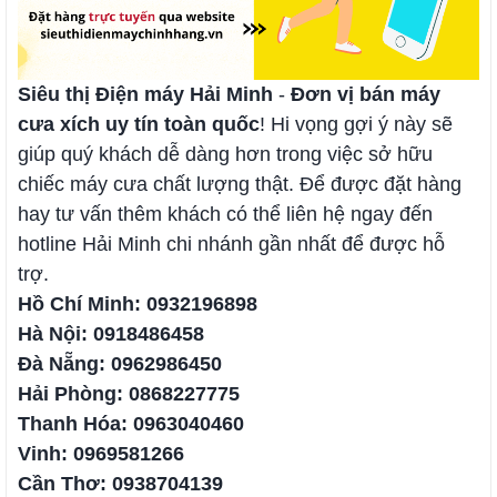
Siêu thị Điện máy Hải Minh
-
Đơn vị bán máy
cưa xích uy tín toàn quốc
! Hi vọng gợi ý này sẽ
giúp quý khách dễ dàng hơn trong việc sở hữu
chiếc máy cưa chất lượng thật. Để được đặt hàng
hay tư vấn thêm khách có thể liên hệ ngay đến
hotline Hải Minh chi nhánh gần nhất để được hỗ
trợ.
Hồ Chí Minh: 0932196898
Hà Nội: 0918486458
Đà Nẵng: 0962986450
Hải Phòng: 0868227775
Thanh Hóa: 0963040460
Vinh: 0969581266
Cần Thơ: 0938704139