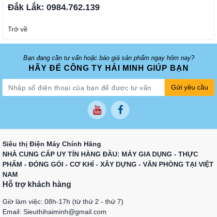
Đắk Lắk: 0984.762.139
Trở về
Bạn đang cần tư vấn hoặc báo giá sản phẩm ngay hôm nay?
HÃY ĐỂ CÔNG TY HẢI MINH GIÚP BẠN
Gửi yêu cầu
Siêu thị Điện Máy Chính Hãng
NHÀ CUNG CẤP UY TÍN HÀNG ĐẦU: MÁY GIA DỤNG - THỰC
PHẨM - ĐÓNG GÓI - CƠ KHÍ - XÂY DỰNG - VĂN PHÒNG TẠI VIỆT
NAM
Hỗ trợ khách hàng
Giờ làm việc: 08h-17h (từ thứ 2 - thứ 7)
Email: Sieuthihaiminh@gmail.com