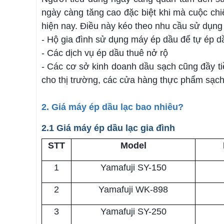
ngày càng tăng cao đặc biệt khi mà cuộc ch
hiện nay. Điều này kéo theo nhu cầu sử dụng
- Hộ gia đình sử dụng máy ép dầu để tự ép d
- Các dịch vụ ép dầu thuê nở rộ
- Các cơ sở kinh doanh dầu sạch cũng đầy t
cho thị trường, các cửa hàng thực phẩm sạch,
2. Giá máy ép dầu lạc bao nhiêu?
2.1 Giá máy ép dầu lạc gia đình
STT
Model
1
Yamafuji SY-150
2
Yamafuji WK-898
3
Yamafuji SY-250