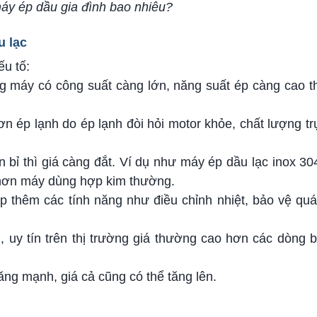
áy ép dầu gia đình bao nhiêu?
u lạc
u tố:
 máy có công suất càng lớn, năng suất ép càng cao th
 ép lạnh do ép lạnh đòi hỏi motor khỏe, chất lượng tr
n bỉ thì giá càng đắt. Ví dụ như máy ép dầu lạc inox 30
 hơn máy dùng hợp kim thường.
 thêm các tính năng như điều chỉnh nhiệt, bảo vệ quá 
, uy tín trên thị trường giá thường cao hơn các dòng b
ăng mạnh, giá cả cũng có thể tăng lên.