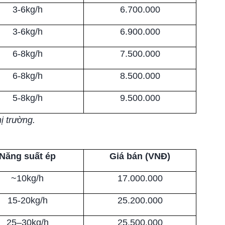
3-6kg/h
6.700.000
3-6kg/h
6.900.000
6-8kg/h
7.500.000
6-8kg/h
8.500.000
5-8kg/h
9.500.000
hị trường.
Năng suất ép
Giá bán (VNĐ)
~10kg/h
17.000.000
15-20kg/h
25.200.000
25–30kg/h
25.500.000