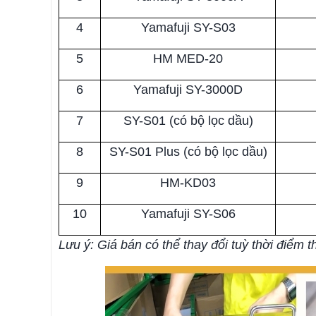
4
Yamafuji SY-S03
5
HM MED-20
6
Yamafuji SY-3000D
7
SY-S01 (có bộ lọc dầu)
8
SY-S01 Plus (có bộ lọc dầu)
9
HM-KD03
10
Yamafuji SY-S06
Lưu ý: Giá bán có thể thay đổi tuỳ thời điểm t