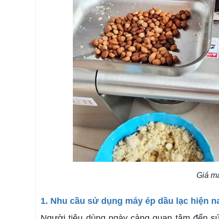
Giá m
1. Nhu cầu sử dụng máy ép dầu lạc hiện n
Người tiêu dùng ngày càng quan tâm đến s