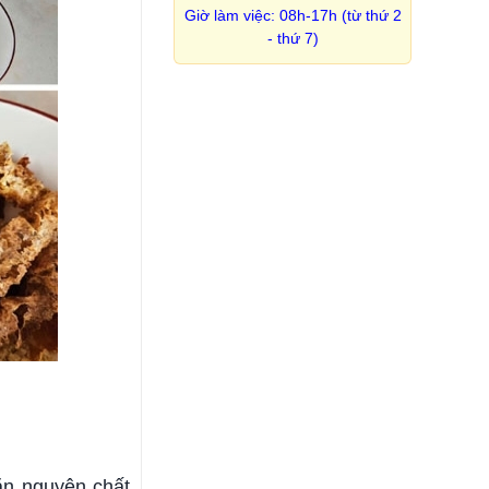
Giờ làm việc: 08h-17h (từ thứ 2
- thứ 7)
ăn nguyên chất