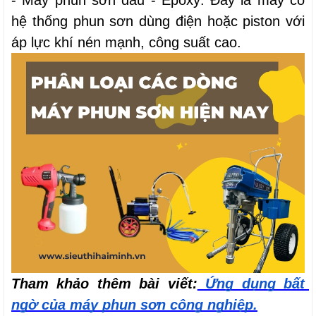
- Máy phun sơn dầu - Epoxy: Đây là máy có 
hệ thống phun sơn dùng điện hoặc piston với 
áp lực khí nén mạnh, công suất cao.
Tham khảo thêm bài viết:
 Ứng dụng bất 
ngờ của máy phun sơn công nghiệp.