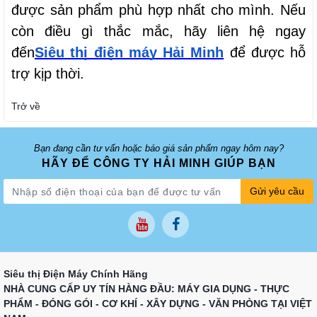
được sản phẩm phù hợp nhất cho mình. Nếu 
còn điều gì thắc mắc, hãy liên hệ ngay 
đến
Siêu thị điện máy Hải Minh
 để được hỗ 
trợ kịp thời.
Trở về
Bạn đang cần tư vấn hoặc báo giá sản phẩm ngay hôm nay?
HÃY ĐỂ CÔNG TY HẢI MINH GIÚP BẠN
Gửi yêu cầu
Siêu thị Điện Máy Chính Hãng
NHÀ CUNG CẤP UY TÍN HÀNG ĐẦU: MÁY GIA DỤNG - THỰC
PHẨM - ĐÓNG GÓI - CƠ KHÍ - XÂY DỰNG - VĂN PHÒNG TẠI VIỆT