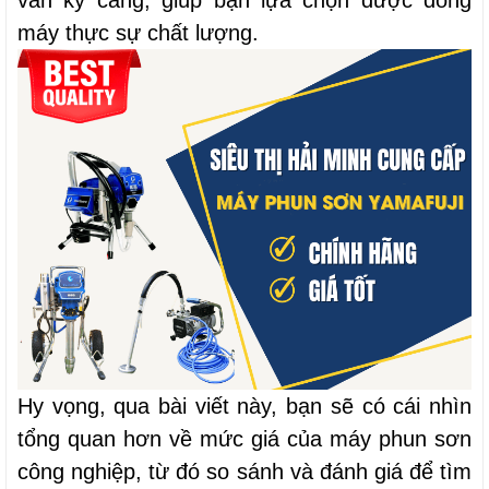
vấn kỹ càng, giúp bạn lựa chọn được dòng 
máy thực sự chất lượng.
Hy vọng, qua bài viết này, bạn sẽ có cái nhìn 
tổng quan hơn về mức giá của máy phun sơn 
công nghiệp, từ đó so sánh và đánh giá để tìm 