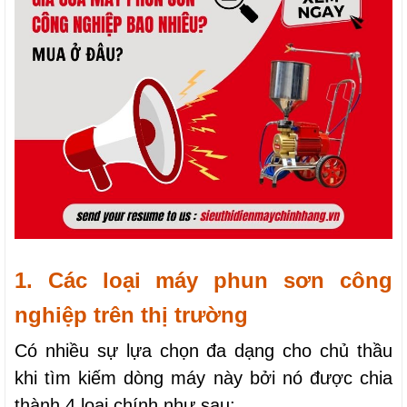
1. Các loại máy phun sơn công 
nghiệp trên thị trường
Có nhiều sự lựa chọn đa dạng cho chủ thầu 
khi tìm kiếm dòng máy này bởi nó được chia 
thành 4 loại chính như sau: