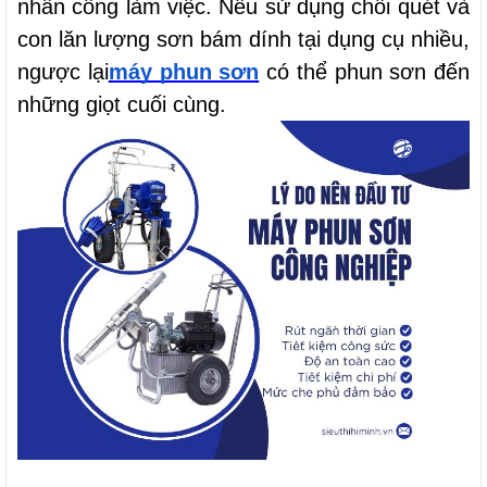
nhân công làm việc. Nếu sử dụng chổi quét và 
con lăn lượng sơn bám dính tại dụng cụ nhiều, 
ngược lại
máy phun sơn
 có thể phun sơn đến 
những giọt cuối cùng.