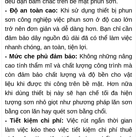
đều đặn bám chắc trên bề mặt phun sơn.
- Độ an toàn cao:
 Khi sử dụng thiết bị phun 
sơn công nghiệp việc phun sơn ở độ cao lớn 
trở nên đơn giản và dễ dàng hơn. Bạn chỉ cần 
đảm bảo dây nguồn đủ dài đã có thể làm việc 
nhanh chóng, an toàn, tiện lợi.
- Mức che phủ đảm bảo:
 Không những nâng 
cao tính thẩm mĩ và chất lượng công trình mà 
còn đảm bảo chất lượng và độ bền cho vật 
liệu khi được thi công trên bề mặt. Hơn nữa 
khi dùng thiết bị này sẽ hạn chế tối đa hiện 
tượng sơn nhỏ giọt như phương pháp lăn sơn 
bằng con lăn hay quét sơn bằng chổi.
- Tiết kiệm chi phí:
 Việc rút ngắn thời gian 
làm việc kéo theo việc tiết kiệm chi phí thuê 