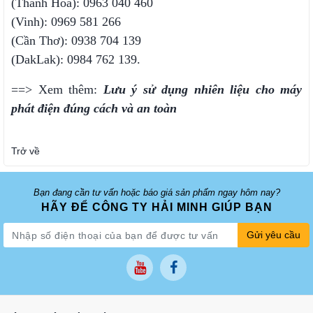
(Thanh Hóa): 0963 040 460
(Vinh): 0969 581 266
(Cần Thơ): 0938 704 139
(DakLak): 0984 762 139.
==> Xem thêm:
Lưu ý sử dụng nhiên liệu cho máy
phát điện đúng cách và an toàn
Trở về
Bạn đang cần tư vấn hoặc báo giá sản phẩm ngay hôm nay?
HÃY ĐỂ CÔNG TY HẢI MINH GIÚP BẠN
Gửi yêu cầu