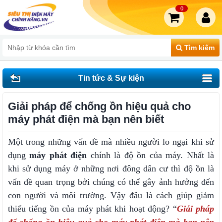
0
Tìm kiếm
Tin tức & Sự kiện
Giải pháp để chống ồn hiệu quả cho
máy phát điện mà bạn nên biết
Một trong những vấn đề mà nhiều người lo ngại khi sử
dụng
máy phát điện
chính là độ ồn của máy. Nhất là
khi sử dụng máy ở những nơi đông dân cư thì độ ồn là
vấn đề quan trọng bởi chúng có thể gây ảnh hưởng đến
con người và môi trường. Vậy đâu là cách giúp giảm
thiểu tiếng ồn của máy phát khi hoạt động? “
Giải pháp