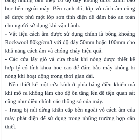
bằng những tấm thép có độ dày không dưới 2mm bao
bọc bên ngoài máy. Bên cạnh đó, lớp vỏ cách âm cũng
sẽ được phủ một lớp sơn tĩnh điện để đảm bảo an toàn
cho người sử dụng khi vận hành.
- Vật liệu cách âm được sử dụng chính là bông khoáng
Rockwool 80kg/cm3 với độ dày 50mm hoặc 100mm cho
khả năng cách âm và chóng cháy hiệu quả.
- Các cửa lấy gió và cửa thoát khí nóng được thiết kế
hợp lý có tính khoa học cao để đảm bảo máy không bị
nóng khi hoạt động trong thời gian dài.
- Nên thiết kế một cửa kính ở phía bảng điều khiển mà
khi mở ra không làm cho độ ồn tăng lên để tiện quan sát
cũng như điều chỉnh các thông số của máy.
- Trang bị nút dừng khẩn cấp bên ngoài vỏ cách âm của
máy phát điện để sử dụng trong những trường hợp cần
thiết.