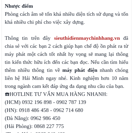
Nhược điểm
Phòng cách âm sẽ tốn khá nhiều diện tích sử dụng và tốn
khá nhiều chi phí cho việc xây dựng.
Thông tin trên đây
sieuthidienmaychinhhang.vn
đã
chia sẻ với các bạn 2 cách giúp hạn chế độ ồn phát ra từ
máy phát một cách tốt nhất hy vọng sẽ mang lại thông
tin kiến thức hữu ích đến các bạn đọc. Nếu cần tìm hiểu
thêm nhiều thông tin về
máy phát điện
nhanh chóng
liên hệ Hải Minh ngay nhé. Kinh nghiệm hơn 10 năm
trong ngành cam kết đáp ứng đa dạng nhu cầu của bạn.
☎️HOTLINE TƯ VẤN MUA HÀNG NHANH:
(HCM) 0932 196 898 - 0902 787 139
(HN): 0918 486 458 - 0962 714 680
(Đà Nẵng): 0962 986 450
(Hải Phòng): 0868 227 775