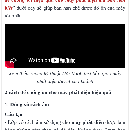
để chống ồn hiệu quả cho máy phát điện mà bạn nên
biết
” dưới đây sẽ giúp bạn hạn chế được độ ồn của máy
tốt nhất.
Xem thêm video kỹ thuật Hải Minh test bàn giao máy
phát điện diesel cho khách
2 cách để chống ồn cho máy phát điện hiệu quả
1. Dùng vỏ cách âm
Cấu tạo
- Lớp vỏ cách âm sử dụng cho
máy phát điện
được làm