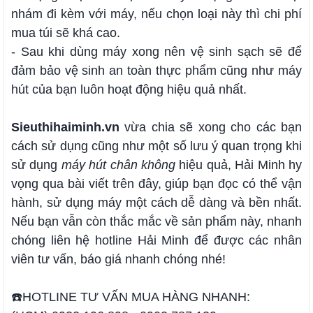
nhám đi kèm với máy, nếu chọn loại này thì chi phí
mua túi sẽ khá cao.
- Sau khi dùng máy xong nên vệ sinh sạch sẽ để
đảm bảo vệ sinh an toàn thực phẩm cũng như máy
hút của bạn luôn hoạt động hiệu quả nhất.
Sieuthihaiminh.vn
vừa chia sẽ xong cho các bạn
cách sử dụng cũng như một số lưu ý quan trọng khi
sử dụng
máy hút chân không
hiệu quả, Hải Minh hy
vọng qua bài viết trên đây, giúp bạn đọc có thể vận
hành, sử dụng máy một cách dễ dàng và bền nhất.
Nếu bạn vẫn còn thắc mắc về sản phẩm này, nhanh
chóng liên hệ hotline Hải Minh để được các nhân
viên tư vấn, báo giá nhanh chóng nhé!
☎️HOTLINE TƯ VẤN MUA HÀNG NHANH: