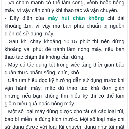
- Va chạm mạnh có thể làm cong, vênh hoặc hỏng
máy, vì vậy cần chú ý khi thao tác và vận chuyển.
- Dây điện của
máy hút chân không
chỉ dài
khoảng 1m, vì vậy mà bạn phải chuẩn bị nguồn
điện để sử dụng máy.
- Sau khi chạy khoảng 10-15 phút thì nên dừng
khoảng vài phút để tránh làm nóng máy, nếu bạn
thao tác chậm thì không cần dừng.
- Máy có tác dụng tốt trong việc tăng thời gian bảo
quản thực phẩm sống, chín, khô.
- Cần tìm hiểu đọc kỹ hướng dẫn sử dụng trước khi
vận hành máy, mặc dù thao tác khá đơn giản
nhưng nếu bạn không tìm hiểu kỹ thì có thể làm
giảm hiệu quả hoặc hỏng máy.
- Một số loại máy dùng được cho tất cả các loại túi,
bao bì miễn là đúng kích thước. Một số loại máy chỉ
sử dụng được với loại túi chuyên dụng như túi mặt