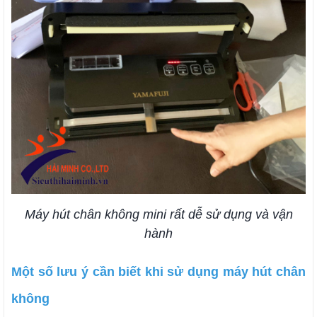
Máy hút chân không mini rất dễ sử dụng và vận
hành
Một số lưu ý cần biết khi sử dụng máy hút chân
không