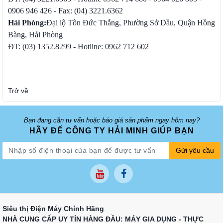
0906 946 426 - Fax: (04) 3221.6362
Hải Phòng:
Đại lộ Tôn Đức Thắng, Phường Sở Dầu, Quận Hồng
Bàng, Hải Phòng
ĐT: (03) 1352.8299 - Hotline: 0962 712 602
Trở về
Bạn đang cần tư vấn hoặc báo giá sản phẩm ngay hôm nay?
HÃY ĐỂ CÔNG TY HẢI MINH GIÚP BẠN
Gửi yêu cầu
Siêu thị Điện Máy Chính Hãng
NHÀ CUNG CẤP UY TÍN HÀNG ĐẦU: MÁY GIA DỤNG - THỰC