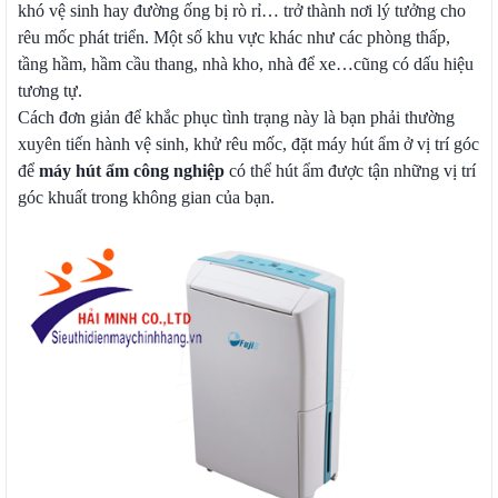
khó vệ sinh hay đường ống bị rò rỉ… trở thành nơi lý tưởng cho
rêu mốc phát triển. Một số khu vực khác như các phòng thấp,
tầng hầm, hầm cầu thang, nhà kho, nhà để xe…cũng có dấu hiệu
tương tự.
Cách đơn giản để khắc phục tình trạng này là bạn phải thường
xuyên tiến hành vệ sinh, khử rêu mốc, đặt máy hút ẩm ở vị trí góc
để
máy hút ẩm công nghiệp
có thể hút ẩm được tận những vị trí
góc khuất trong không gian của bạn.