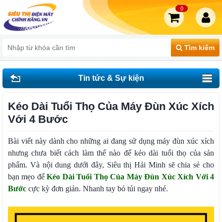
0
Tìm kiếm
Tin tức & Sự kiện
Kéo Dài Tuổi Thọ Của Máy Đùn Xúc Xích
Với 4 Bước
Bài viết này dành cho những ai đang sử dụng máy đùn xúc xích
nhưng chưa biết cách làm thế nào để kéo dài tuổi thọ của sản
phẩm. Và nội dung dưới đây, Siêu thị Hải Minh sẽ chia sẻ cho
bạn mẹo để
Kéo Dài Tuổi Thọ Của Máy Đùn Xúc Xích Với 4
Bước
cực kỳ đơn giản. Nhanh tay bỏ túi ngay nhé.