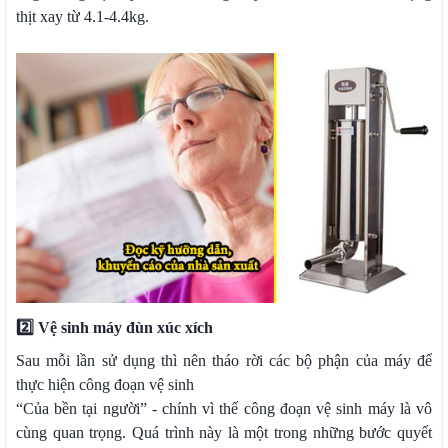
thịt xay từ 4.1-4.4kg.
2️⃣ Vệ sinh máy đùn xúc xích
Sau mỗi lần sử dụng thì nên tháo rời các bộ phận của máy để
thực hiện công đoạn vệ sinh
“Của bền tại người” - chính vì thế công đoạn vệ sinh máy là vô
cùng quan trọng. Quá trình này là một trong những bước quyết