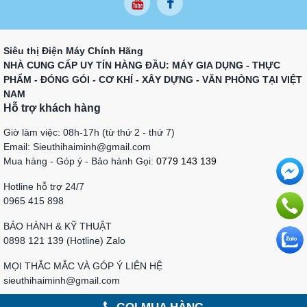
Siêu thị Điện Máy Chính Hãng
NHÀ CUNG CẤP UY TÍN HÀNG ĐẦU: MÁY GIA DỤNG - THỰC
PHẨM - ĐÓNG GÓI - CƠ KHÍ - XÂY DỰNG - VĂN PHÒNG TẠI VIỆT
NAM
Hỗ trợ khách hàng
Giờ làm việc: 08h-17h (từ thứ 2 - thứ 7)
Email: Sieuthihaiminh@gmail.com
Mua hàng - Góp ý - Bảo hành Gọi:
0779 143 139
Hotline hỗ trợ 24/7
0965 415 898
BẢO HÀNH & KỸ THUẬT
0898 121 139 (Hotline) Zalo
MỌI THẮC MẮC VÀ GÓP Ý LIÊN HỆ
sieuthihaiminh@gmail.com