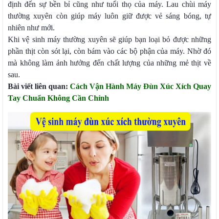
định đến sự bền bỉ cũng như tuổi thọ của máy. Lau chùi máy
thường xuyên còn giúp máy luôn giữ được vẻ sáng bóng, tự
nhiên như mới.
Khi vệ sinh máy thường xuyên sẽ giúp bạn loại bỏ được những
phần thịt còn sót lại, còn bám vào các bộ phận của máy. Nhờ đó
mà không làm ảnh hưởng đến chất lượng của những mẻ thịt về
sau.
Bài viết liên quan:
Cách Vận Hành Máy Đùn Xúc Xích Quay
Tay Chuẩn Không Cần Chỉnh