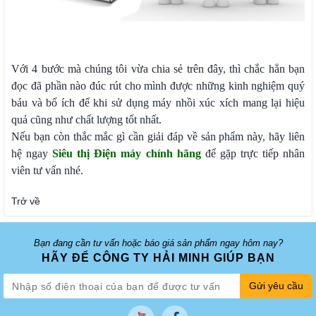
Với 4 bước mà chúng tôi vừa chia sẻ trên đây, thì chắc hẳn bạn
đọc đã phần nào đúc rút cho mình được những kinh nghiệm quý
báu và bổ ích để khi sử dụng máy nhồi xúc xích mang lại hiệu
quả cũng như chất lượng tốt nhất.
Nếu bạn còn thắc mắc gì cần giải đáp về sản phẩm này, hãy liên
hệ ngay
Siêu thị Điện máy chính hãng
để gặp trực tiếp nhân
viên tư vấn nhé.
Trở về
Bạn đang cần tư vấn hoặc báo giá sản phẩm ngay hôm nay?
HÃY ĐỂ CÔNG TY HẢI MINH GIÚP BẠN
Gửi yêu cầu