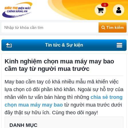
0
Tìm kiếm
Tin tức & Sự kiện
Kinh nghiệm chọn mua máy may bao
cầm tay từ người mua trước
May bao cầm tay có khá nhiều mẫu mã khiến việc
lựa chọn có đôi phần khó khăn. Ngoài sự hỗ trợ của
nhân viên tư vấn bán hàng thì những
chia sẻ trong
chọn mua máy may bao
từ người mua trước dưới
đây thật sự hữu ích. Cùng theo dõi ngay!
DANH MỤC