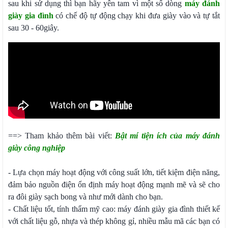
sau khi sử dụng thì bạn hãy yên tam vì một số dòng
máy đánh
giày gia đình
có chế độ tự động chạy khi đưa giày vào và tự tắt
sau 30 - 60giây.
==> Tham khảo thêm bài viết:
Bật mí tiện ích của máy đánh
giày công nghiệp
- Lựa chọn máy hoạt động với công suất lớn, tiết kiệm điện năng,
đảm bảo nguồn điện ổn định máy hoạt động mạnh mẽ và sẽ cho
ra đôi giày sạch bong và như mới dành cho bạn.
- Chất liệu tốt, tính thẩm mỹ cao: máy đánh giày gia đình thiết kế
với chất liệu gỗ, nhựa và thép không gỉ, nhiều mẫu mã các bạn có