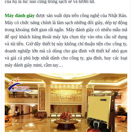
của họ là lúc nào cũng trông sạch sẽ và tươm tất.
Máy đánh giày
được sản xuất dựa trên công nghệ của Nhật Bản.
Máy có chức năng chính là làm sạch những đôi giày, dép tự động
trong khoảng thời gian rất ngắn. Máy đánh giày có nhiều mẫu mã
để quý khách hàng thoải máy lựa chọn tùy vào nhu cầu sử dụng
và túi tiền. Giờ đây thiết bị này không chỉ thuận tiện cho công ty,
doanh nghiệp lớn mà cả dùng cho gia đình với thiết kế nhỏ gọn
và giá cả phù hợp nhất dành cho công ty, gia đình, hay các loại
máy đánh giày mini, cầm tay…