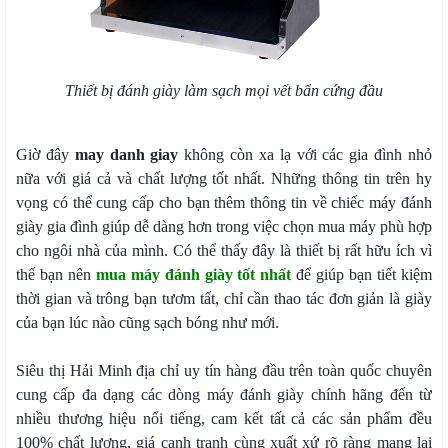
Thiết bị đánh giày làm sạch mọi vết bẩn cứng đầu
Giờ đây
may danh giay
không còn xa lạ với các gia đình nhỏ
nữa với giá cả và chất lượng tốt nhất. Những thông tin trên hy
vọng có thể cung cấp cho bạn thêm thông tin về chiếc máy đánh
giày gia đình giúp dễ dàng hơn trong việc chọn mua máy phù hợp
cho ngôi nhà của mình. Có thể thấy đây là thiết bị rất hữu ích vì
thế bạn nên
mua máy đánh giày tốt nhất
để giúp bạn tiết kiệm
thời gian và trông bạn tươm tất, chỉ cần thao tác đơn giản là giày
của bạn lúc nào cũng sạch bóng như mới.
Siêu thị Hải Minh địa chỉ uy tín hàng đầu trên toàn quốc chuyên
cung cấp đa dạng các dòng máy đánh giày chính hãng đến từ
nhiều thương hiệu nổi tiếng, cam kết tất cả các sản phẩm đều
100% chất lượng, giá cạnh tranh cùng xuất xứ rõ ràng mang lại