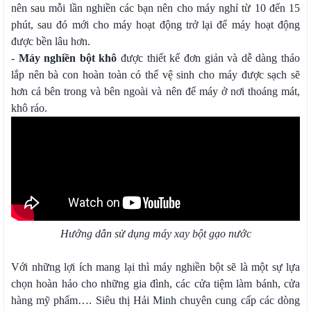
nên sau mỗi lần nghiền các bạn nên cho máy nghỉ từ 10 đến 15
phút, sau đó mới cho máy hoạt động trở lại để máy hoạt động
được bền lâu hơn.
-
Máy nghiền bột khô
được thiết kế đơn giản và dễ dàng tháo
lắp nên bà con hoàn toàn có thể vệ sinh cho máy được sạch sẽ
hơn cả bên trong và bên ngoài và nên để máy ở nơi thoáng mát,
khô ráo.
Hướng dẫn sử dụng máy xay bột gạo nước
Với những lợi ích mang lại thì máy nghiền bột sẽ là một sự lựa
chọn hoàn hảo cho những gia đình, các cửa tiệm làm bánh, cửa
hàng mỹ phẩm…. Siêu thị Hải Minh chuyên cung cấp các dòng