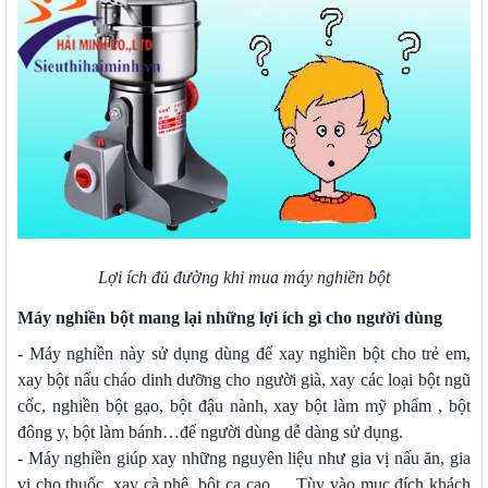
Lợi ích đủ đường khi mua máy nghiền bột
Máy nghiền bột mang lại những lợi ích gì cho người dùng
- Máy nghiền này sử dụng dùng để xay nghiền bột cho trẻ em,
xay bột nấu cháo dinh dưỡng cho người già, xay các loại bột ngũ
cốc, nghiền bột gạo, bột đậu nành, xay bột làm mỹ phẩm , bột
đông y, bột làm bánh…để người dùng dễ dàng sử dụng.
- Máy nghiền giúp xay những nguyên liệu như gia vị nấu ăn, gia
vị cho thuốc, xay cà phê, bột ca cao,… Tùy vào mục đích khách