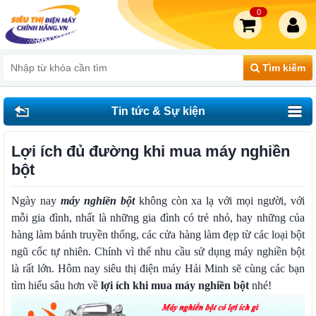
0
Tìm kiếm
Tin tức & Sự kiện
Lợi ích đủ đường khi mua máy nghiền
bột
Ngày nay
máy nghiền bột
không còn xa lạ với mọi người, với
mỗi gia đình, nhất là những gia đình có trẻ nhỏ, hay những của
hàng làm bánh truyền thống, các cửa hàng làm đẹp từ các loại bột
ngũ cốc tự nhiên. Chính vì thế nhu cầu sử dụng máy nghiền bột
là rất lớn. Hôm nay siêu thị điện máy Hải Minh sẽ cùng các bạn
tìm hiểu sâu hơn về
lợi ích khi mua máy nghiền bột
nhé!