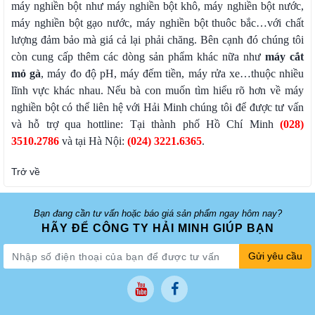
máy nghiền bột như máy nghiền bột khô, máy nghiền bột nước,
máy nghiền bột gạo nước, máy nghiền bột thuôc bắc…với chất
lượng đảm bảo mà giá cả lại phải chăng. Bên cạnh đó chúng tôi
còn cung cấp thêm các dòng sản phẩm khác nữa như
máy cắt
mỏ gà
, máy đo độ pH, máy đếm tiền, máy rửa xe…thuộc nhiều
lĩnh vực khác nhau. Nếu bà con muốn tìm hiểu rõ hơn về máy
nghiền bột có thể liên hệ với Hải Minh chúng tôi để được tư vấn
và hỗ trợ qua hottline: Tại thành phố Hồ Chí Minh
(028)
3510.2786
và tại Hà Nội:
(024) 3221.6365
.
Trở về
Bạn đang cần tư vấn hoặc báo giá sản phẩm ngay hôm nay?
HÃY ĐỂ CÔNG TY HẢI MINH GIÚP BẠN
Gửi yêu cầu