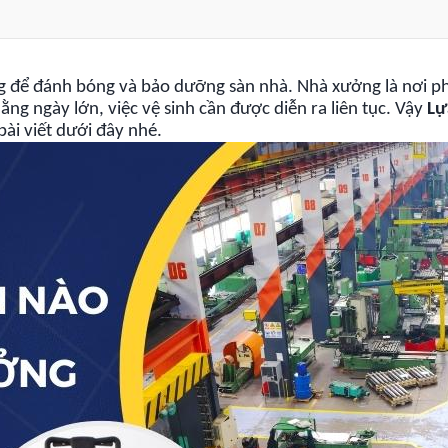
g để đánh bóng và bảo dưỡng sàn nhà. Nhà xưởng là nơi ph
ằng ngày lớn, việc vệ sinh cần được diễn ra liên tục. Vậy
Lự
bài viết dưới đây nhé.