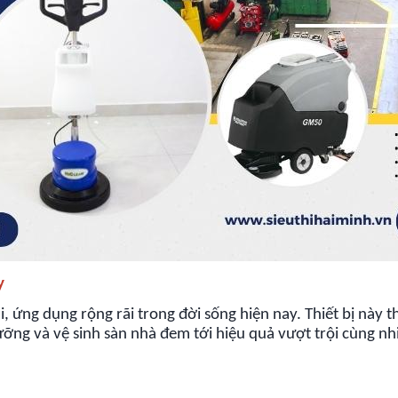
y
i, ứng dụng rộng rãi trong đời sống hiện nay. Thiết bị này 
ỡng và vệ sinh sàn nhà đem tới hiệu quả vượt trội cùng nhiề