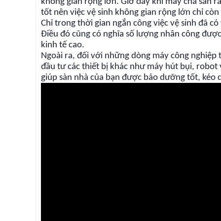
không gian rộng lớn. Giờ đây khi máy chà sàn ra
tốt nên việc vệ sinh không gian rộng lớn chỉ còn
Chỉ trong thời gian ngắn công việc vệ sinh đã 
Điều đó cũng có nghĩa số lượng nhân công được
kinh tế cao.
Ngoài ra, đối với những dòng máy công nghiệp 
đầu tư các thiết bị khác như máy hút bụi, robot
giúp sàn nhà của bạn được bảo dưỡng tốt, kéo dà