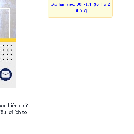
Giờ làm việc: 08h-17h (từ thứ 2
- thứ 7)
thực hiện chức
u lời ích to