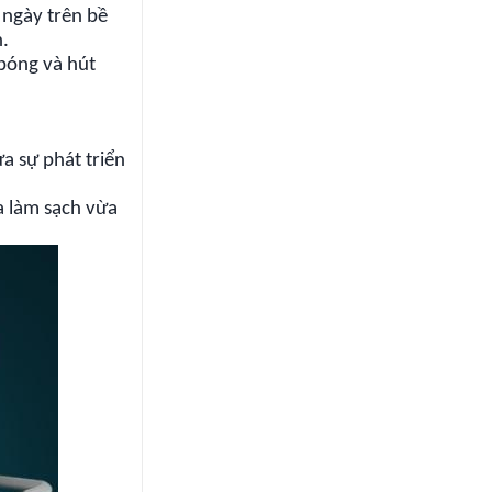
 ngày trên bề
n.
 bóng và hút
a sự phát triển
a làm sạch vừa