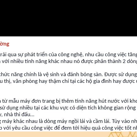
ường
ải qua sự phát triển của công nghệ, nhu cầu công việc tăn
àn với nhiều tính năng khác nhau nó được phân thành 2 dòn
chức năng chính là vệ sinh và đánh bóng sàn. Được sử dụng
 thị, văn phòng hay thậm chí tại các hộ gia đình hay được
n từ mẫu máy đơn trang bị thêm tính năng hút nước với kh
sử dụng nhiều tại các khu vực có diện tích không gian rộng
y, nhà thi đấu…
 máy khác nhau là dòng máy ngồi lái và cầm lái. Tùy vào n
 với yêu cầu công việc để đem tới hiệu quả công việc tốt n