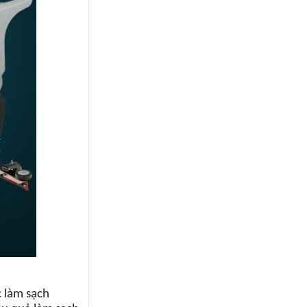
c làm sạch