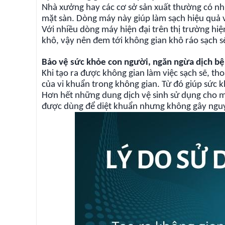
Nhà xưởng hay các cơ sở sản xuất thường có nh
mặt sàn. Dòng máy này giúp làm sạch hiệu quả v
Với nhiều dòng máy hiện đại trên thị trường hi
khô, vậy nên đem tới không gian khô ráo sạch sẽ
Bảo vệ sức khỏe con người, ngăn ngừa dịch b
Khi tạo ra được không gian làm việc sạch sẽ, th
của vi khuẩn trong không gian. Từ đó giúp sức
Hơn hết những dung dịch vệ sinh sử dụng cho m
được dùng để diệt khuẩn nhưng không gây nguy