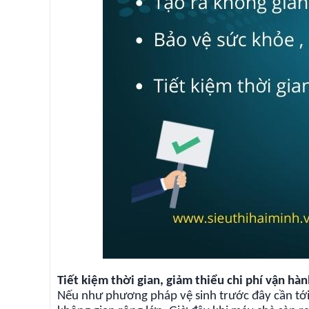
Tiết kiệm thời gian, giảm thiểu chi phí vận hà
Nếu như phương pháp vệ sinh trước đây cần tới s