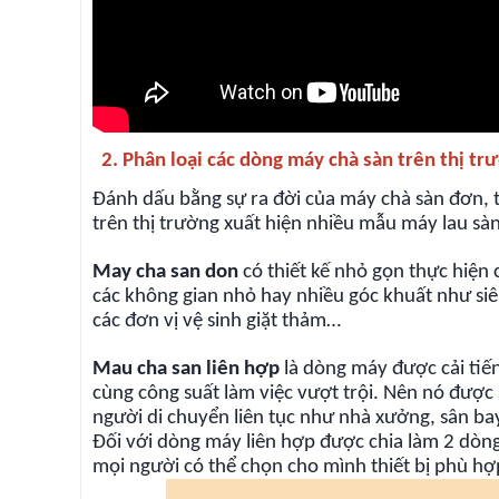
2. Phân loại các dòng máy chà sàn trên thị tr
Đánh dấu bằng sự ra đời của máy chà sàn đơn, tr
trên thị trường xuất hiện nhiều mẫu máy lau s
May cha san don
có thiết kế nhỏ gọn thực hiện 
các không gian nhỏ hay nhiều góc khuất như siêu
các đơn vị vệ sinh giặt thảm…
Mau cha san liên hợp
là dòng máy được cải tiế
cùng công suất làm việc vượt trội. Nên nó được 
người di chuyển liên tục như nhà xưởng, sân ba
Đối với dòng máy liên hợp được chia làm 2 dòng
mọi người có thể chọn cho mình thiết bị phù hợp