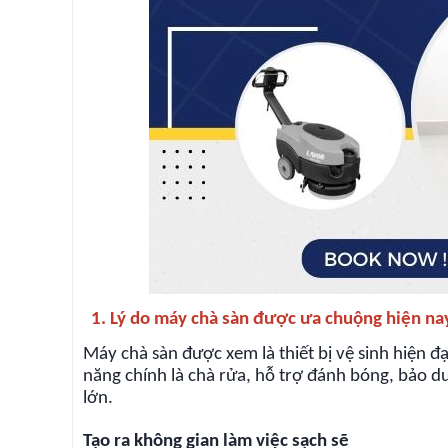
1. Lý do máy chà sàn được ưa chuộng hiện na
Máy chà sàn được xem là thiết bị vệ sinh hiện đạ
năng chính là chà rửa, hỗ trợ đánh bóng, bảo dư
lớn.
Tạo ra không gian làm việc sạch sẽ