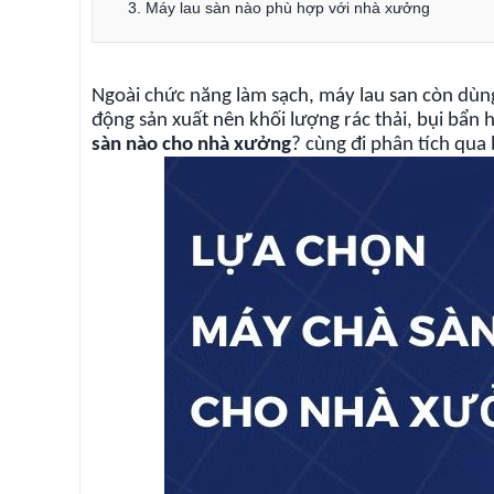
3. Máy lau sàn nào phù hợp với nhà xưởng
Ngoài chức năng làm sạch, máy lau san còn dùn
động sản xuất nên khối lượng rác thải, bụi bẩn h
sàn nào cho nhà xưởng
? cùng đi phân tích qua 