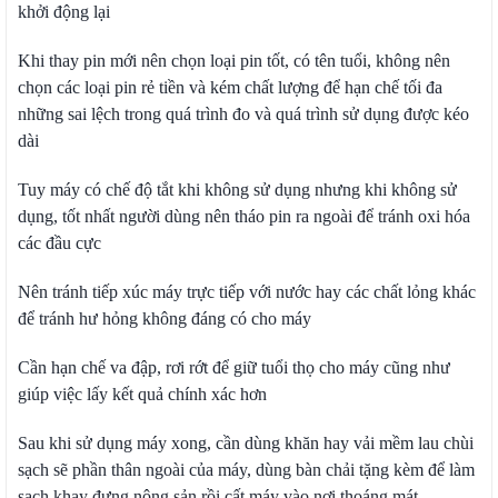
khởi động lại
Khi thay pin mới nên chọn loại pin tốt, có tên tuổi, không nên
chọn các loại pin rẻ tiền và kém chất lượng để hạn chế tối đa
những sai lệch trong quá trình đo và quá trình sử dụng được kéo
dài
Tuy máy có chế độ tắt khi không sử dụng nhưng khi không sử
dụng, tốt nhất người dùng nên tháo pin ra ngoài để tránh oxi hóa
các đầu cực
Nên tránh tiếp xúc máy trực tiếp với nước hay các chất lỏng khác
để tránh hư hỏng không đáng có cho máy
Cần hạn chế va đập, rơi rớt để giữ tuổi thọ cho máy cũng như
giúp việc lấy kết quả chính xác hơn
Sau khi sử dụng máy xong, cần dùng khăn hay vải mềm lau chùi
sạch sẽ phần thân ngoài của máy, dùng bàn chải tặng kèm để làm
sạch khay đựng nông sản rồi cất máy vào nơi thoáng mát