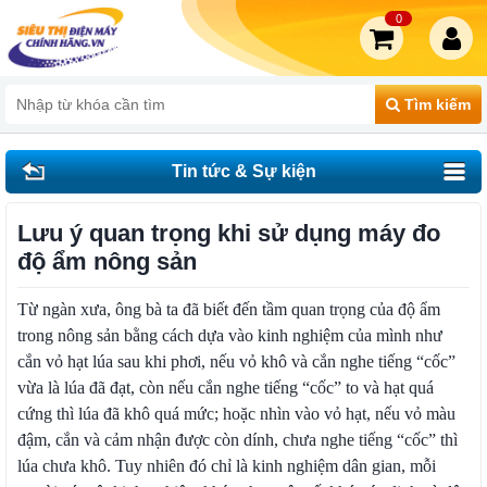
0
Tìm kiếm
Tin tức & Sự kiện
Lưu ý quan trọng khi sử dụng máy đo
độ ẩm nông sản
Từ ngàn xưa, ông bà ta đã biết đến tầm quan trọng của độ ẩm
trong nông sản bằng cách dựa vào kinh nghiệm của mình như
cắn vỏ hạt lúa sau khi phơi, nếu vỏ khô và cắn nghe tiếng “cốc”
vừa là lúa đã đạt, còn nếu cắn nghe tiếng “cốc” to và hạt quá
cứng thì lúa đã khô quá mức; hoặc nhìn vào vỏ hạt, nếu vỏ màu
đậm, cắn và cảm nhận được còn dính, chưa nghe tiếng “cốc” thì
lúa chưa khô. Tuy nhiên đó chỉ là kinh nghiệm dân gian, mỗi