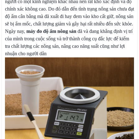
người có một kinh nghiệm khác nhau nên rất khó xác định và độ
chính xác không cao. Do đó dẫn đến tình trạng nông sản chưa đạt
độ ẩm cân bằng mà đã xuất đi hay đem vào kho cất giữ, nông sản
sẽ bị ẩm mốc, chất lượng giảm và gây hại rất nhiều đến sức khỏe.
Ngày nay,
máy đo độ ẩm nông sản
đã và đang khẳng định vị trí
của mình trong cuộc sống và trở thành công cụ đắc lực để kiểm
tra chất lượng các nông sản, nâng cao năng suất cũng như lợi
nhuận cho người dân