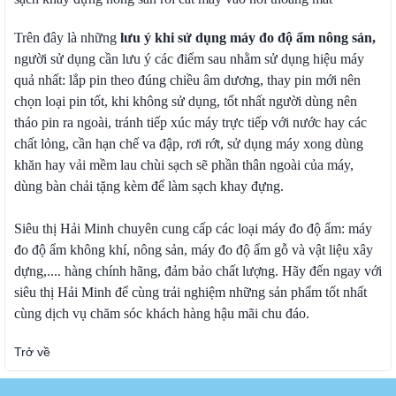
Trên đây là những
lưu ý khi sử dụng máy đo độ ẩm nông sản,
người sử dụng cần lưu ý các điểm sau nhằm sử dụng hiệu máy
quả nhất: lắp pin theo đúng chiều âm dương, thay pin mới nên
chọn loại pin tốt, khi không sử dụng, tốt nhất người dùng nên
tháo pin ra ngoài, tránh tiếp xúc máy trực tiếp với nước hay các
chất lỏng, cần hạn chế va đập, rơi rớt, sử dụng máy xong dùng
khăn hay vải mềm lau chùi sạch sẽ phần thân ngoài của máy,
dùng bàn chải tặng kèm để làm sạch khay đựng.
Siêu thị Hải Minh chuyên cung cấp các loại máy đo độ ẩm: máy
đo độ ẩm không khí, nông sản,
máy đo độ ẩm gỗ
và vật liệu xây
dựng,.... hàng chính hãng, đảm bảo chất lượng. Hãy đến ngay với
siêu thị Hải Minh để cùng trải nghiệm những sản phẩm tốt nhất
cùng dịch vụ chăm sóc khách hàng hậu mãi chu đáo.
Trở về