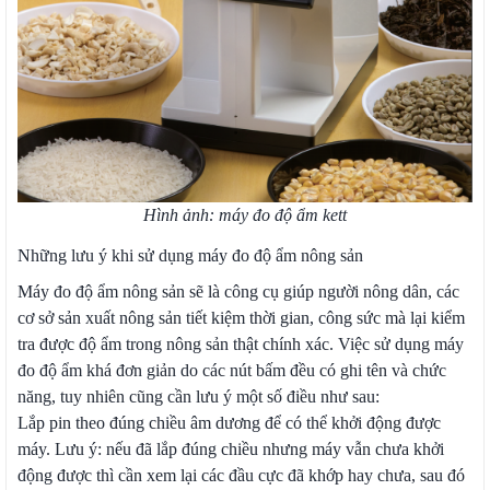
Hình ảnh:
máy đo độ ẩm kett
Những lưu ý khi sử dụng máy đo độ ẩm nông sản
Máy đo độ ẩm nông sản sẽ là công cụ giúp người nông dân, các
cơ sở sản xuất nông sản tiết kiệm thời gian, công sức mà lại kiểm
tra được độ ẩm trong nông sản thật chính xác. Việc sử dụng máy
đo độ ẩm khá đơn giản do các nút bấm đều có ghi tên và chức
năng, tuy nhiên cũng cần lưu ý một số điều như sau:
Lắp pin theo đúng chiều âm dương để có thể khởi động được
máy. Lưu ý: nếu đã lắp đúng chiều nhưng máy vẫn chưa khởi
động được thì cần xem lại các đầu cực đã khớp hay chưa, sau đó