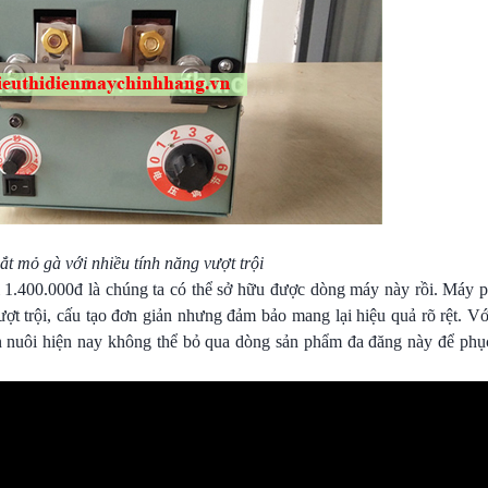
t mỏ gà với nhiều tính năng vượt trội
 1.400.000đ là chúng ta có thể sở hữu được dòng máy này rồi. Máy 
ợt trội, cấu tạo đơn giản nhưng đảm bảo mang lại hiệu quả rõ rệt. Vớ
ăn nuôi hiện nay không thể bỏ qua dòng sản phẩm đa đăng này để phụ