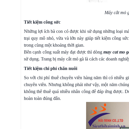
Máy cắt mỏ g
Tiết kiệm công sức
Những lợi ích bà con có được khi sử dụng những loại máy 
trại quy mô nhỏ, vừa và lớn này giúp tiết kiệm công sức
trong cùng một khoảng thời gian.
Bên cạnh công suất máy đạt được thì dòng
may cat mo g
sử dụng. Trang bị máy cắt mỏ gà là cách các doanh nghiệp
Tiết kiệm chi phí chăn nuôi
So với chi phí thuê chuyên viên hàng năm thì có nhiều g
chuyên viên. Nhưng không phải như vậy, một năm chúng ta 
không thê thuê quá nhiều nhân công để đáp ứng được. Dựa 
hoàn toàn đúng đắn.