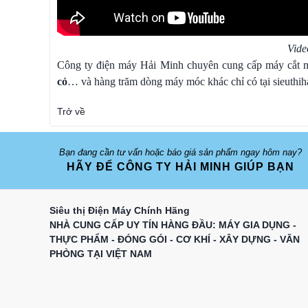
Vide
Công ty điện máy Hải Minh chuyên cung cấp máy cắt 
cỏ
… và hàng trăm dòng máy móc khác chỉ có tại sieuthi
Trở về
Bạn đang cần tư vấn hoặc báo giá sản phẩm ngay hôm nay?
HÃY ĐỂ CÔNG TY HẢI MINH GIÚP BẠN
Siêu thị Điện Máy Chính Hãng
NHÀ CUNG CẤP UY TÍN HÀNG ĐẦU: MÁY GIA DỤNG -
THỰC PHẨM - ĐÓNG GÓI - CƠ KHÍ - XÂY DỰNG - VĂN
PHÒNG TẠI VIỆT NAM