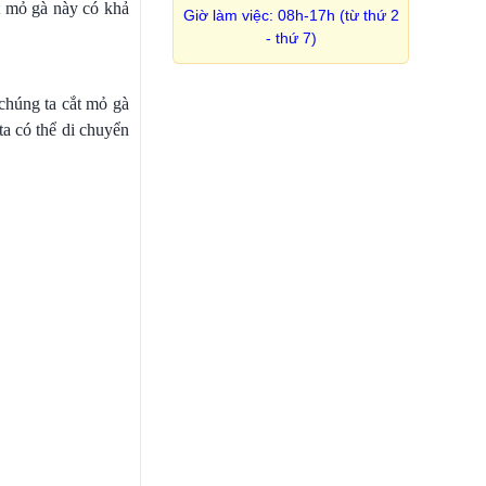
t mỏ gà này có khả
Giờ làm việc: 08h-17h (từ thứ 2
- thứ 7)
chúng ta cắt mỏ gà
ta có thể di chuyển