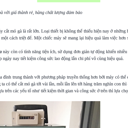
à với giá thành rẻ, hàng chất lượng đảm bảo
cắt mỏ gà là rất lớn. Loại thiết bị không thể thiếu hiện nay ở những 
 một cách triệt để. Một chiếc máy sẽ mang lại hiệu quả làm việc hơn
a
này còn có tính năng tiện ích, sử dụng đơn giản tự động khiến nhiều
 ngày nay tiết kiệm công sức lao động lẫn chi phí vô cùng hiệu quả.
ia đình trung thành với phương pháp truyền thống hơn bởi máy có thể 
có thể cắt mỏ gà tới vài lần, mỗi lần lên tới hàng trăm nghìn con thì
trên các yếu tố như tiết kiệm thời gian và công sức ở trên thì lựa ch