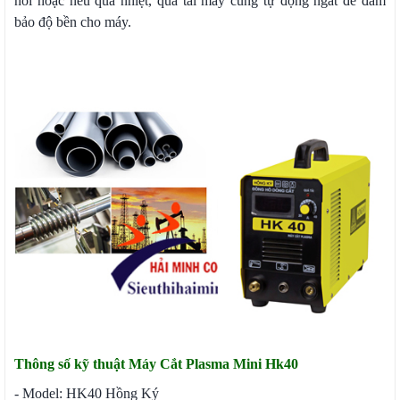
nối hoặc nếu quá nhiệt, quá tải máy cũng tự động ngắt để đảm
bảo độ bền cho máy.
Thông số kỹ thuật Máy Cắt Plasma Mini Hk40
- Model: HK40 Hồng Ký