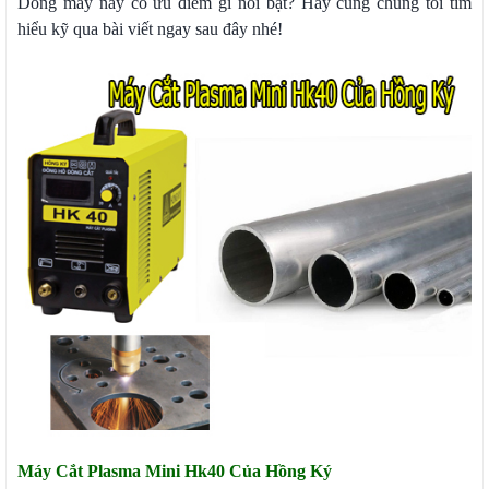
Dòng máy này có ưu điểm gì nổi bật? Hãy cùng chúng tôi tìm
hiểu kỹ qua bài viết ngay sau đây nhé!
Máy Cắt Plasma Mini Hk40 Của Hồng Ký