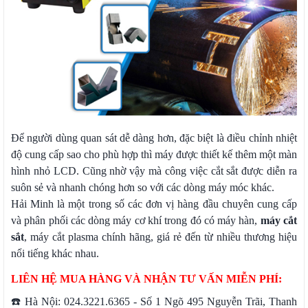
Để người dùng quan sát dễ dàng hơn, đặc biệt là điều chỉnh nhiệt
độ cung cấp sao cho phù hợp thì máy được thiết kế thêm một màn
hình nhỏ LCD. Cũng nhờ vậy mà công việc cắt sắt được diễn ra
suôn sẻ và nhanh chóng hơn so với các dòng máy móc khác.
Hải Minh là một trong số các đơn vị hàng đầu chuyên cung cấp
và phân phối các dòng máy cơ khí trong đó có máy hàn,
máy cắt
sắt
, máy cắt plasma chính hãng, giá rẻ đến từ nhiều thương hiệu
nổi tiếng khác nhau.
LIÊN HỆ MUA HÀNG VÀ NHẬN TƯ VẤN MIỄN PHÍ:
☎️ Hà Nội: 024.3221.6365 - Số 1 Ngõ 495 Nguyễn Trãi, Thanh