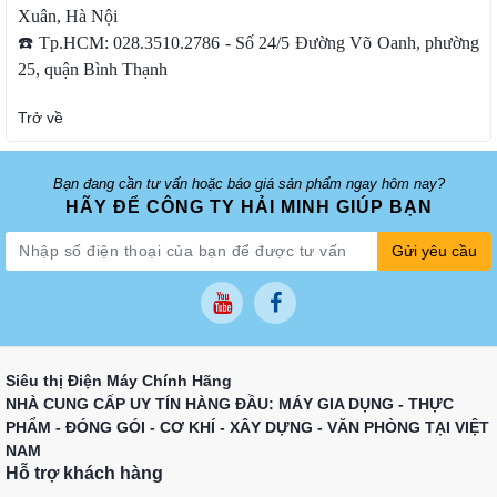
Xuân, Hà Nội
☎️ Tp.HCM: 028.3510.2786 - Số 24/5 Đường Võ Oanh, phường
25, quận Bình Thạnh
Trở về
Bạn đang cần tư vấn hoặc báo giá sản phẩm ngay hôm nay?
HÃY ĐỂ CÔNG TY HẢI MINH GIÚP BẠN
Gửi yêu cầu
Siêu thị Điện Máy Chính Hãng
NHÀ CUNG CẤP UY TÍN HÀNG ĐẦU: MÁY GIA DỤNG - THỰC
PHẨM - ĐÓNG GÓI - CƠ KHÍ - XÂY DỰNG - VĂN PHÒNG TẠI VIỆT
NAM
Hỗ trợ khách hàng