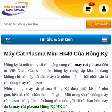
0
Tìm kiếm
Tin tức & Sự kiện
Máy Cắt Plasma Mini Hk40 Của Hồng Ký
Hồng ký là một trong số các hãng cung cấp
may cat plasma
đến
từ Việt Nam. Các sản phẩm hồng ký cung cấp khá đa dạng
không chỉ có máy cắt sắt, máy cắt nhôm mà nổi bật nhất vẫn là
các dòng máy cắt plasma.
Nhìn chung, máy cắt plasma Hồng Ký được thiết kế khá nhỏ
gọn, bền bỉ, chắc chắn theo thời gian. Một trong số các dòng máy
cắt plasma hàng đầu mà chúng tôi muốn gửi tới các bạn hôm nay
đó là
máy cắt plasma Hồng Ký HK-40
.