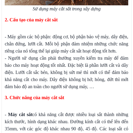
Sử dụng máy cắt sắt trong xây dựng
2. Cấu tạo của máy cắt sắt
- Máy gồm các bộ phận: động cơ, bộ phận bảo vệ máy, dây điện,
chân đứng, lưỡi cắt. Mỗi bộ phận đảm nhiệm những chức năng
riêng của nó tổng thể lại giúp máy cắt sắt hoạt động tốt hơn.
- Người sử dụng cần phải thường xuyên kiểm tra máy để đảm
bảo cho máy hoạt động tốt nhất. Đặc biệt là phần lưỡi cắt và dây
điện. Lưỡi cắt sắc bén, không bị sứt mẻ thì mới có thể đảm bảo
khả năng cắt cho máy. Dây điện không bị hở, hỏng, đứt thì mới
đảm bảo độ an toàn cho người sử dụng máy, …
3. Chức năng của máy cắt sắt
-
Máy cắt sắt
có khả năng cắt được nhiều loại sắt thành những
kích thước, hình dạng khác nhau. Đường kính cắt có thể lên đến
35mm, với các góc độ khác nhau 90 độ, 45 độ. Các loại sắt có