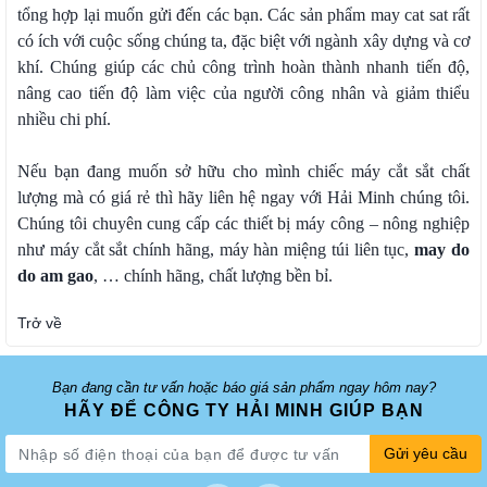
tổng hợp lại muốn gửi đến các bạn. Các sản phẩm may cat sat rất
có ích với cuộc sống chúng ta, đặc biệt với ngành xây dựng và cơ
khí. Chúng giúp các chủ công trình hoàn thành nhanh tiến độ,
nâng cao tiến độ làm việc của người công nhân và giảm thiểu
nhiều chi phí.
Nếu bạn đang muốn sở hữu cho mình chiếc máy cắt sắt chất
lượng mà có giá rẻ thì hãy liên hệ ngay với Hải Minh chúng tôi.
Chúng tôi chuyên cung cấp các thiết bị máy công – nông nghiệp
như máy cắt sắt chính hãng, máy hàn miệng túi liên tục,
may do
do am gao
, … chính hãng, chất lượng bền bỉ.
Trở về
Bạn đang cần tư vấn hoặc báo giá sản phẩm ngay hôm nay?
HÃY ĐỂ CÔNG TY HẢI MINH GIÚP BẠN
Gửi yêu cầu