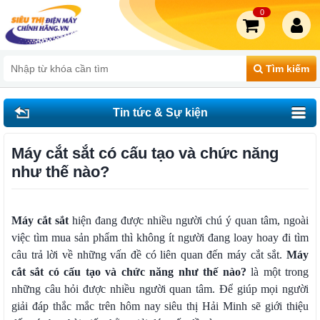
0
Tìm kiếm
Tin tức & Sự kiện
Máy cắt sắt có cấu tạo và chức năng
như thế nào?
Máy cắt sắt
hiện đang được nhiều người chú ý quan tâm, ngoài
việc tìm mua sản phẩm thì không ít người đang loay hoay đi tìm
câu trả lời về những vấn đề có liên quan đến máy cắt sắt.
Máy
cắt sắt có cấu tạo và chức năng như thế nào?
là một trong
những câu hỏi được nhiều người quan tâm. Để giúp mọi người
giải đáp thắc mắc trên hôm nay siêu thị Hải Minh sẽ giới thiệu