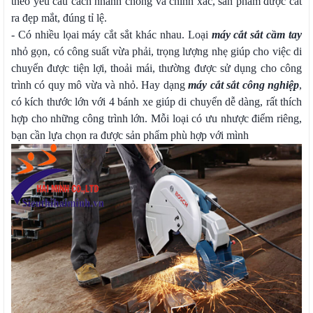
theo yêu cầu cách nhanh chóng và chính xác, sản phẩm được cắt
ra đẹp mắt, đúng tỉ lệ.
- Có nhiều lọai máy cắt sắt khác nhau. Loại
máy cắt sắt cầm tay
nhỏ gọn, có công suất vừa phải, trọng lượng nhẹ giúp cho việc di
chuyển được tiện lợi, thoải mái, thường được sử dụng cho công
trình có quy mô vừa và nhỏ. Hay dạng
máy cắt sắt công nghiệp
,
có kích thước lớn với 4 bánh xe giúp di chuyển dễ dàng, rất thích
hợp cho những công trình lớn. Mỗi loại có ưu nhược điểm riêng,
bạn cần lựa chọn ra được sản phẩm phù hợp với mình