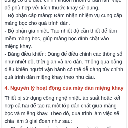
dùng có thể điều chỉnh khuôn nhôm ở bàn làm việc
để phù hợp với kích thước khay sử dụng.
- Bộ phận cấp màng: Đảm nhận nhiệm vụ cung cấp
màng bọc cho quá trình dán.
- Bộ phận gia nhiệt: Tạo nhiệt độ cần thiết để làm
mềm màng bọc, giúp màng bọc dính chặt vào
miệng khay.
- Bảng điều khiển: Dùng để điều chỉnh các thông số
như nhiệt độ, thời gian và lực dán. Thông qua bảng
điều khiển người vận hành có thể dễ dàng tùy chỉnh
quá trình dán miệng khay theo nhu cầu.
4. Nguyên lý hoạt động của máy dán miệng khay
Thiết bị sử dụng công nghệ nhiệt, áp suất hoặc kết
hợp cả hai để tạo ra một lớp dán chặt giữa màng
bọc và miệng khay. Theo đó, qua trình làm việc sẽ
chia làm 3 giai đoạn như sau: