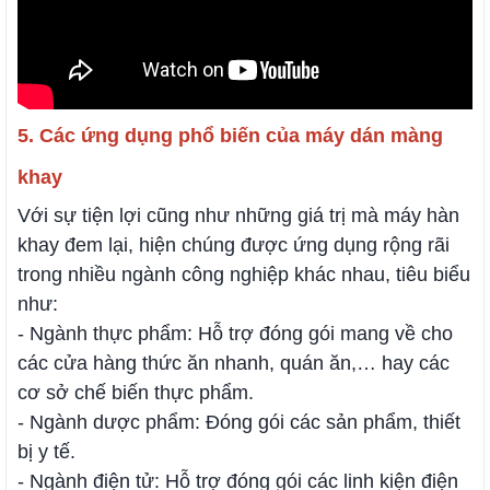
5. Các ứng dụng phổ biến của máy dán màng
khay
Với sự tiện lợi cũng như những giá trị mà máy hàn
khay đem lại, hiện chúng được ứng dụng rộng rãi
trong nhiều ngành công nghiệp khác nhau, tiêu biểu
như:
- Ngành thực phẩm: Hỗ trợ đóng gói mang về cho
các cửa hàng thức ăn nhanh, quán ăn,… hay các
cơ sở chế biến thực phẩm.
- Ngành dược phẩm: Đóng gói các sản phẩm, thiết
bị y tế.
- Ngành điện tử: Hỗ trợ đóng gói các linh kiện điện