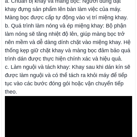
a. Chuẩn bị khay và màng bọc: Người dùng đặt
khay đựng sản phẩm lên bàn làm việc của máy.
Màng bọc được cấp tự động vào vị trí miệng khay.
b. Quá trình làm nóng và ép miệng khay: Bộ phận
làm nóng sẽ tăng nhiệt độ lên, giúp màng bọc trở
nên mềm và dễ dàng dính chặt vào miệng khay. Hệ
thống kẹp giữ chặt khay và màng bọc đảm bảo quá
trình dán được thực hiện chính xác và hiệu quả.
c. Làm nguội và tách khay: Khay sau khi dán kín sẽ
được làm nguội và có thể tách ra khỏi máy để tiếp
tục vào các bước đóng gói hoặc vận chuyển tiếp
theo.