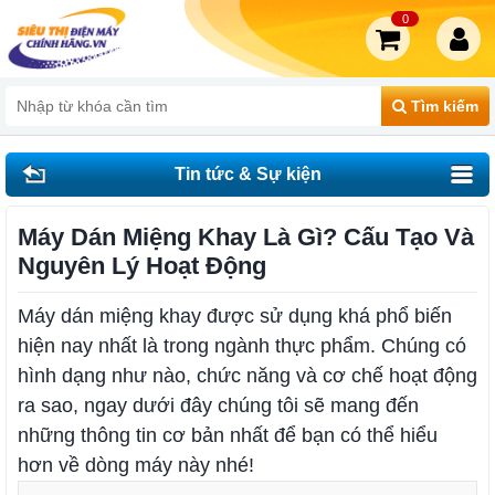
0
Tìm kiếm
Tin tức & Sự kiện
Máy Dán Miệng Khay Là Gì? Cấu Tạo Và
Nguyên Lý Hoạt Động
Máy dán miệng khay được sử dụng khá phổ biến
hiện nay nhất là trong ngành thực phẩm. Chúng có
hình dạng như nào, chức năng và cơ chế hoạt động
ra sao, ngay dưới đây chúng tôi sẽ mang đến
những thông tin cơ bản nhất để bạn có thể hiểu
hơn về dòng máy này nhé!