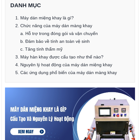
DANH MỤC
1. Máy dán miệng khay là gì?
2. Chức năng của máy dán màng khay
a. Hỗ trợ trong đóng gói và vận chuyển
b. Đảm bảo về tính an toàn vệ sinh
c. Tăng tính thẩm mỹ
3. Máy hàn khay được cấu tạo như thế nào?
4. Nguyên lý hoạt động của máy dán miệng khay
5. Các ứng dụng phổ biến của máy dán màng khay