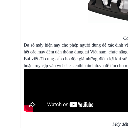
Cá
Đa số máy hiện nay cho phép người dùng để xác định và
hết các máy đếm tiền thông dụng tại Việt nam, chức năn
Bài viết đã cung cấp cho độc giả những điểm lợi khi 
hoặc truy cập vào website sieuthihaiminh.vn để tìm cho m
Máy đếm 