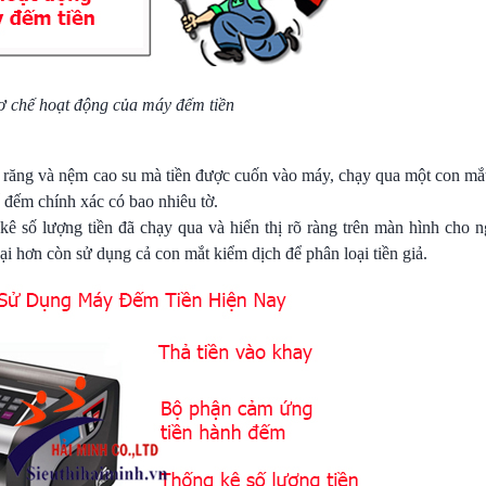
 chế hoạt động của máy đếm tiền
nh răng và nệm cao su mà tiền được cuốn vào máy, chạy qua một con mắ
ể đếm chính xác có bao nhiêu tờ.
ê số lượng tiền đã chạy qua và hiển thị rõ ràng trên màn hình cho 
ại hơn còn sử dụng cả con mắt kiểm dịch để phân loại tiền giả.