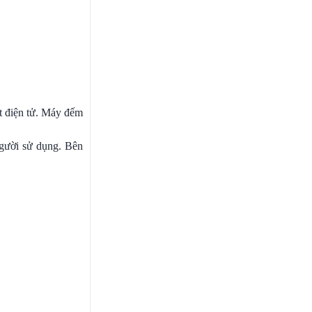
t điện tử. Máy đếm
người sử dụng. Bên