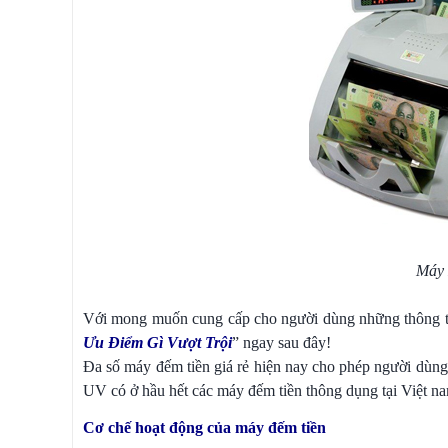
Máy 
Với mong muốn cung cấp cho người dùng những thông tin 
Ưu Điểm Gì Vượt Trội
” ngay sau đây!
Đa số máy đếm tiền giá rẻ hiện nay cho phép người dùng 
UV có ở hầu hết các máy đếm tiền thông dụng tại Việt n
Cơ chế hoạt động của máy đếm tiền