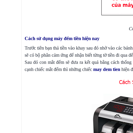
Cơ
Cách sử dụng máy đếm tiền hiện nay
Trước tiên bạn thả tiền vào khay sau đó nhờ vào các bá
sẽ có bộ phân cảm ứng để nhận biết từng tờ tiền đi qua đ
Sau đó con mắt đếm sẽ đưa ra kết quả bằng cách thống k
cạnh chiếc mắt đếm thì những chiếc
may dem tien
hiện đ