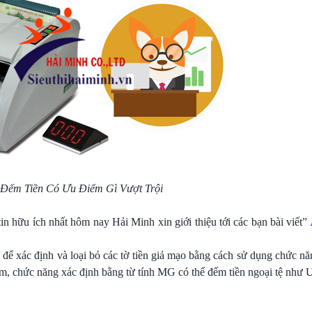
Đếm Tiền Có Ưu Điểm Gì Vượt Trội
hữu ích nhất hôm nay Hải Minh xin giới thiệu tới các bạn bài viết”
để xác định và loại bỏ các tờ tiền giả mạo bằng cách sử dụng chức n
am, chức năng xác định bằng từ tính MG có thể đếm tiền ngoại tệ nh