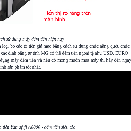
ch sử dụng máy đếm tiền hiện nay
 loại bỏ các tờ tiền giả mạo bằng cách sử dụng chức năng quét, chứ
g xác định bằng từ tính MG có thể đếm tiền ngoại tệ như USD, EURO..
sử dụng máy đếm tiền và nếu có mong muốn mua máy thì hãy đến ngay
ình sản phẩm tốt nhất.
tiền Yamafuji A8800 - đếm tiền siêu tốc