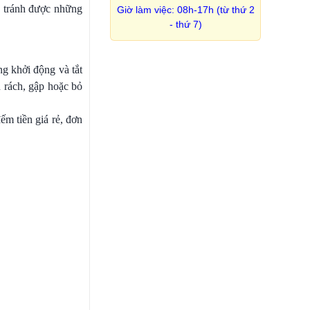
, tránh được những
Giờ làm việc: 08h-17h (từ thứ 2
- thứ 7)
ng khởi động và tắt
n rách, gập hoặc bỏ
m tiền giá rẻ, đơn