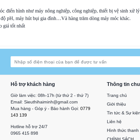
 điển hình như máy nông nghiệp, công nghiệp, thiết bị vệ sinh xử lý.
 độ pH, máy hút bụi gia đình…Và hàng trăm dòng máy móc khác.
 giá tốt nhất
Hỗ trợ khách hàng
Thông tin ch
Giờ làm việc: 08h-17h (từ thứ 2 - thứ 7)
Trang chủ
Email: Sieuthihaiminh@gmail.com
Giới thiệu
Mua hàng - Góp ý - Bảo hành Gọi:
0779
Tin tức & Sự kiệ
143 139
Liên hệ
Hotline hỗ trợ 24/7
Hình thức thanh
0965 415 898
CHÍNH SÁCH