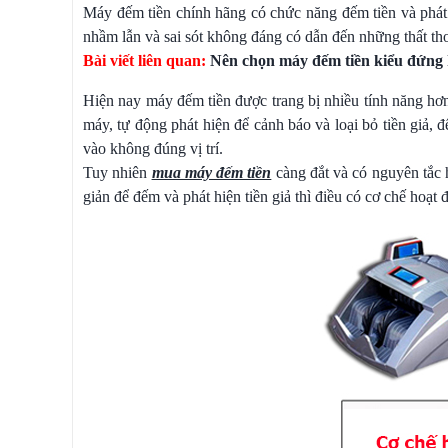
Máy đếm tiền chính hãng có chức năng đếm tiền và phát 
nhầm lẫn và sai sót không đáng có dẫn đến những thất tho
Bài viết liên quan:
Nên chọn máy đếm tiền kiểu đứng
Hiện nay máy đếm tiền được trang bị nhiều tính năng hơn 
máy, tự động phát hiện để cảnh báo và loại bỏ tiền giả,
vào không đúng vị trí.
Tuy nhiên
mua máy đếm tiền
càng đắt và có nguyên tắc 
giản để đếm và phát hiện tiền giả thì điều có cơ chế hoạt