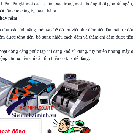
hiện tiền giả một cách chính xác trong một khoảng thời gian rất ngắn
át lớn cho công ty, ngân hàng.
 hay nằm
như các tính năng mới và chế độ ưu việt như đếm tiền lẫn loại, tự độ
 đếm được tổng tiền, bổ sung nhiều cách đếm và thậm chí đếm được tiề
hoạt động càng phức tạp thì càng khó sử dụng, tuy nhiên những máy đế
 động chung nên chỉ cần tìm hiểu co khá dễ dàng.