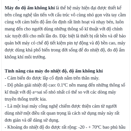
Máy đo độ ẩm không khí
là thế hệ máy hiện đại được thiết kế
trên công nghệ tân tiến với cấu trúc vô cùng nhỏ gọn vừa tay cầm
cùng với cảm biến độ ẩm ổn định rất linh hoạt và nhạy bén, luôn
mang đến cho người dùng những thông số kĩ thuật với độ chính
xác tuyệt đối cho mỗi lần đo. Đặc biệt là thiết bị rất bền và dễ bảo
quản bởi máy có chế độ tiết kiệm pin tự động và độ bền cao, máy
được dùng khá phổ biến trong đời sống để đo nhiệt độ, đo độ ẩm
không khí môi trường.
Tính năng của máy đo nhiệt độ, độ ẩm không khí
- Cảm biến đo được lắp cố định nằm trên thân máy.
- Độ phân giải nhiệt độ cao: 0.1ºC nên mang đến những thông số
kĩ thuật với độ a=sai số nhỏ nhất có thể so với các dòng máy
truyền thống trước kia.
- Là một loại máy công nghệ chiếm được thiện cảm từ người
dùng nhờ một điều rất quan trọng là cách sử dụng máy này rất
đơn giản và dễ dàng sử dụng.
- Khoảng đo nhiệt độ đo được rất rộng: -20 - + 70ºC bao phủ hầu