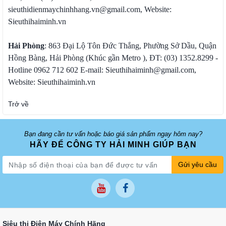
sieuthidienmaychinhhang.vn@gmail.com, Website:
Sieuthihaiminh.vn
Hải Phòng
: 863 Đại Lộ Tôn Đức Thắng, Phường Sở Dầu, Quận
Hồng Bàng, Hải Phòng (Khúc gần Metro ), ĐT: (03) 1352.8299 -
Hotline 0962 712 602 E-mail: Sieuthihaiminh@gmail.com,
Website: Sieuthihaiminh.vn
Trở về
Bạn đang cần tư vấn hoặc báo giá sản phẩm ngay hôm nay?
HÃY ĐỂ CÔNG TY HẢI MINH GIÚP BẠN
Gửi yêu cầu
Siêu thị Điện Máy Chính Hãng