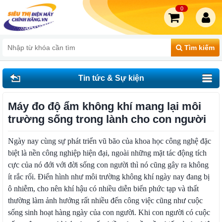
0
Tìm kiếm
Tin tức & Sự kiện
Máy đo độ ẩm không khí mang lại môi
trường sống trong lành cho con người
Ngày nay cùng sự phát triển vũ bão của khoa học công nghệ đặc
biệt là nền công nghiệp hiện đại, ngoài những mặt tác động tích
cực của nó đới với đời sống con người thì nó cũng gây ra không
ít rắc rối. Điển hình như môi trường không khí ngày nay đang bị
ô nhiễm, cho nên khí hậu có nhiều diễn biến phức tạp và thất
thường làm ảnh hưởng rất nhiều đến công việc cũng như cuộc
sống sinh hoạt hàng ngày của con người. Khi con người có cuộc