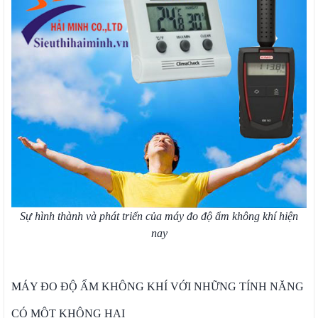
Sự hình thành và phát triển của máy đo độ ẩm không khí hiện
nay
MÁY ĐO ĐỘ ẨM KHÔNG KHÍ VỚI NHỮNG TÍNH NĂNG
CÓ MỘT KHÔNG HAI