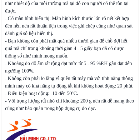
như nhiêt độ của môi trường mà tại đó con người có thể tồn tại
được.
- Có màn hình hiển thị: Màn hình kích thước lớn rõ nét kết hợp
đèn nền nên rất thuận tiện trong việc ghi chép cũng như quan sát
đánh giá số liệu hiển thị.
- Bạn không còn phải mất quá nhiều thười gian để chồ đợi hết
quả mà chỉ trong khoảng thời gian 4 - 5 giây bạn đã có được
thông số như mình mong muốn.
- Khoảng đo độ ẩm rất rộng đạt mức từ 5 - 95 %RH gần đạt đến
ngưỡng 100%.
- Không còn phải lo lắng vì quên tắt máy mà với tính năng thông
minh máy có khả năng tự động tắt khi không hoạt động: 20 phút.
- Điều kiện hoạt động: -10 đến 50ºC.
- Với trọng lượng rất nhỏ chỉ khoảng: 200 g nên rất dễ mang theo
cũng như bảo quản trong hộp dụng cụ đo đạc.