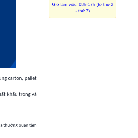
Giờ làm việc: 08h-17h (từ thứ 2
- thứ 7)
ng carton, pallet
uất khẩu trong và
 mua thường quan tâm