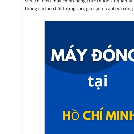
Siêu thị điện máy chính hãng trực thuộc sự quản l
thùng carton chất lượng cao, giá cạnh tranh và cùng