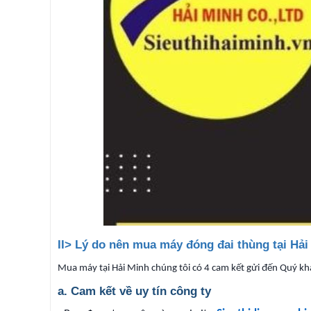
II> Lý do nên mua máy đóng đai thùng tại Hải
Mua máy tại Hải Minh chúng tôi có 4 cam kết gửi đến Quý kh
a. Cam kết về uy tín công ty