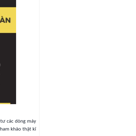
 tư các dòng máy
tham khảo thật kĩ