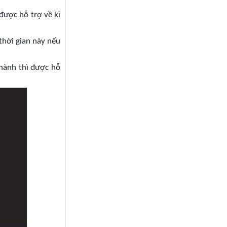
được hỗ trợ về kĩ
thời gian này nếu
 hành thì được hỗ