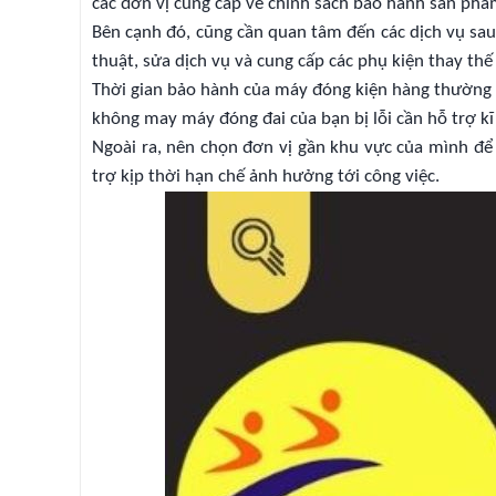
các đơn vị cung cấp về chính sách bảo hành sản phẩ
Bên cạnh đó, cũng cần quan tâm đến các dịch vụ sau
thuật, sửa dịch vụ và cung cấp các phụ kiện thay th
Thời gian bảo hành của máy đóng kiện hàng thường 
không may máy đóng đai của bạn bị lỗi cần hỗ trợ k
Ngoài ra, nên chọn đơn vị gần khu vực của mình để
trợ kịp thời hạn chế ảnh hưởng tới công việc.