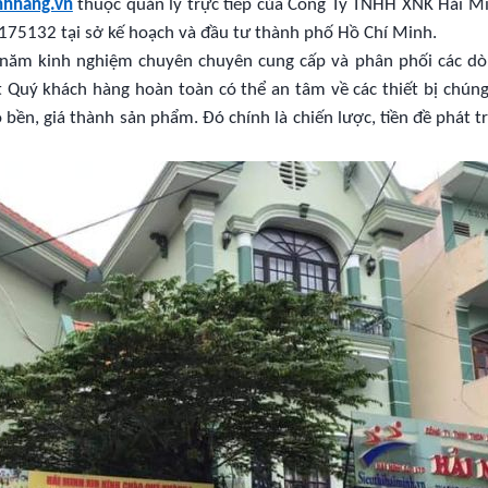
nhhang.vn
thuộc quản lý trực tiếp của Công Ty TNHH XNK Hải Mi
175132 tại sở kế hoạch và đầu tư thành phố Hồ Chí Minh.
0 năm kinh nghiệm chuyên chuyên cung cấp và phân phối các d
Quý khách hàng hoàn toàn có thể an tâm về các thiết bị chúng
bền, giá thành sản phẩm. Đó chính là chiến lược, tiền đề phát t