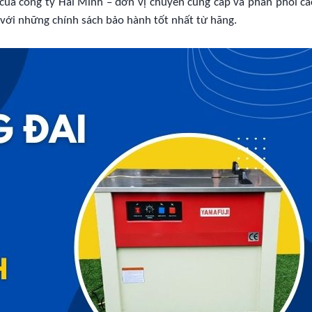
ý của công ty Hải Minh – đơn vị chuyên cung cấp và phân phối 
 với những chính sách bảo hành tốt nhất từ hãng.