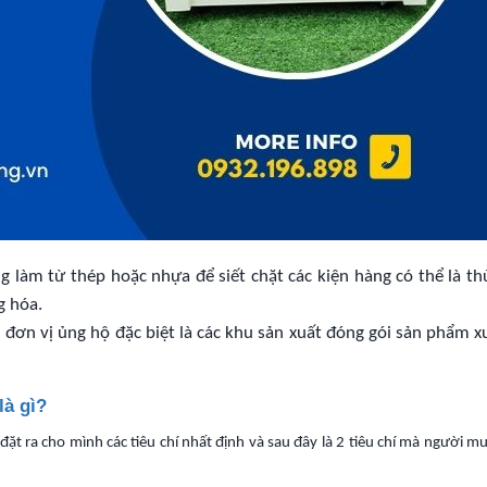
g làm từ thép hoặc nhựa để siết chặt các kiện hàng có thể là thù
g hóa.
u đơn vị ủng hộ đặc biệt là các khu sản xuất đóng gói sản phẩm x
là gì?
ặt ra cho mình các tiêu chí nhất định và sau đây là 2 tiêu chí mà người