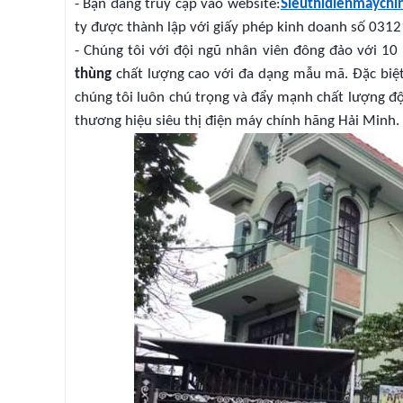
- Bạn đang truy cập vào website:
Sieuthidienmaychi
ty được thành lập với giấy phép kinh doanh số 0312
- Chúng tôi với đội ngũ nhân viên đông đảo với 1
thùng
chất lượng cao với đa dạng mẫu mã. Đặc biệt 
chúng tôi luôn chú trọng và đẩy mạnh chất lượng độ 
thương hiệu siêu thị điện máy chính hãng Hải Minh.