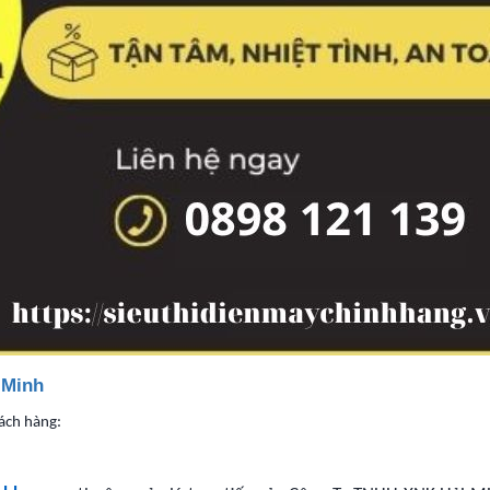
 Minh
ách hàng: