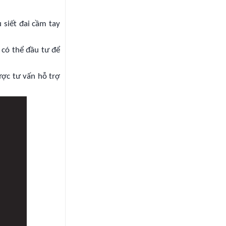
 siết đai cầm tay
 có thể đầu tư để
ược tư vấn hỗ trợ