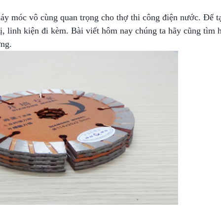
áy móc vô cùng quan trọng cho thợ thi công điện nước. Để tạ
ị, linh kiện đi kèm. Bài viết hôm nay chúng ta hãy cũng tìm 
ờng.