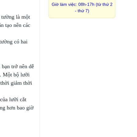
Giờ làm việc: 08h-17h (từ thứ 2
- thứ 7)
 tường là một
ận tạo nên các
tường có hai
 bạn trở nên dễ
. Một bộ lưỡi
thời giảm thời
của lưỡi cắt
àng hơn bao giờ