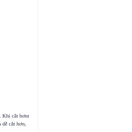
. Khi cắt bơm
n dễ cắt hơn,