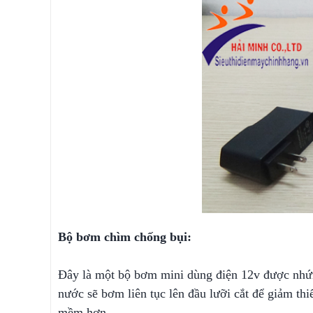
Bộ bơm chìm chống bụi:
Đây là một bộ bơm mini dùng điện 12v được nhứn
nước sẽ bơm liên tục lên đầu lưỡi cắt để giảm thi
mềm hơn