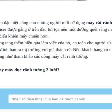
hêm đặc biệt cùng cho những người mới sử dụng
máy cắt rãnh
aser được gắng ở trên đầu lỡi tọa nên một đường quét sáng 
à điểu khiển máy chuẩn hơn.
ng tang thêm hiệu qủa làm việc của nó, an toàn cho người sử
inh bán ra thị trường với giá thành rẻ. Nếu khách hàng có n
cũng như tham khảo các dòng máy cắt rãnh tường.
ay máy đục rãnh tường 2 lưỡi?