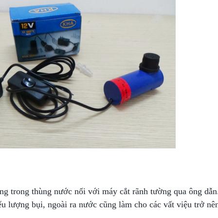
g trong thùng nước nối với máy cắt rãnh tường qua ông dẫn
ểu lượng bụi, ngoài ra nước cũng làm cho các vất việu trở nê