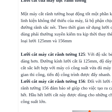
Lưỡi cắt của máy đục rãnh tường
Một máy cắt rãnh tường hoạt động tốt một phần k
linh kiện không thể thiếu của máy, là bộ phận chịu
đường rãnh sắc nét. Theo thời gian sử dụng lưỡi 
dùng phải thường xuyên kiểm tra kịp thời thay th
loại lưới 125mm và 156mm
Lưỡi cắt máy cắt rãnh tường 125
: Với độ sắc b
dàng hơn. Đường kính lưỡi cắt là 125mm, độ dày 
cắt sắc kết hợp với máy có công suất vừa đủ máy 
gian thi công, tiến độ công trình được đẩy nhanh.
Lưỡi cắt máy cắt rãnh tường 156
: Đối với lưỡi
rãnh tường 156 đảm bảo sẽ giúp cho việc tạo ra 
hết. Hầu hết lưỡi cắt này được dùng cho những c
công suất lớn.