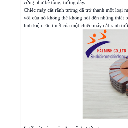
cứng như bê tông, tường dày.
Chiếc máy cắt rãnh tường đã trở thành một loại m
vời của nó không thể không nói đến những thiết b
linh kiện cần thiết của một chiếc máy cắt rãnh tư