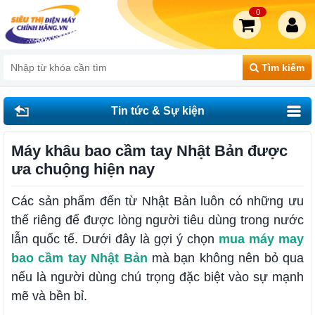
0
Tìm kiếm
Tin tức & Sự kiện
Máy khâu bao cầm tay Nhật Bản được
ưa chuộng hiện nay
Các sản phẩm đến từ Nhật Bản luôn có những ưu
thế riêng để được lòng người tiêu dùng trong nước
lẫn quốc tế. Dưới đây là gợi ý chọn
mua máy may
bao cầm tay Nhật Bản
mà bạn không nên bỏ qua
nếu là người dùng chú trọng đặc biệt vào sự mạnh
mẽ và bền bỉ.