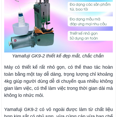
Yamafuji GK9-2 thiết kế đẹp mắt, chắc chắn
Máy có thiết kế rất nhỏ gọn, có thể thao tác hoàn
toàn bằng một tay dễ dàng, trọng lượng chỉ khoảng
4kg giúp người dùng dễ di chuyển qua nhiều không
gian làm việc, có thể làm việc trong thời gian dài mà
không lo nhức mỏi.
Yamafuji GK9-2 có vỏ ngoài được làm từ chất liệu
hợp kim sắt có phủ sơn, vừa cứng cáp vừa hạn chế