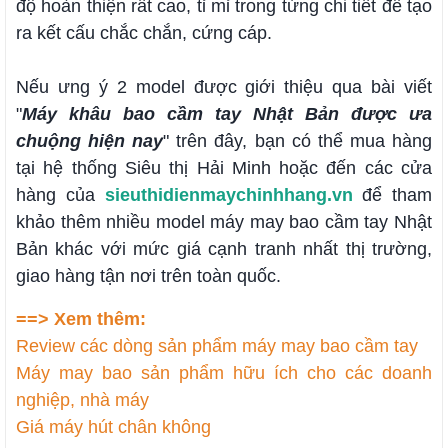
độ hoàn thiện rất cao, tỉ mỉ trong từng chi tiết để tạo
ra kết cấu chắc chắn, cứng cáp.
Nếu ưng ý 2 model được giới thiệu qua bài viết
"
Máy khâu bao cầm tay Nhật Bản được ưa
chuộng hiện nay
" trên đây, bạn có thể mua hàng
tại hệ thống Siêu thị Hải Minh hoặc đến các cửa
hàng của
sieuthidienmaychinhhang.vn
để tham
khảo thêm nhiều model máy may bao cầm tay Nhật
Bản khác với mức giá cạnh tranh nhất thị trường,
giao hàng tận nơi trên toàn quốc.
==> Xem thêm:
Review các dòng sản phẩm máy may bao cầm tay
Máy may bao sản phẩm hữu ích cho các doanh
nghiệp, nhà máy
Giá máy hút chân không