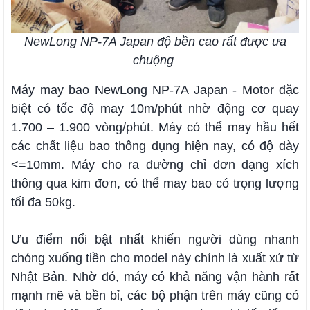
NewLong NP-7A Japan độ bền cao rất được ưa
chuộng
Máy may bao NewLong NP-7A Japan - Motor đặc
biệt có tốc độ may 10m/phút nhờ động cơ quay
1.700 – 1.900 vòng/phút. Máy có thể may hầu hết
các chất liệu bao thông dụng hiện nay, có độ dày
<=10mm. Máy cho ra đường chỉ đơn dạng xích
thông qua kim đơn, có thể may bao có trọng lượng
tối đa 50kg.
Ưu điểm nổi bật nhất khiến người dùng nhanh
chóng xuống tiền cho model này chính là xuất xứ từ
Nhật Bản. Nhờ đó, máy có khả năng vận hành rất
mạnh mẽ và bền bỉ, các bộ phận trên máy cũng có