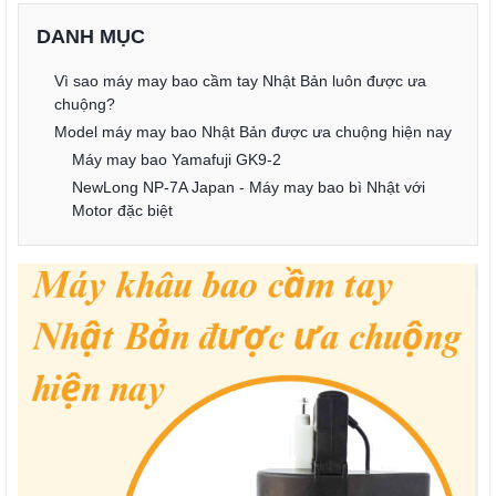
DANH MỤC
Vì sao máy may bao cầm tay Nhật Bản luôn được ưa
chuộng?
Model máy may bao Nhật Bản được ưa chuộng hiện nay
Máy may bao Yamafuji GK9-2
NewLong NP-7A Japan - Máy may bao bì Nhật với
Motor đặc biệt