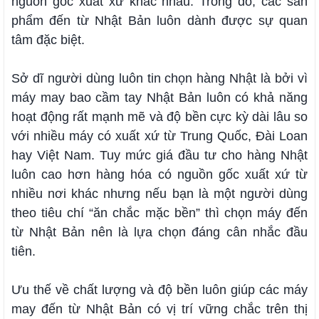
nguồn gốc xuất xứ khác nhau. Trong đó, các sản
phẩm đến từ Nhật Bản luôn dành được sự quan
tâm đặc biệt.
Sở dĩ người dùng luôn tin chọn hàng Nhật là bởi vì
máy may bao cầm tay Nhật Bản luôn có khả năng
hoạt động rất mạnh mẽ và độ bền cực kỳ dài lâu so
với nhiều máy có xuất xứ từ Trung Quốc, Đài Loan
hay Việt Nam. Tuy mức giá đầu tư cho hàng Nhật
luôn cao hơn hàng hóa có nguồn gốc xuất xứ từ
nhiều nơi khác nhưng nếu bạn là một người dùng
theo tiêu chí “ăn chắc mặc bền” thì chọn máy đến
từ Nhật Bản nên là lựa chọn đáng cân nhắc đầu
tiên.
Ưu thế về chất lượng và độ bền luôn giúp các máy
may đến từ Nhật Bản có vị trí vững chắc trên thị