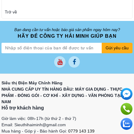
Trở về
Bạn đang cần tư vấn hoặc báo giá sản phẩm ngay hôm nay?
HÃY ĐỂ CÔNG TY HẢI MINH GIÚP BẠN
Gửi yêu cầu
Siêu thị Điện Máy Chính Hãng
NHÀ CUNG CẤP UY TÍN HÀNG ĐẦU: MÁY GIA DỤNG - THỰC
PHẨM - ĐÓNG GÓI - CƠ KHÍ - XÂY DỰNG - VĂN PHÒNG TẠI VIỆT
NAM
Hỗ trợ khách hàng
Giờ làm việc: 08h-17h (từ thứ 2 - thứ 7)
Email: Sieuthihaiminh@gmail.com
Mua hàng - Góp ý - Bảo hành Gọi:
0779 143 139