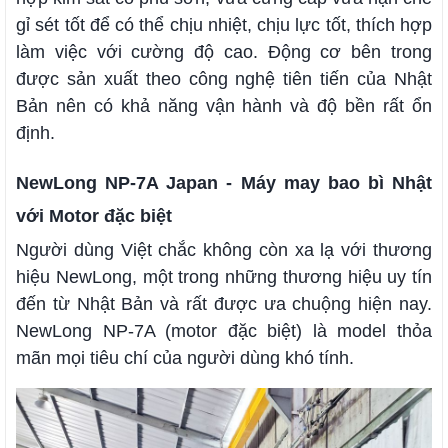
gỉ sét tốt để có thể chịu nhiệt, chịu lực tốt, thích hợp
làm việc với cường độ cao. Động cơ bên trong
được sản xuất theo công nghệ tiên tiến của Nhật
Bản nên có khả năng vận hành và độ bền rất ổn
định.
NewLong NP-7A Japan - Máy may bao bì Nhật
với Motor đặc biệt
Người dùng Việt chắc không còn xa lạ với thương
hiệu NewLong, một trong những thương hiệu uy tín
đến từ Nhật Bản và rất được ưa chuộng hiện nay.
NewLong NP-7A (motor đặc biệt) là model thỏa
mãn mọi tiêu chí của người dùng khó tính.