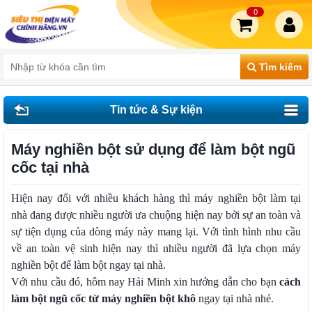
0
Tìm kiếm
Tin tức & Sự kiện
Máy nghiền bột sử dụng để làm bột ngũ
cốc tại nhà
Hiện nay đối với nhiều khách hàng thì máy nghiền bột làm tại
nhà đang được nhiều người ưa chuộng hiện nay bởi sự an toàn và
sự tiện dụng của dòng máy này mang lại. Với tình hình nhu cầu
về an toàn vệ sinh hiện nay thì nhiều người đã lựa chọn máy
nghiền bột để làm bột ngay tại nhà.
Với nhu cầu đó, hôm nay Hải Minh xin hướng dẫn cho bạn
cách
làm bột ngũ cốc từ máy nghiền bột khô
ngay tại nhà nhé.