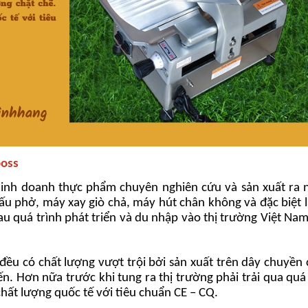
boss
ở kinh doanh thực phẩm chuyên nghiên cứu và sản xuất ra
u phở, máy xay giò chả, máy hút chân không và đặc biệt 
sau quá trình phát triển và du nhập vào thị trường Việt N
ều có chất lượng vượt trội bởi sản xuất trên dây chuyền
ến. Hơn nữa trước khi tung ra thị trường phải trải qua quá
 chất lượng quốc tế với tiêu chuẩn CE – CQ.