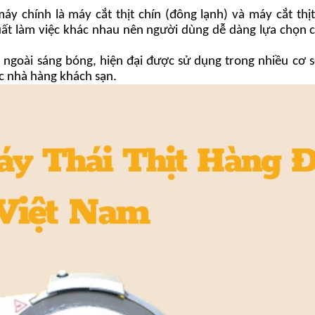
y chính là máy cắt thịt chín (đông lạnh) và máy cắt thịt
uất làm việc khác nhau nên người dùng dễ dàng lựa chọn
ề ngoài sáng bóng, hiện đại được sử dụng trong nhiều cơ s
c nhà hàng khách sạn.