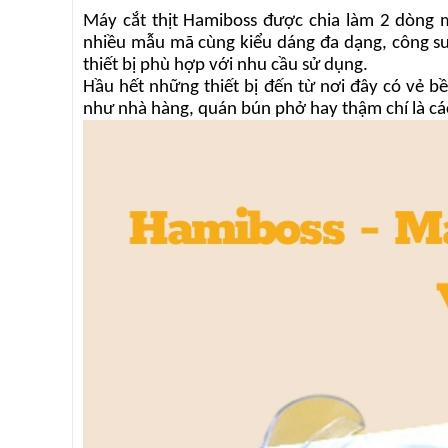
Máy cắt thịt Hamiboss được chia làm 2 dòng má
nhiều mẫu mã cùng kiểu dáng đa dạng, công s
thiết bị phù hợp với nhu cầu sử dụng.
Hầu hết những thiết bị đến từ nơi đây có vẻ b
như nhà hàng, quán bún phở hay thậm chí là cá