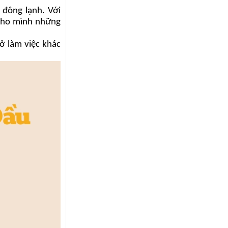
 đông lạnh. Với
 cho mình những
ở làm việc khác