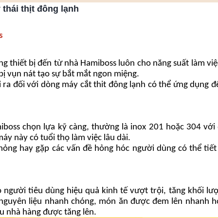
thái thịt đông lạnh
s
 thiết bị đến từ nhà Hamiboss luôn cho năng suất làm việc
bị vụn nát tạo sự bắt mắt ngon miệng.
 ra đối với dòng máy cắt thit đông lạnh có thể ứng dụng để
miboss chọn lựa kỹ càng, thường là inox 201 hoặc 304 với 
 này có tuổi thọ làm việc lâu dài.
ư hỏng hay gặp các vấn đề hỏng hóc người dùng có thể tiết
người tiêu dùng hiệu quả kinh tế vượt trội, tăng khối lượn
bị nguyên liệu nhanh chóng, món ăn được đem lên nhanh h
u nhà hàng được tăng lên.