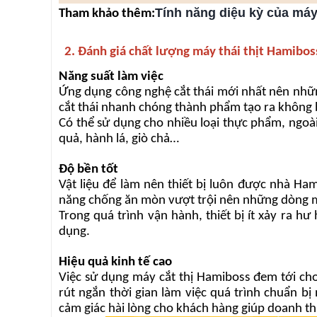
Tính năng diệu kỳ của máy 
Tham khảo thêm:
2. Đánh giá chất lượng máy thái thịt Hamibos
Năng suất làm việc
Ứng dụng công nghệ cắt thái mới nhất nên những
cắt thái nhanh chóng thành phẩm tạo ra không 
Có thể sử dụng cho nhiều loại thực phẩm, ngoài
quả, hành lá, giò chả…
Độ bền tốt
Vật liệu để làm nên thiết bị luôn được nhà Ha
năng chống ăn mòn vượt trội nên những dòng máy
Trong quá trình vận hành, thiết bị ít xảy ra h
dụng.
Hiệu quả kinh tế cao
Việc sử dụng máy cắt thị Hamiboss đem tới cho 
rút ngắn thời gian làm việc quá trình chuẩn 
cảm giác hài lòng cho khách hàng giúp doanh th