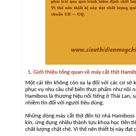
1. Giới thiệu tổng quan về máy cắt thịt Hami
Một cái tên không còn xa lạ đối với các cơ s
phục vụ nhu cầu chế biến thực phẩm như nồi nấ
Hamiboss là thương hiệu nổi tiếng ở Thái Lan, 
nhiềm tin đối với người tiêu dùng.
Những dòng máy cắt thịt đến từ nhà Hamiboss đ
kín, ứng dụng nhiều thành tựu khoa học tiên ti
chất lượng chặt chẽ. Vì thế nên thiết bị này đạt