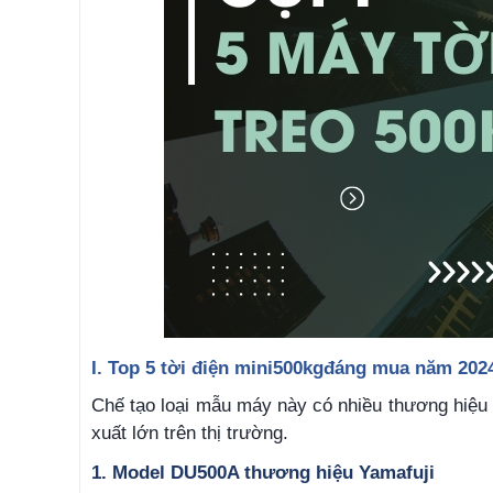
I. Top 5 tời điện mini
500kg
đáng mua năm 202
Chế tạo loại mẫu máy này có nhiều thương hiệu 
xuất lớn trên thị trường.
1. Model DU500A thương hiệu Yamafuji