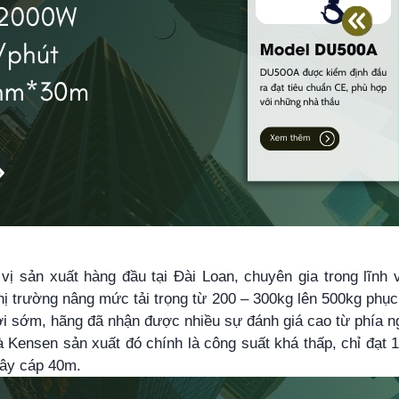
 sản xuất hàng đầu tại Đài Loan, chuyên gia trong lĩnh v
 thị trường nâng mức tải trọng từ 200 – 300kg lên 500kg phụ
ời sớm, hãng đã nhận được nhiều sự đánh giá cao từ phía n
Kensen sản xuất đó chính là công suất khá thấp, chỉ đạt
dây cáp 40m.