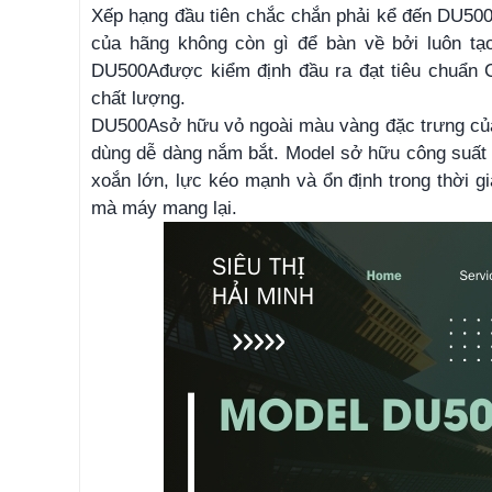
Xếp hạng đầu tiên chắc chắn phải kể đến DU500
của hãng không còn gì để bàn về bởi luôn tạo
DU500A
được kiểm định đầu ra đạt tiêu chuẩn 
chất lượng.
DU500A
sở hữu vỏ ngoài màu vàng đặc trưng của 
dùng dễ dàng nắm bắt. Model sở hữu công suấ
xoắn lớn, lực kéo mạnh và ổn định trong thời 
mà máy mang lại.