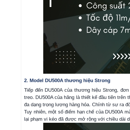
2. Model DU500A thương hiệu Strong
Tiếp đến DU500A của thương hiệu Strong, đơn vị
treo. DU500A của hãng là thiết kế đầu tiên trên
đa dạng trọng lượng hàng hóa. Chính từ sự ra đ
Tuy nhiên, một số điểm hạn chế của DU500A mà 
lại phạm vi kéo đã được mở rộng với chiều dài 