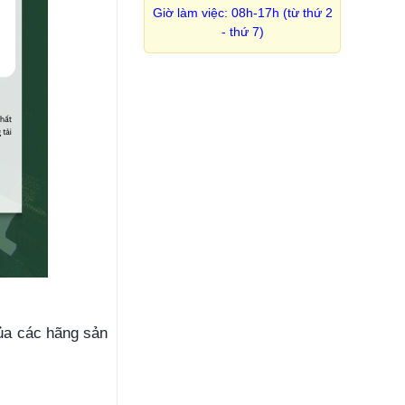
Giờ làm việc: 08h-17h (từ thứ 2
- thứ 7)
của các hãng sản