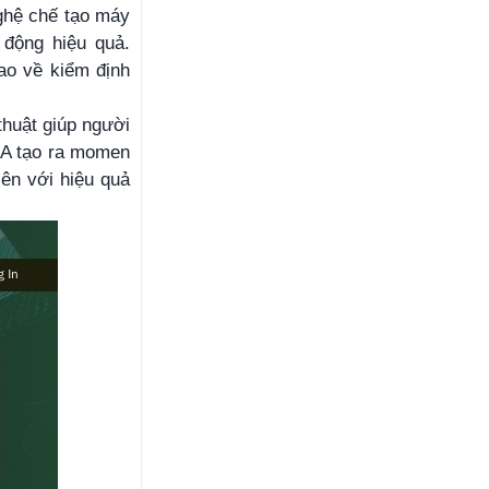
ghệ chế tạo máy
 động hiệu quả.
ao về kiểm định
thuật giúp người
0A tạo ra momen
ên với hiệu quả