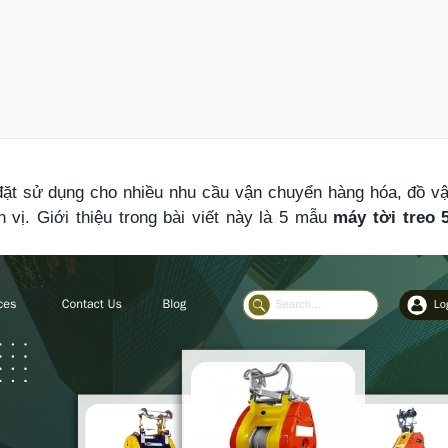
 đặt sử dụng cho nhiều nhu cầu vận chuyển hàng hóa, đồ v
 vị. Giới thiệu trong bài viết này là 5 mẫu
máy tời treo 