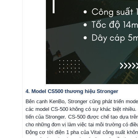
4. Model CS500 thương hiệu Stronger
Bên cạnh KenBo, Stronger cũng phát triển mode
các model CS-500 không có sự khác biệt nhiều. T
tiến của Stronger. CS-500 được chế tạo dựa tr
cho những đơn vị làm việc tại môi trường có điề
Động cơ tời điện 1 pha của Vital công suất kh