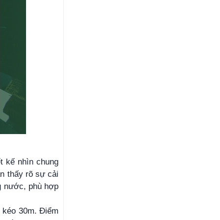
t kế nhìn chung
n thấy rõ sự cải
g nước, phù hợp
i kéo 30m. Điểm