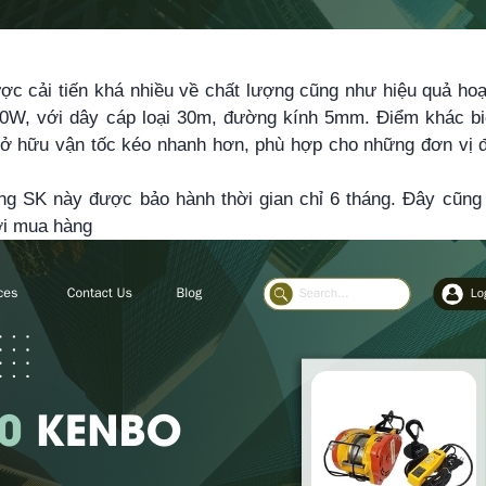
c cải tiến khá nhiều về chất lượng cũng như hiệu quả ho
W, với dây cáp loại 30m, đường kính 5mm. Điểm khác biệt
ở hữu vận tốc kéo nhanh hơn, phù hợp cho những đơn vị đò
g SK này được bảo hành thời gian chỉ 6 tháng. Đây cũng 
ời mua hàng