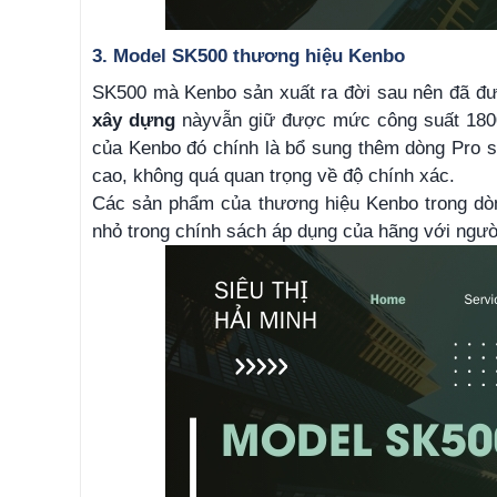
3. Model SK500 thương hiệu Kenbo
SK500 mà Kenbo sản xuất ra đời sau nên đã đượ
xây dựng
này
vẫn giữ được mức công suất 1800
của Kenbo đó chính là bổ sung thêm dòng Pro s
cao, không quá quan trọng về độ chính xác.
Các sản phẩm của thương hiệu Kenbo trong dòn
nhỏ trong chính sách áp dụng của hãng với ngư