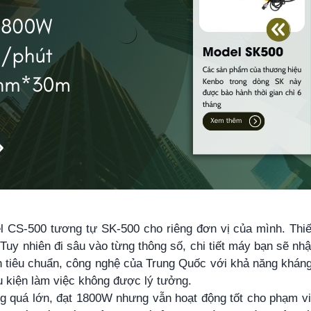
l CS-500 tương tự SK-500 cho riêng đơn vị của mình. Thiế
uy nhiên đi sâu vào từng thông số, chi tiết máy bạn sẽ nhậ
ên tiêu chuẩn, công nghệ của Trung Quốc với khả năng khán
u kiện làm việc không được lý tưởng.
ông quá lớn, đạt 1800W nhưng vẫn hoạt động tốt cho phạm v