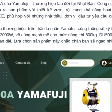
A của Yamafuji – thương hiệu lâu đời tại Nhật Bản. Công n
 ra sản phẩm với thiết kế vượt trội cùng khả năng hoạt
CE, phù hợp với những nhà thầu, đơn vị đầu tư yêu cầu c
thương hiệu, trên thân là nhãn Yamafuji cùng thông số kỹ 
t 2000W, vô cùng mạnh mẽ cho mức nâng chỉ 500kg. DU50
gian dài. Lựa chọn sản phẩm này chắc chắn bạn sẽ ngạc nhi