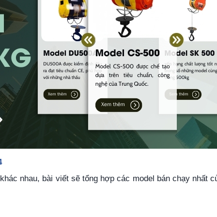
4
khác nhau, bài viết sẽ tổng hợp các model bán chạy nhất 