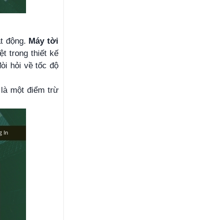
ạt động.
Máy tời
 trong thiết kế
i hỏi về tốc độ
là một điểm trừ