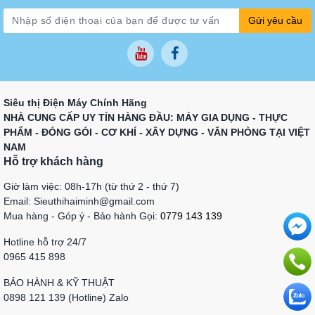
Gửi yêu cầu
Siêu thị Điện Máy Chính Hãng
NHÀ CUNG CẤP UY TÍN HÀNG ĐẦU: MÁY GIA DỤNG - THỰC
PHẨM - ĐÓNG GÓI - CƠ KHÍ - XÂY DỰNG - VĂN PHÒNG TẠI VIỆT
NAM
Hỗ trợ khách hàng
Giờ làm việc: 08h-17h (từ thứ 2 - thứ 7)
Email: Sieuthihaiminh@gmail.com
Mua hàng - Góp ý - Bảo hành Gọi:
0779 143 139
Hotline hỗ trợ 24/7
0965 415 898
BẢO HÀNH & KỸ THUẬT
0898 121 139 (Hotline) Zalo