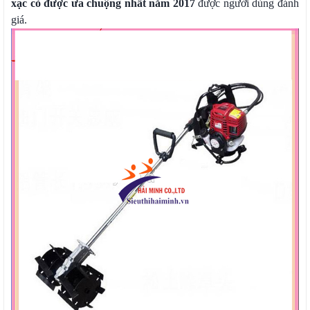
xạc cỏ được ưa chuộng nhất năm 2017
được người dùng đánh
giá.