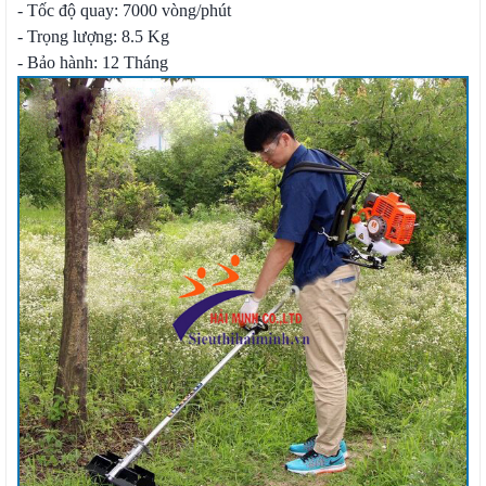
- Tốc độ quay: 7000 vòng/phút
- Trọng lượng: 8.5 Kg
- Bảo hành: 12 Tháng