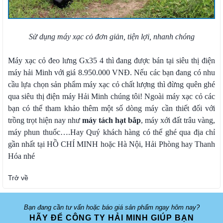
Sử dụng máy xạc cỏ đơn giản, tiện lợi, nhanh chóng
Máy xạc cỏ đeo lưng Gx35 4 thì đang được bán tại siêu thị điện
máy hải Minh với giá 8.950.000 VNĐ. Nếu các bạn đang có nhu
cầu lựa chọn sản phẩm máy xạc cỏ chất lượng thì đừng quên ghé
qua siêu thị điện máy Hải Minh chúng tôi! Ngoài máy xạc cỏ các
bạn có thể tham khảo thêm một số dòng máy cần thiết đối với
trồng trọt hiện nay như
máy tách hạt bắp
, máy xới đất trâu vàng,
máy phun thuốc….Hay Quý khách hàng có thể ghé qua địa chỉ
gần nhất tại HỒ CHÍ MINH hoặc Hà Nội, Hải Phòng hay Thanh
Hóa nhé
Trở về
Bạn đang cần tư vấn hoặc báo giá sản phẩm ngay hôm nay?
HÃY ĐỂ CÔNG TY HẢI MINH GIÚP BẠN