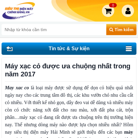
0
Tìm kiếm
Tin tức & Sự kiện
Máy xạc cỏ được ưa chuộng nhất trong
năm 2017
May xac co
là loại máy được sử dụng để dọn cỏ hiệu quả nhất
ngày nay cho các trung tâm đô thị, các khu vườn chó nhu cầu cắt
cỏ nhiều. Với thiết kế nhỏ gọn, dây đeo vai dễ dàng và nhiều máy
còn có chức năng xới đất cho rau màu, xới đất pha cát, trộn
phân…máy xạc cỏ đang rất được ưa chuộng trên thị trường hiện
nay. Thế nhưng dòng máy nào được lựa chọn nhiều nhất? Hôm
nay siêu thị điện máy Hải Minh sẽ giới thiệu đến các bạn
máy