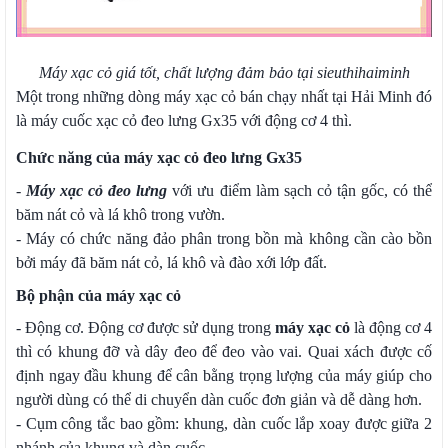
Máy xạc cỏ giá tốt, chất lượng đảm bảo tại sieuthihaiminh
Một trong những dòng máy xạc cỏ bán chạy nhất tại Hải Minh đó
là máy cuốc xạc cỏ đeo lưng Gx35 với động cơ 4 thì.
Chức năng của máy xạc cỏ đeo lưng Gx35
-
Máy xạc cỏ đeo lưng
với ưu điểm làm sạch cỏ tận gốc, có thể
băm nát cỏ và lá khô trong vườn.
- Máy có chức năng đảo phân trong bồn mà không cần cào bồn
bởi máy đã băm nát cỏ, lá khô và đào xới lớp đất.
Bộ phận của máy xạc cỏ
- Động cơ. Động cơ được sử dụng trong
máy xạc cỏ
là động cơ 4
thì có khung đỡ và dây đeo để đeo vào vai. Quai xách được cố
định ngay đầu khung để cân bằng trọng lượng của máy giúp cho
người dùng có thể di chuyển dàn cuốc đơn giản và dễ dàng hơn.
- Cụm công tắc bao gồm: khung, dàn cuốc lắp xoay được giữa 2
nhánh của khung và dàn cuốc.