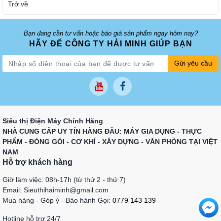
Trở về
Bạn đang cần tư vấn hoặc báo giá sản phẩm ngay hôm nay?
HÃY ĐỂ CÔNG TY HẢI MINH GIÚP BẠN
Gửi yêu cầu
Siêu thị Điện Máy Chính Hãng
NHÀ CUNG CẤP UY TÍN HÀNG ĐẦU: MÁY GIA DỤNG - THỰC
PHẨM - ĐÓNG GÓI - CƠ KHÍ - XÂY DỰNG - VĂN PHÒNG TẠI VIỆT
NAM
Hỗ trợ khách hàng
Giờ làm việc: 08h-17h (từ thứ 2 - thứ 7)
Email: Sieuthihaiminh@gmail.com
Mua hàng - Góp ý - Bảo hành Gọi:
0779 143 139
Hotline hỗ trợ 24/7