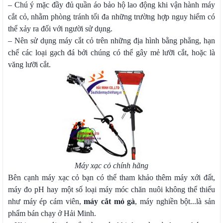
– Chú ý mặc đầy đủ quần áo bảo hộ lao động khi vận hành máy
cắt cỏ, nhằm phòng tránh tối đa những trường hợp nguy hiểm có
thể xảy ra đối với người sử dụng.
– Nên sử dụng máy cắt cỏ trên những địa hình bằng phẳng, hạn
chế các loại gạch đá bởi chúng có thể gây mẻ lưỡi cắt, hoặc là
văng lưỡi cắt.
Máy xạc cỏ chính hãng
Bên cạnh máy xạc cỏ bạn có thể tham khảo thêm máy xới đất,
máy đo pH hay một số loại máy móc chăn nuôi không thể thiếu
như máy ép cám viên,
máy cắt mỏ gà
, máy nghiền bột...là sản
phẩm bán chạy ở Hải Minh.