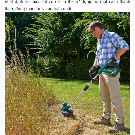
nhất định về máy cắt cỏ để có thể sử dụng nó một cách thành
thạo, đúng thao tác và an toàn nhất.