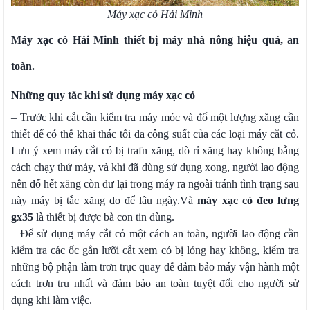
Máy xạc cỏ Hải Minh
Máy xạc cỏ Hải Minh thiết bị máy nhà nông hiệu quả, an
toàn.
Những quy tắc khi sử dụng máy xạc cỏ
– Trước khi cắt cần kiểm tra máy móc và đổ một lượng xăng cần
thiết để có thể khai thác tối đa công suất của các loại máy cắt cỏ.
Lưu ý xem máy cắt có bị trafn xăng, dò rỉ xăng hay không bằng
cách chạy thử máy, và khi đã dùng sử dụng xong, người lao động
nên đổ hết xăng còn dư lại trong máy ra ngoài tránh tình trạng sau
này máy bị tắc xăng do để lâu ngày.Và
máy xạc cỏ đeo lưng
gx35
là thiết bị được bà con tin dùng.
– Để sử dụng máy cắt cỏ một cách an toàn, người lao động cần
kiểm tra các ốc gắn lưỡi cắt xem có bị lỏng hay không, kiểm tra
những bộ phận làm trơn trục quay để đảm bảo máy vận hành một
cách trơn tru nhất và đảm bảo an toàn tuyệt đối cho người sử
dụng khi làm việc.