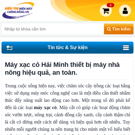
0
Tìm kiếm
Tin tức & Sự kiện
Máy xạc cỏ Hải Minh thiết bị máy nhà
nông hiệu quả, an toàn.
Trong cuộc sống hiện nay, việc chăm sóc cây trồng các loại bằng
việc sử dụng máy móc công nghệ cao là một điều cần thiết nhằm
thúc đẩy năng suất lao động cao hơn. Một trong số đó phải kể
đến là các loại
máy xạc cỏ
. Máy cắt cỏ giúp các hoạt động chăm
sóc vườn tược, nông trại, cánh đồng cây xanh, cây cảnh thậm chí
là cắt cỏ đừng một cách dễ dàng và hiệu quả hơn rất nhiều. Tuy
nhiên mỗi người chúng ta nên trang bị cho mình một vố hiểu biết