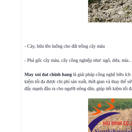
- Cày, bừa lên luống cho đất trồng cây màu
- Phá gốc cây màu, cây công nghiệp như: ngô, dứa, mía
May xoi dat chinh hang
là giải pháp công nghệ hữu ích 
kiệm tối đa được chi phí sản xuất, thời gian và thay thế 
đẩy mạnh đầu ra cho người nông dân, giúp tiết kiệm tối đa 