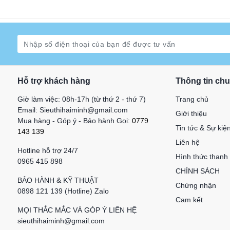
Hỗ trợ khách hàng
Thông tin ch
Giờ làm việc: 08h-17h (từ thứ 2 - thứ 7)
Trang chủ
Email: Sieuthihaiminh@gmail.com
Giới thiệu
Mua hàng - Góp ý - Bảo hành Gọi:
0779
Tin tức & Sự kiệ
143 139
Liên hệ
Hotline hỗ trợ 24/7
Hình thức thanh
0965 415 898
CHÍNH SÁCH
BẢO HÀNH & KỸ THUẬT
Chứng nhận
0898 121 139 (Hotline) Zalo
Cam kết
MỌI THẮC MẮC VÀ GÓP Ý LIÊN HỆ
sieuthihaiminh@gmail.com