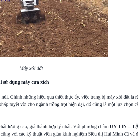
Máy xới đất
i sử dụng máy cưa xích
i. Chính những hiệu quả thiết thực ấy, việc trang bị máy xới đất là rấ
pháp tuyệt vời cho ngành trồng trọt hiện đại, đó cũng là một lựa chọn c
chất lượng cao, giá thành hợp lý nhất. Với phương châm
UY TÍN – T
h cũng với các kỹ thuật viên giàu kinh nghiệm Siêu thị Hải Minh đã và 