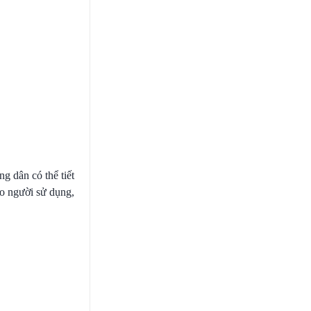
g dân có thể tiết
ho người sử dụng,