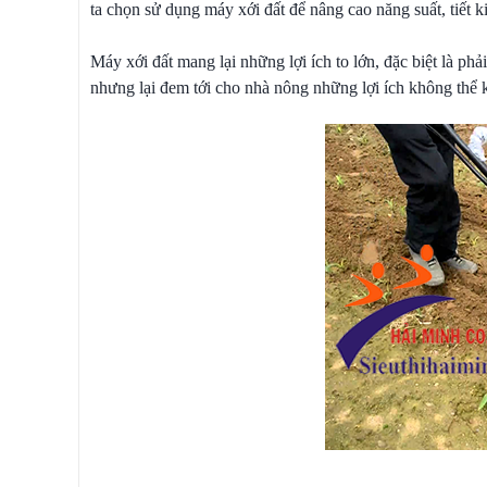
ta chọn sử dụng máy xới đất để nâng cao năng suất, tiết k
Máy xới đất mang lại những lợi ích to lớn, đặc biệt là phải
nhưng lại đem tới cho nhà nông những lợi ích không thể k