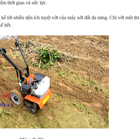
iệm thời gian và sức lực.
 kể tới nhiều tiện ích tuyệt vời của máy xới đất đa năng. Chỉ với một thi
ể hết.