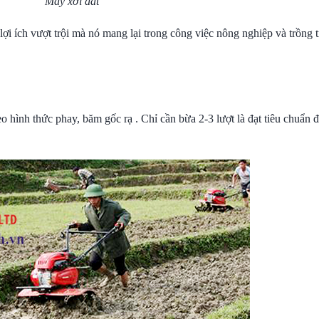
Máy xới đất
ợi ích vượt trội mà nó mang lại trong công việc nông nghiệp và trồng 
o hình thức phay, băm gốc rạ . Chỉ cần bừa 2-3 lượt là đạt tiêu chuẩn 