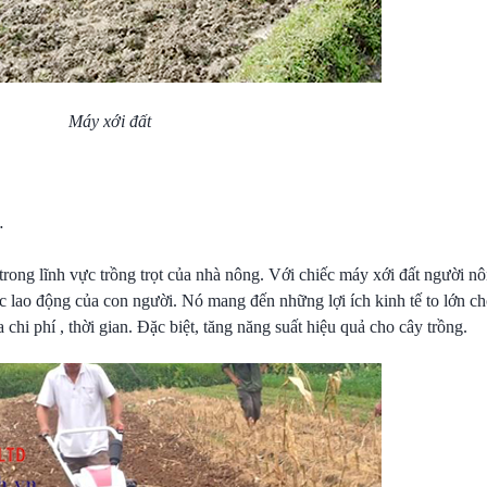
Máy xới đất
…
trong lĩnh vực trồng trọt của nhà nông. Với chiếc máy xới đất người nôn
sức lao động của con người. Nó mang đến những lợi ích kinh tế to lớn c
chi phí , thời gian. Đặc biệt, tăng năng suất hiệu quả cho cây trồng.