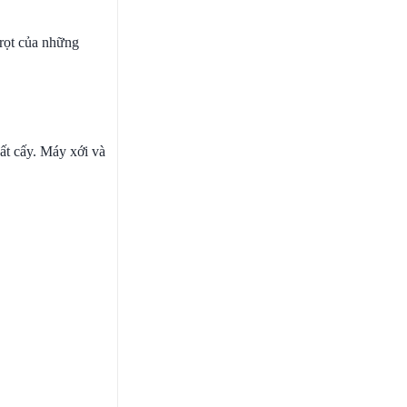
trọt của những
đất cấy. Máy xới và