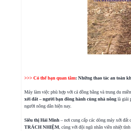
>>> Có thể bạn quan tâm
:
Những thao tác an toàn kh
Máy làm việc phù hợp với cả đồng bằng và trung du miền nú
xới đất – người bạn đồng hành cùng nhà nông
là giải 
người nông dân hiện nay.
Siêu thị Hải Minh
– nơi cung cấp các dòng máy xới đất 
TRÁCH NHIỆM
, cùng với đội ngũ nhân viên nhiệt tìn