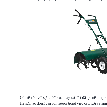
Có thể nói, với sự ra đời của máy xới đất đã tạo nên một
thế sức lao động của con người trong việc cày, xới và l