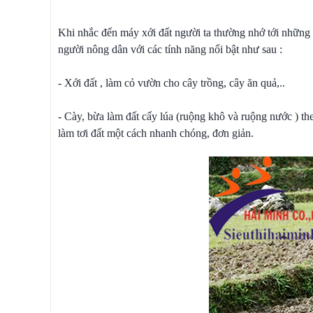
Khi nhắc đến máy xới đất người ta thường nhớ tới những l
người nông dân với các tính năng nổi bật như sau :
- Xới đất , làm cỏ vườn cho cây trồng, cây ăn quả,..
- Cày, bừa làm đất cấy lúa (ruộng khô và ruộng nước ) the
làm tơi đất một cách nhanh chóng, đơn giản.