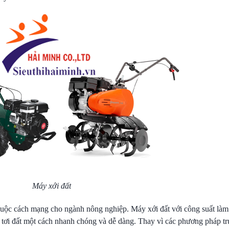
Máy xới đất
 cuộc cách mạng cho ngành nông nghiệp. Máy xới đất với công suất làm
àm tơi đất một cách nhanh chóng và dễ dàng. Thay vì các phương pháp t