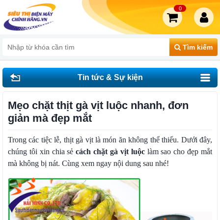
0
Tìm kiếm
Tin tức & Sự kiện
Mẹo chặt thịt gà vịt luộc nhanh, đơn
giản mà đẹp mắt
Trong các tiệc lễ, thịt gà vịt là món ăn không thể thiếu. Dưới đây,
chúng tôi xin chia sẻ
cách chặt gà vịt luộc
làm sao cho đẹp mắt
mà không bị nát. Cùng xem ngay nội dung sau nhé!