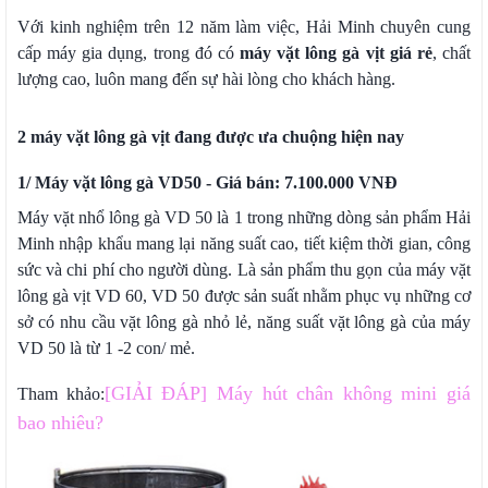
Với kinh nghiệm trên 12 năm làm việc, Hải Minh chuyên cung
cấp máy gia dụng, trong đó có
máy vặt lông gà vịt giá rẻ
, chất
lượng cao, luôn mang đến sự hài lòng cho khách hàng.
2 máy vặt lông gà vịt đang được ưa chuộng hiện nay
1/ Máy vặt lông gà VD50 - Giá bán: 7.100.000 VNĐ
Máy vặt nhổ lông gà VD 50 là 1 trong những dòng sản phẩm Hải
Minh nhập khẩu mang lại năng suất cao, tiết kiệm thời gian, công
sức và chi phí cho người dùng. Là sản phẩm thu gọn của máy vặt
lông gà vịt VD 60, VD 50 được sản suất nhằm phục vụ những cơ
sở có nhu cầu vặt lông gà nhỏ lẻ, năng suất vặt lông gà của máy
VD 50 là từ 1 -2 con/ mẻ.
[GIẢI ĐÁP] Máy hút chân không mini giá
Tham khảo:
bao nhiêu?