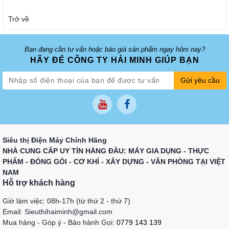
Trở về
Bạn đang cần tư vấn hoặc báo giá sản phẩm ngay hôm nay?
HÃY ĐỂ CÔNG TY HẢI MINH GIÚP BẠN
Gửi yêu cầu
Siêu thị Điện Máy Chính Hãng
NHÀ CUNG CẤP UY TÍN HÀNG ĐẦU: MÁY GIA DỤNG - THỰC
PHẨM - ĐÓNG GÓI - CƠ KHÍ - XÂY DỰNG - VĂN PHÒNG TẠI VIỆT
NAM
Hỗ trợ khách hàng
Giờ làm việc: 08h-17h (từ thứ 2 - thứ 7)
Email: Sieuthihaiminh@gmail.com
Mua hàng - Góp ý - Bảo hành Gọi:
0779 143 139