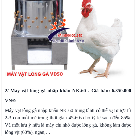
2/ Máy vặt lông gà nhập khẩu NK-60 - Giá bán: 6.350.000
VNĐ
Máy vặt lông gà nhập khẩu NK-60 trung bình có thể vặt được từ
2-3 con mỗi mẻ trong thời gian 45-60s cho tỷ lệ sạch đến 85%.
Và một lưu ý nữa là máy chỉ nhổ được lông gà, không làm được
lông vịt (60%), ngan,…