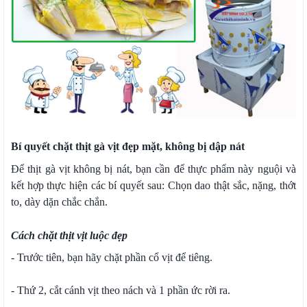
Bí quyết chặt thịt gà vịt đẹp mặt, không bị dập nát
Để thịt gà vịt không bị nát, bạn cần để thực phẩm này nguội và
kết hợp thực hiện các bí quyết sau: Chọn dao thật sắc, nặng, thớt
to, dày dặn chắc chắn.
Cách chặt thịt vịt luộc đẹp
- Trước tiên, bạn hãy chặt phần cổ vịt để tiêng.
- Thứ 2, cắt cánh vịt theo nách và 1 phần ức rời ra.