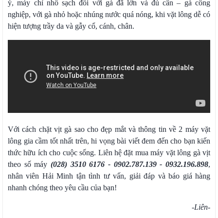
ý, máy chỉ nhổ sạch đối với gà đã lớn và đủ cân – gà công
nghiệp, với gà nhỏ hoặc nhúng nước quá nóng, khi vặt lông dễ có
hiện tượng trầy da và gẫy cổ, cánh, chân.
Với cách chặt vịt gà sao cho đẹp mắt và thông tin về 2 máy vặt
lông gia cầm tốt nhất trên, hi vọng bài viết đem đến cho bạn kiến
thức hữu ích cho cuộc sống. Liên hệ đặt mua máy vặt lông gà vịt
theo số máy
(028) 3510 6176 - 0902.787.139 - 0932.196.898
,
nhân viên Hải Minh tận tình tư vấn, giải đáp và báo giá hàng
nhanh chóng theo yêu cầu của bạn!
-Liên-