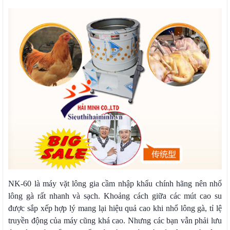
NK-60 là máy vặt lông gia cầm nhập khẩu chính hãng nên nhổ
lông gà rất nhanh và sạch. Khoảng cách giữa các mút cao su
được sắp xếp hợp lý mang lại hiệu quả cao khi nhổ lông gà, tỉ lệ
truyền động của máy cũng khá cao. Nhưng các bạn vẫn phải lưu