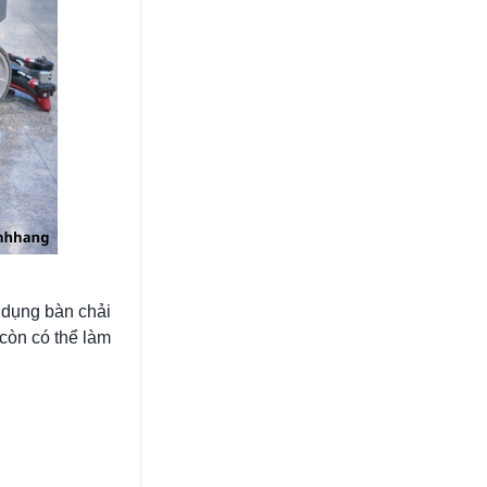
 dụng bàn chải
 còn có thể làm