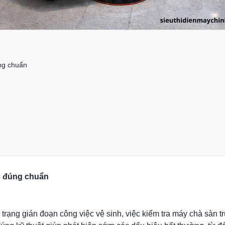
ng chuẩn
c đúng chuẩn
 trạng gián đoạn công việc vệ sinh, việc kiểm tra máy chà sàn t