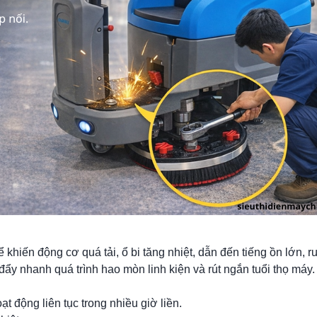
ể khiến động cơ quá tải, ổ bi tăng nhiệt, dẫn đến tiếng ồn lớn, r
đẩy nhanh quá trình hao mòn linh kiện và rút ngắn tuổi thọ máy.
t động liên tục trong nhiều giờ liền.