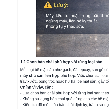
1.2 Chọn bàn chải phù hợp với từng loại sàn
Mỗi loại bề mặt sàn như gạch, đá, epoxy, sàn gỗ c
máy chà sàn liên hợp
phù hợp. Việc chọn sai loại 
trầy xước, bong tróc hoặc hư hại bề mặt sàn, gây t
Chính vì vậy, cần:
- Lựa chọn bàn chải phù hợp với từng loại sàn the
- Không sử dụng bàn chải quá cứng cho các bề mặ
- Kiểm tra độ mòn của bàn chải định kỳ, tránh sử d