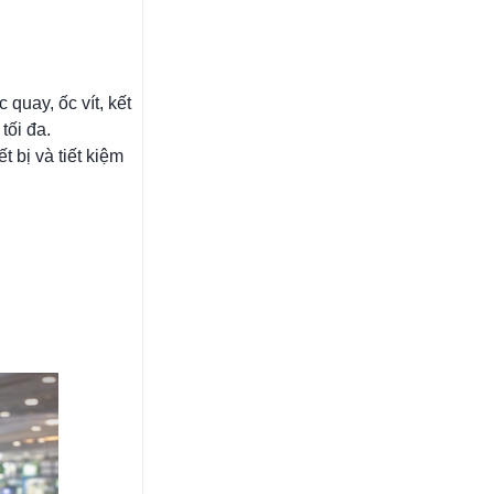
quay, ốc vít, kết
tối đa.
 bị và tiết kiệm