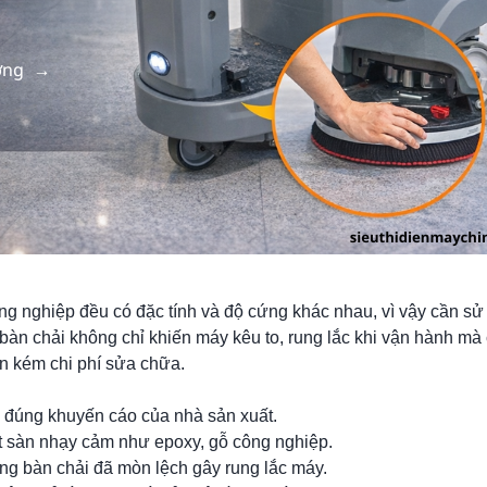
ông nghiệp đều có đặc tính và độ cứng khác nhau, vì vậy cần sử
bàn chải không chỉ khiến máy kêu to, rung lắc khi vận hành mà
ốn kém chi phí sửa chữa.
o đúng khuyến cáo của nhà sản xuất.
t sàn nhạy cảm như epoxy, gỗ công nghiệp.
ụng bàn chải đã mòn lệch gây rung lắc máy.