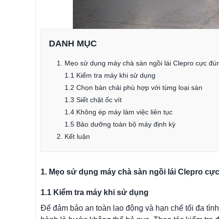
DANH MỤC
1. Mẹo sử dụng máy chà sàn ngồi lái Clepro cực đú
1.1 Kiểm tra máy khi sử dụng
1.2 Chọn bàn chải phù hợp với từng loại sàn
1.3 Siết chặt ốc vít
1.4 Không ép máy làm việc liên tục
1.5 Bảo dưỡng toàn bộ máy định kỳ
2. Kết luận
1. Mẹo sử dụng máy chà sàn ngồi lái Clepro cự
1.1 Kiểm tra máy khi sử dụng
Để đảm bảo an toàn lao động và hạn chế tối đa tình