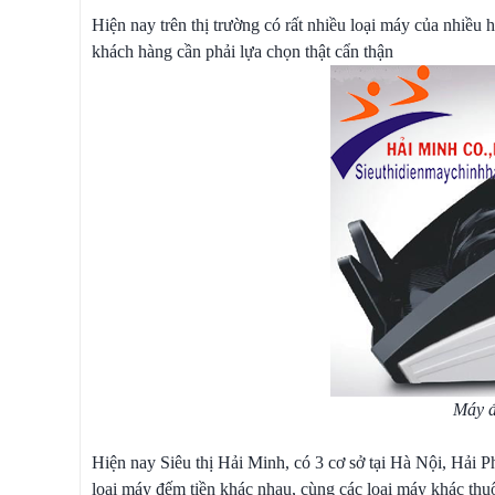
Hiện nay trên thị trường có rất nhiều loại máy của nhiều
khách hàng cần phải lựa chọn thật cẩn thận
Máy đ
Hiện nay Siêu thị Hải Minh, có 3 cơ sở tại Hà Nội, Hải 
loại máy đếm tiền khác nhau, cùng các loại máy khác th