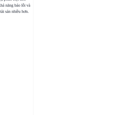
 khả năng báo lỗi và
tài sản nhiều hơn.