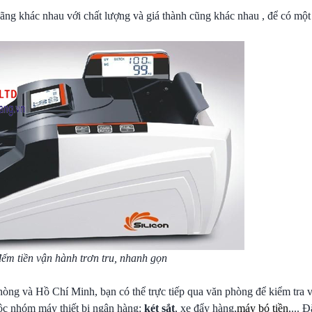
 hãng khác nhau với chất lượng và giá thành cũng khác nhau , để có một
ếm tiền vận hành trơn tru, nhanh gọn
Phòng và Hồ Chí Minh, bạn có thể trực tiếp qua văn phòng để kiểm tra 
uộc nhóm máy thiết bị ngân hàng:
két sắt
, xe đẩy hàng,
máy bó tiền
,... 