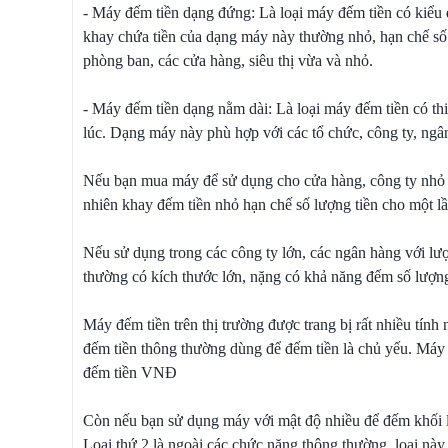
- Máy đếm tiền dạng đứng: Là loại máy đếm tiền có kiểu 
khay chứa tiền của dạng máy này thường nhỏ, hạn chế số 
phòng ban, các cửa hàng, siêu thị vừa và nhỏ.
- Máy đếm tiền dạng nằm dài: Là loại máy đếm tiền có thi
lúc. Dạng máy này phù hợp với các tổ chức, công ty, ngân
Nếu bạn mua máy để sử dụng cho cửa hàng, công ty nhỏ h
nhiên khay đếm tiền nhỏ hạn chế số lượng tiền cho một l
Nếu sử dụng trong các công ty lớn, các ngân hàng với lư
thường có kích thước lớn, nặng có khả năng đếm số lượng
Máy đếm tiền trên thị trường được trang bị rất nhiều tí
đếm tiền thông thường dùng để đếm tiền là chủ yếu. Máy
đếm tiền VNĐ
Còn nếu bạn sử dụng máy với mật độ nhiều để đếm khối lư
Loại thứ 2 là ngoài các chức năng thông thường, loại này c