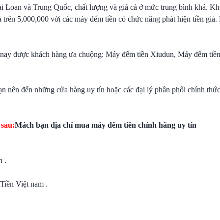
Đài Loan và Trung Quốc, chất lượng và giá cả ở mức trung bình khá. K
trên 5,000,000 với các máy đếm tiền có chức năng phát hiện tiền giả.
iện nay được khách hàng ưa chuộng: Máy đếm tiền Xiudun, Máy đếm tiề
 nên đến những cửa hàng uy tín hoặc các đại lý phân phối chính thức
.
 sau:
Mách bạn địa chỉ mua máy đếm tiền chính hãng uy tín
 .
Tiền Việt nam .