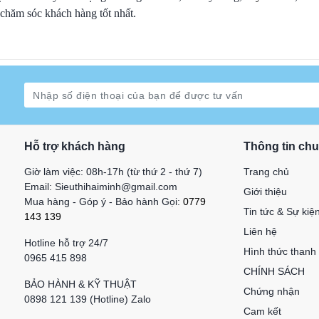
 chăm sóc khách hàng tốt nhất.
Hỗ trợ khách hàng
Thông tin ch
Giờ làm việc: 08h-17h (từ thứ 2 - thứ 7)
Trang chủ
Email: Sieuthihaiminh@gmail.com
Giới thiệu
Mua hàng - Góp ý - Bảo hành Gọi:
0779
Tin tức & Sự kiệ
143 139
Liên hệ
Hotline hỗ trợ 24/7
Hình thức thanh
0965 415 898
CHÍNH SÁCH
BẢO HÀNH & KỸ THUẬT
Chứng nhận
0898 121 139 (Hotline) Zalo
Cam kết