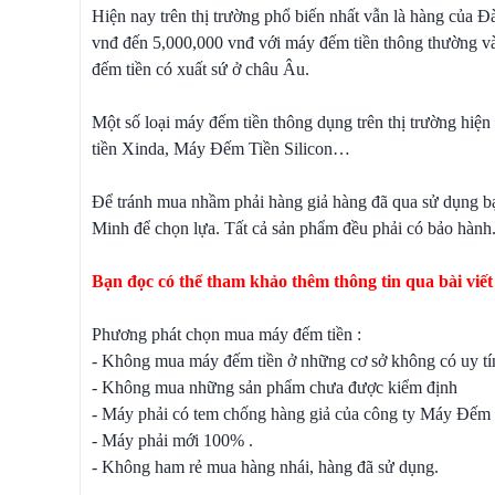
Hiện nay trên thị trường phổ biến nhất vẫn là hàng của 
vnđ đến 5,000,000 vnđ với máy đếm tiền thông thường và 
đếm tiền có xuất sứ ở châu Âu.
Một số loại máy đếm tiền thông dụng trên thị trường h
tiền Xinda, Máy Đếm Tiền Silicon…
Để tránh mua nhầm phải hàng giả hàng đã qua sử dụng bạn
Minh để chọn lựa. Tất cả sản phẩm đều phải có bảo hành
Bạn đọc có thể tham khảo thêm thông tin qua bài viết
Phương phát chọn mua máy đếm tiền :
- Không mua máy đếm tiền ở những cơ sở không có uy tín
- Không mua những sản phẩm chưa được kiểm định
- Máy phải có tem chống hàng giả của công ty Máy Đếm 
- Máy phải mới 100% .
- Không ham rẻ mua hàng nhái, hàng đã sử dụng.