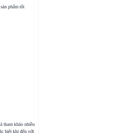
 sản phẩm tốt
và tham khảo nhiều
Đặc biệt khi đến với