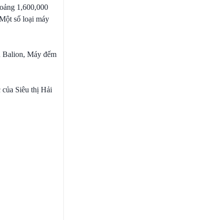
hoảng 1,600,000
 Một số loại máy
n Balion, Máy đếm
 của Siêu thị Hải