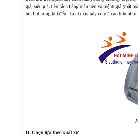
giả, siêu giả, tiền rách bằng màu tiền và mệnh giá (mắt mà
hút bụi trong khi đếm. Loại máy này có giá cao hơn nhưng 
M
II. Chọn lựa theo xuất xứ