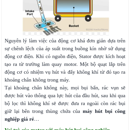
Nguyên lý làm việc của động cơ khá đơn giản dựa trên
sự chênh lệch của áp suất trong buồng kín nhờ sử dụng
động cơ điện. Khi có nguồn điện, Stator được kích hoạt
tạo ra từ trường làm quay motor. Một bộ quạt lắp trên
động cơ có nhiệm vụ hút và đẩy không khí từ đó tạo ra
khoảng chân không trong máy.
Tại khoảng chân không này, mọi bụi bẩn, rác vụn sẽ
được hút vào thông qua lực hút của đầu hút, sau khi qua
bộ lọc thì không khí sẽ được đưa ra ngoài còn rác bụi
giữ lại bên trong thùng chứa của
máy hút bụi công
nghiệp giá rẻ
…