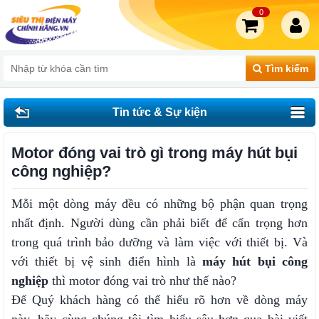
0
Tìm kiếm
Tin tức & Sự kiện
Motor đóng vai trò gì trong máy hút bụi
công nghiệp?
Mỗi một dòng máy đều có những bộ phận quan trọng
nhất định. Người dùng cần phải biết để cẩn trọng hơn
trong quá trình bảo dưỡng và làm việc với thiết bị. Và
với thiết bị vệ sinh điển hình là
máy hút bụi công
nghiệp
thì motor đóng vai trò như thế nào?
Để Quý khách hàng có thể hiểu rõ hơn về dòng máy