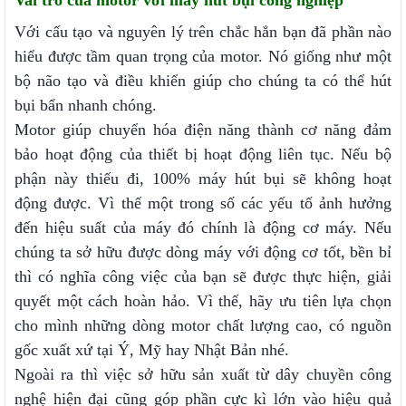
Vai trò của motor với máy hút bụi công nghiệp
Với cấu tạo và nguyên lý trên chắc hẳn bạn đã phần nào
hiểu được tầm quan trọng của motor. Nó giống như một
bộ não tạo và điều khiển giúp cho chúng ta có thể hút
bụi bẩn nhanh chóng.
Motor giúp chuyển hóa điện năng thành cơ năng đảm
bảo hoạt động của thiết bị hoạt động liên tục. Nếu bộ
phận này thiếu đi, 100% máy hút bụi sẽ không hoạt
động được. Vì thế một trong số các yếu tố ảnh hưởng
đến hiệu suất của máy đó chính là động cơ máy. Nếu
chúng ta sở hữu được dòng máy với động cơ tốt, bền bỉ
thì có nghĩa công việc của bạn sẽ được thực hiện, giải
quyết một cách hoàn hảo. Vì thế, hãy ưu tiên lựa chọn
cho mình những dòng motor chất lượng cao, có nguồn
gốc xuất xứ tại Ý, Mỹ hay Nhật Bản nhé.
Ngoài ra thì việc sở hữu sản xuất từ dây chuyền công
nghệ hiện đại cũng góp phần cực kì lớn vào hiệu quả