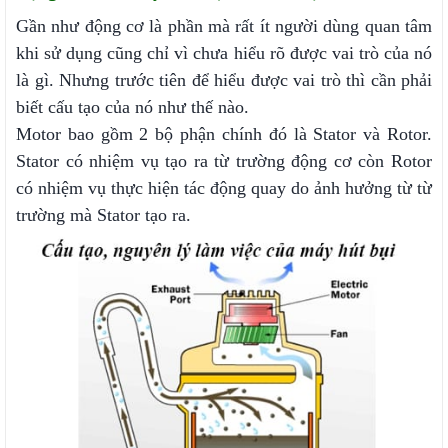
Gần như động cơ là phần mà rất ít người dùng quan tâm
khi sử dụng cũng chỉ vì chưa hiểu rõ được vai trò của nó
là gì. Nhưng trước tiên để hiểu được vai trò thì cần phải
biết cấu tạo của nó như thế nào.
Motor bao gồm 2 bộ phận chính đó là Stator và Rotor.
Stator có nhiệm vụ tạo ra từ trường động cơ còn Rotor
có nhiệm vụ thực hiện tác động quay do ảnh hưởng từ từ
trường mà Stator tạo ra.