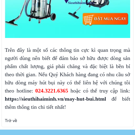
Trên đây là một số các thông tin cực kì quan trọng mà
người dùng nên biết để đảm bảo sở hữu được dòng sản
phẩm chất lượng, giá phải chăng và đặc biệt là bền bỉ
theo thời gian. Nếu Quý Khách hàng đang có nhu cầu sở
hữu dòng máy hút bụi này có thể liên hệ với chúng tôi
theo hotline:
024.3221.6365
hoặc có thể truy cập link:
https://sieuthihaiminh.vn/may-hut-bui.html
để biết
thêm thông tin chi tiết nhất!
Trở về