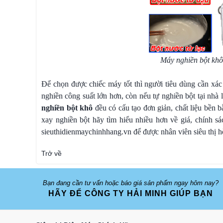
Máy nghiền bột khô
Để chọn được chiếc máy tốt thì người tiêu dùng cần xá
nghiền công suất lớn hơn, còn nếu tự nghiền bột tại nh
nghiền bột khô
đều có cấu tạo đơn giản, chất liệu bền 
xay nghiền bột hãy tìm hiểu nhiều hơn về giá, chính s
sieuthidienmaychinhhang.vn để được nhân viên siêu thị h
Trở về
Bạn đang cần tư vấn hoặc báo giá sản phẩm ngay hôm nay?
HÃY ĐỂ CÔNG TY HẢI MINH GIÚP BẠN