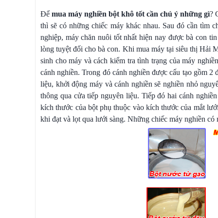
Để
mua máy nghiền bột khô tốt cần chú ý những gì
? 
thì sẽ có những chiếc máy khác nhau. Sau đó cần tìm c
nghiệp, máy chăn nuôi tốt nhất hiện nay được bà con tin 
lòng tuyệt đối cho bà con. Khi mua máy tại siêu thị Hải 
sinh cho máy và cách kiểm tra tình trạng của máy nghiề
cánh nghiền. Trong đó cánh nghiền được cấu tạo gồm 2 đĩ
liệu, khởi động máy và cánh nghiền sẽ nghiền nhỏ nguyê
thông qua cửa tiếp nguyên liệu. Tiếp đó hai cánh nghiền
kích thước của bột phụ thuộc vào kích thước của mắt lưới
khi đạt và lọt qua lưới sàng. Những chiếc máy nghiền có 