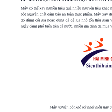
Máy có thể xay nghiền hiệu quả nhiều nguyên liệu khác nh
bột nguyên chất đảm bảo an toàn thực phẩm. Máy xay đượ
đó dùng cối giã hoặc dùng đá để giã nhỏ tốn thời gian 
ngày càng phổ biến trên cả nước, nhiều gia đình đã mua và
Máy nghiền bột khô tốt nhất hiện nay c