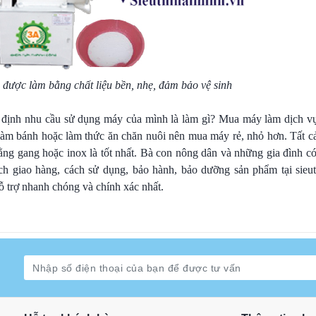
 được làm bằng chất liệu bền, nhẹ, đảm bảo vệ sinh
c định nhu cầu sử dụng máy của mình là làm gì? Mua máy làm dịch v
à làm bánh hoặc làm thức ăn chăn nuôi nên mua máy rẻ, nhỏ hơn. Tất 
bằng gang hoặc inox là tốt nhất. Bà con nông dân và những gia đình 
ách giao hàng, cách sử dụng, bảo hành, bảo dưỡng sản phẩm tại sieu
ỗ trợ nhanh chóng và chính xác nhất.