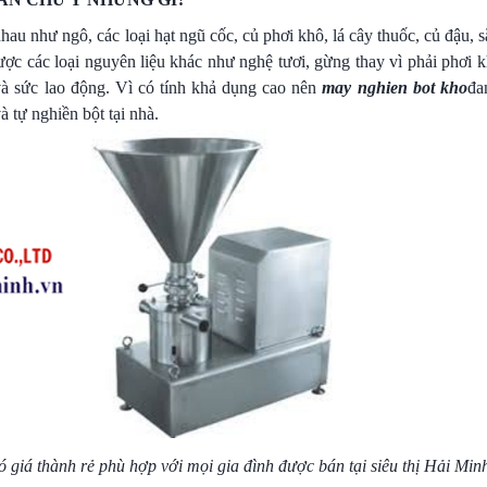
au như ngô, các loại hạt ngũ cốc, củ phơi khô, lá cây thuốc, củ đậu,
c các loại nguyên liệu khác như nghệ tươi, gừng thay vì phải phơi k
và sức lao động. Vì có tính khả dụng cao nên
may nghien bot kho
đa
 tự nghiền bột tại nhà.
ó giá thành rẻ phù hợp với mọi gia đình được bán tại siêu thị Hải Min