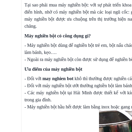
Tại sao phải mua máy nghiền bột: với sự phát triển khoa
điển hình, nhờ có máy nghiền bột mà các loại ngũ cốc:
máy nghiền bột được ưa chuộng trên thị trường hiện n
chăng.
Máy nghiền bột có công dụng gì?
- Máy nghiền bột dùng để nghiền bột trẻ em, bột nấu chá
làm bánh, kẹo….
- Ngoài ra máy nghiền bột còn được sử dụng để nghiền b
Ưu điểm của máy nghiền bột
- Đối với
may nghien bot
khô thì thường được nghiền các
- Đối với máy nghiền bột ướt thường nghiền bột làm bán
- Các máy nghiền bột tại Hải Minh được thiết kế với k
trong gia đình.
- Máy nghiền bột hầu hết được làm bằng inox hoặc gang n