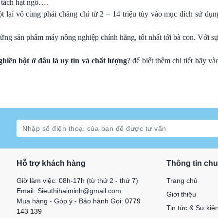
 tách hạt ngô….
ột lại vô cùng phải chăng chỉ từ 2 – 14 triệu tùy vào mục đích sử dụ
ững sản phẩm máy nông nghiệp chính hãng, tốt nhất tới bà con. Với sự
iền bột ở đâu là uy tín và chất lượng
? để biết thêm chi tiết hãy v
Hỗ trợ khách hàng
Thông tin ch
Giờ làm việc: 08h-17h (từ thứ 2 - thứ 7)
Trang chủ
Email: Sieuthihaiminh@gmail.com
Giới thiệu
Mua hàng - Góp ý - Bảo hành Gọi:
0779
Tin tức & Sự kiệ
143 139