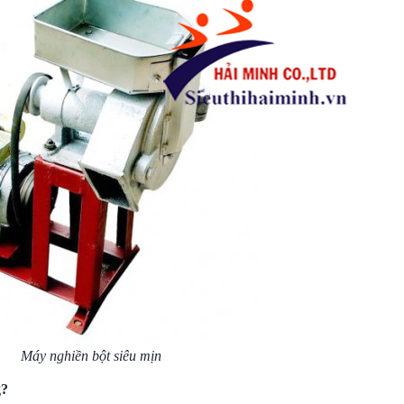
Máy nghiền bột siêu mịn
g?