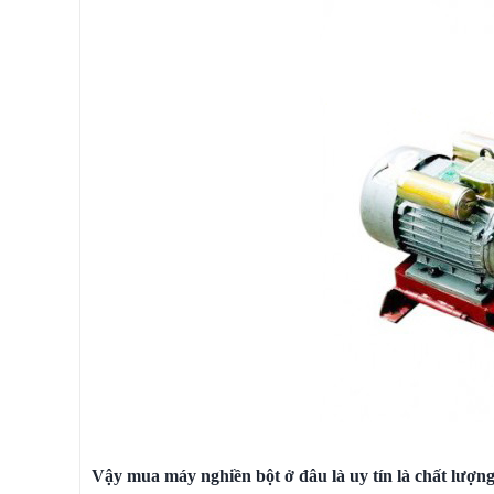
Vậy mua máy nghiền bột ở đâu là uy tín là chất lượn