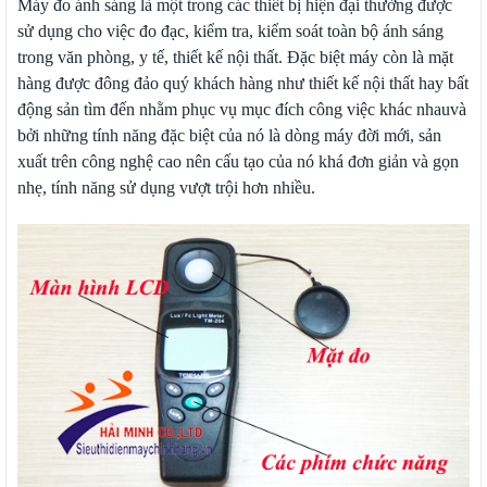
Máy đo ánh sáng là một trong các thiết bị hiện đại thường được
sử dụng cho việc đo đạc, kiểm tra, kiểm soát toàn bộ ánh sáng
trong văn phòng, y tế, thiết kế nội thất. Đặc biệt máy còn là mặt
hàng được đông đảo quý khách hàng như thiết kế nội thất hay bất
động sản tìm đến nhằm phục vụ mục đích công việc khác nhauvà
bởi những tính năng đặc biệt của nó là dòng máy đời mới, sản
xuất trên công nghệ cao nên cấu tạo của nó khá đơn giản và gọn
nhẹ, tính năng sử dụng vượt trội hơn nhiều.