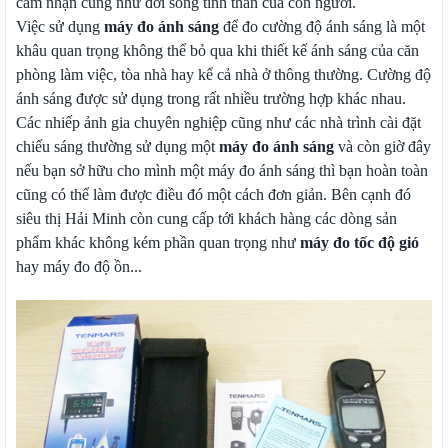
cảm nhận cũng như đời sống tinh thần của con người.
Việc sử dụng
máy đo ánh sáng
để đo cường độ ánh sáng là một
khâu quan trọng không thể bỏ qua khi thiết kế ánh sáng của căn
phòng làm việc, tòa nhà hay kể cả nhà ở thông thường. Cường độ
ánh sáng được sử dụng trong rất nhiều trường hợp khác nhau.
Các nhiếp ảnh gia chuyên nghiệp cũng như các nhà trình cài đặt
chiếu sáng thường sử dụng một
máy đo ánh sáng
và còn giờ đây
nếu bạn sở hữu cho mình một máy đo ánh sáng thì bạn hoàn toàn
cũng có thể làm được điều đó một cách đơn giản. Bên cạnh đó
siêu thị Hải Minh còn cung cấp tới khách hàng các dòng sản
phẩm khác không kém phần quan trọng như
máy đo tốc độ gió
hay máy đo độ ồn...