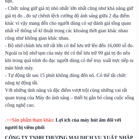
bạn.
- Chức năng giữ giá trị nhỏ nhất/ lớn nhất cũng như khả năng giữ
giá trị đo , đo sự chênh lệch cường độ ánh sáng giữa 2 địa điểm
khác vì vậy mang đến cho người dùng có sự đánh giá tổng quan
nhất về thông số kĩ thuật trong các khoảng thời gian khác nhau
cũng như không gian khác nhau.
- Bộ nhớ chính lưu trữ rất lớn có thể lưu trữ lên đến 16,000 số đo.
Ngoài ra bộ nhớ tạm của máy thì có thể lưu trữ 99 giá trị đo nên
khi trong quá trình đo đạc người dùng có thể truy xuất trực tiếp ra
màn hình máy.
- Tự động tắt sau 15 phút không dùng đến nó. Có thể tắt chức
năng tự động tắt.
Với những tính năng và đặc điểm vượt trội cùng những vai rất
quan trọng của Máy đo ánh sáng – thiết bị gắn bó cùng cuộc sống
công nghệ cao.
.>>Sản phẩm tham khảo
:
Lợi ích của máy hút ẩm đối với
người bị viêm phổi
CÔNG TY TNHH THƯƠNG MẠI DỊCH VỤ XUẤT NHẬP