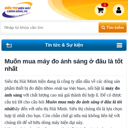
0
Tìm kiếm
Tin tức & Sự kiện
Muốn mua máy đo ánh sáng ở đâu là tốt
nhất
Siêu thị Hải Minh hiện đang là công ty dẫn dầu về các dòng sản
phẩm thiết bị đo điện tử
, nổi bật là
máy đo
lớn nhất tại Việt Nam
ánh sáng
với chất lượng cao mà giá thành thì hợp lí. Để có được
câu trả lời cho câu hỏi
Muốn mua máy đo ánh sáng ở đâu là tốt
nhất
hãy đến với siêu thị Hải Minh. Siêu thị chúng tôi là lựa chọn
hợp lý nhất cho bạn. Còn chần chừ gì nữa mà không liên hệ với
chúng tôi để sở hữu dòng máy hiện đại này.