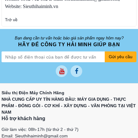
Website: Sieuthihaiminh.vn
Trở về
Bạn đang cần tư vấn hoặc báo giá sản phẩm ngay hôm nay?
HÃY ĐỂ CÔNG TY HẢI MINH GIÚP BẠN
Gửi yêu cầu
Siêu thị Điện Máy Chính Hãng
NHÀ CUNG CẤP UY TÍN HÀNG ĐẦU: MÁY GIA DỤNG - THỰC
PHẨM - ĐÓNG GÓI - CƠ KHÍ - XÂY DỰNG - VĂN PHÒNG TẠI VIỆT
NAM
Hỗ trợ khách hàng
Giờ làm việc: 08h-17h (từ thứ 2 - thứ 7)
Email: Sieuthihaiminh@gmail.com