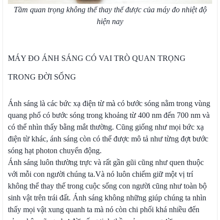
Tầm quan trọng không thể thay thế được của máy đo nhiệt độ
hiện nay
MÁY ĐO ÁNH SÁNG CÓ VAI TRÒ QUAN TRỌNG
TRONG ĐỜI SỐNG
Ánh sáng là các bức xạ điện từ mà có bước sóng nằm trong vùng
quang phổ có bước sóng trong khoảng từ 400 nm đến 700 nm và
có thể nhìn thấy bằng mắt thường. Cũng giống như mọi bức xạ
điện từ khác, ánh sáng còn có thể được mô tả như từng đợt bước
sóng hạt photon chuyển động.
Ánh sáng luôn thường trực và rất gần gũi cũng như quen thuộc
với mỗi con người chúng ta.Và nó luôn chiếm giữ một vị trí
không thể thay thế trong cuộc sống con người cũng như toàn bộ
sinh vật trên trái đất. Ánh sáng không những giúp chúng ta nhìn
thấy mọi vật xung quanh ta mà nó còn chi phối khá nhiều đến