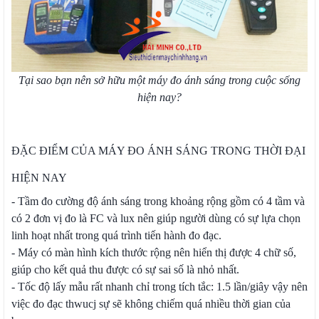
Tại sao bạn nên sở hữu một máy đo ánh sáng trong cuộc sống
hiện nay?
ĐẶC ĐIỂM CỦA MÁY ĐO ÁNH SÁNG TRONG THỜI ĐẠI
HIỆN NAY
- Tầm đo cường độ ánh sáng trong khoảng rộng gồm có 4 tầm và
có 2 đơn vị đo là FC và lux nên giúp người dùng có sự lựa chọn
linh hoạt nhất trong quá trình tiến hành đo đạc.
- Máy có màn hình kích thước rộng nên hiển thị được 4 chữ số,
giúp cho kết quả thu được có sự sai số là nhỏ nhất.
- Tốc độ lấy mẫu rất nhanh chỉ trong tích tắc: 1.5 lần/giây vậy nên
việc đo đạc thwucj sự sẽ không chiếm quá nhiều thời gian của