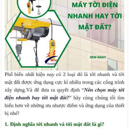
Phổ biến nhất hiện nay có 2 loại đó là tời nhanh và tời
mặt đất được ứng dụng cực kì nhiều trong các công trình
xây dựng.Và để đưa ra quyết định “
Nên chọn máy tời
điện nhanh hay tời mặt đất
?
” hãy cùng chúng tôi tìm
hiểu hơn về những ưu nhược điểm và ứng dụng của thiết
bị nhé!
1. Định nghĩa tời nhanh và tời mặt đất là gì?