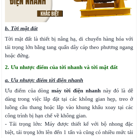
b. Tời mặt đất
Tời mặt đất là thiết bị nâng hạ, di chuyển hàng hóa với
tải trọng lớn bằng tang quấn dây cáp theo phương ngang
hoặc đứng.
2. Ưu nhược điểm của tời nhanh và tời mặt đất
a. Ưu nhược điểm tời điện nhanh
Ưu điểm của dòng
máy tời điện nhanh
này đó là dễ
dàng trong việc lắp đặt tại các không gian hẹp, treo ở
luồng cầu thang hoặc lắp vào khung khẩu xoay tại các
công trình bị hạn chế về không gian.
- Tải trọng lớn: Máy được thiết kế với bộ nhong đặc
biệt, tải trọng lớn lên đến 1 tấn và cũng có nhiều mức tải