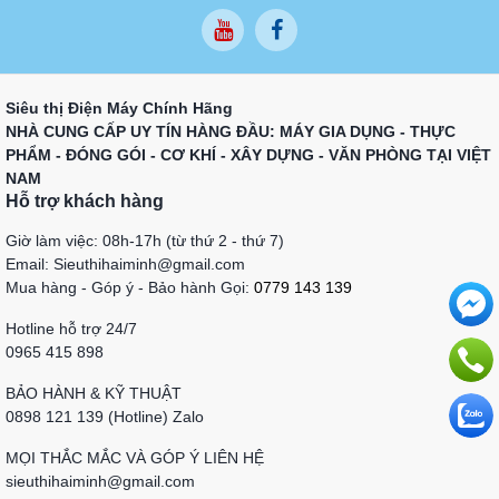
Siêu thị Điện Máy Chính Hãng
NHÀ CUNG CẤP UY TÍN HÀNG ĐẦU: MÁY GIA DỤNG - THỰC
PHẨM - ĐÓNG GÓI - CƠ KHÍ - XÂY DỰNG - VĂN PHÒNG TẠI VIỆT
NAM
Hỗ trợ khách hàng
Giờ làm việc: 08h-17h (từ thứ 2 - thứ 7)
Email: Sieuthihaiminh@gmail.com
Mua hàng - Góp ý - Bảo hành Gọi:
0779 143 139
Hotline hỗ trợ 24/7
0965 415 898
BẢO HÀNH & KỸ THUẬT
0898 121 139 (Hotline) Zalo
MỌI THẮC MẮC VÀ GÓP Ý LIÊN HỆ
sieuthihaiminh@gmail.com