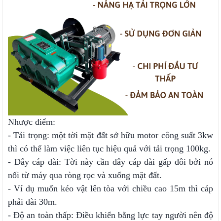
Nhược điểm:
- Tải trọng: một tời mặt đất sở hữu motor công suất 3kw
thì có thể làm việc liên tục hiệu quả với tải trọng 100kg.
- Dây cáp dài: Tời này cần dây cáp dài gấp đôi bởi nó
nối từ máy qua ròng rọc và xuống mặt đất.
- Ví dụ muốn kéo vật lên tòa với chiều cao 15m thì cáp
phải dài 30m.
- Độ an toàn thấp: Điều khiển bằng lực tay người nên độ