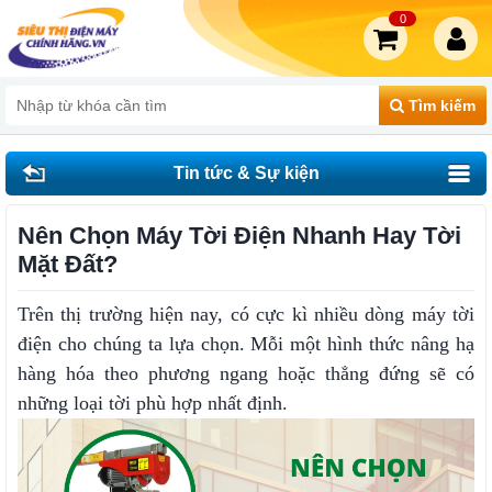
0
Tìm kiếm
Tin tức & Sự kiện
Nên Chọn Máy Tời Điện Nhanh Hay Tời
Mặt Đất?
Trên thị trường hiện nay, có cực kì nhiều dòng máy tời
điện cho chúng ta lựa chọn. Mỗi một hình thức nâng hạ
hàng hóa theo phương ngang hoặc thẳng đứng sẽ có
những loại tời phù hợp nhất định.