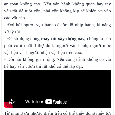
an toàn không cao. Nếu vận hành không quen hay tay
yếu rất dễ tuột côn, nhả côn không kịp sẽ khiến va vào
các vật cản.
- Đòi hỏi người vận hành có tốc độ nhịp hành, kĩ năng
xử lý tốt
- Để sử dụng dòng
máy tời xây dựng
này, chúng ta cần
phải có ít nhất 3 thợ đó là người vận hành, người móc
vật liệu và 1 người nhận vật liệu trên cao.
- Đòi hỏi không gian rộng: Nếu công trình không có vỉa
hè hay sân vườn thì rất khó có thể lắp đặt.
Từ những ưu nhược điểm trên có thể thấy dòng máy tời