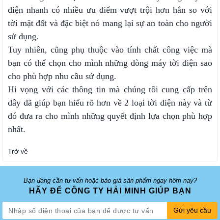
điện nhanh có nhiều ưu điểm vượt trội hơn hẳn so với
tời mặt đất và đặc biệt nó mang lại sự an toàn cho người
sử dụng.
Tuy nhiên, cũng phụ thuộc vào tính chất công việc mà
bạn có thể chọn cho mình những dòng máy tời điện sao
cho phù hợp nhu cầu sử dụng.
Hi vọng với các thông tin mà chúng tôi cung cấp trên
đây đã giúp bạn hiểu rõ hơn về 2 loại tời điện này và từ
đó đưa ra cho mình những quyết định lựa chọn phù hợp
nhất.
Trở về
Bạn đang cần tư vấn hoặc báo giá sản phẩm ngay hôm nay?
HÃY ĐỂ CÔNG TY HẢI MINH GIÚP BẠN
Gửi yêu cầu