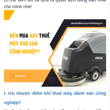
có thể xem xét và đưa ra quyết định đúng đắn nhất
cho mình nhé!
I. Ưu nhược điểm khi thuê máy đánh sàn công
nghiệp?