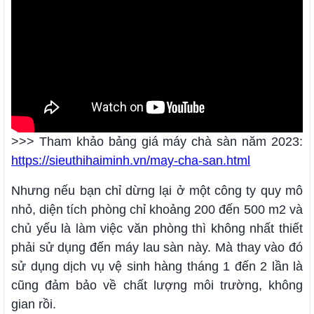
>>> Tham khảo bảng giá máy chà sàn năm 2023:
https://sieuthihaiminh.vn/may-cha-san.html
Nhưng nếu bạn chỉ dừng lại ở một công ty quy mô
nhỏ, diện tích phòng chỉ khoảng 200 đến 500 m2 và
chủ yếu là làm việc văn phòng thì không nhất thiết
phải sử dụng đến máy lau sàn này. Mà thay vào đó
sử dụng dịch vụ vệ sinh hàng tháng 1 đến 2 lần là
cũng đảm bảo về chất lượng môi trường, không
gian rồi.