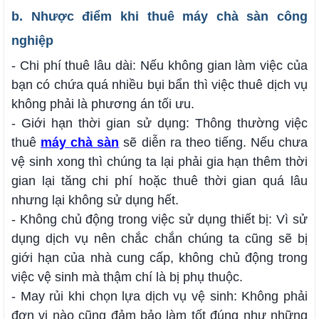
b. Nhược điểm khi thuê máy chà sàn công
nghiệp
- Chi phí thuê lâu dài: Nếu không gian làm việc của
bạn có chứa quá nhiều bụi bẩn thì việc thuê dịch vụ
không phải là phương án tối ưu.
- Giới hạn thời gian sử dụng: Thông thường việc
thuê
máy chà sàn
sẽ diễn ra theo tiếng. Nếu chưa
vệ sinh xong thì chúng ta lại phải gia hạn thêm thời
gian lại tăng chi phí hoặc thuê thời gian quá lâu
nhưng lại không sử dụng hết.
- Không chủ động trong việc sử dụng thiết bị: Vì sử
dụng dịch vụ nên chắc chắn chúng ta cũng sẽ bị
giới hạn của nhà cung cấp, không chủ động trong
việc vệ sinh mà thậm chí là bị phụ thuộc.
- May rủi khi chọn lựa dịch vụ vệ sinh: Không phải
đơn vị nào cũng đảm bảo làm tốt đúng như những