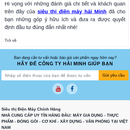
Hi vọng với những đánh giá chi tiết và khách quan
trên đây của
siêu thị điện máy hải Minh
đã cho
bạn những góp ý hữu ích và đưa ra được quyết
định đầu tư đúng đắn nhất nhé!
Trở về
Bạn đang cần tư vấn hoặc báo giá sản phẩm ngay hôm nay?
HÃY ĐỂ CÔNG TY HẢI MINH GIÚP BẠN
Gửi yêu cầu
Siêu thị Điện Máy Chính Hãng
NHÀ CUNG CẤP UY TÍN HÀNG ĐẦU: MÁY GIA DỤNG - THỰC
PHẨM - ĐÓNG GÓI - CƠ KHÍ - XÂY DỰNG - VĂN PHÒNG TẠI VIỆT
NAM