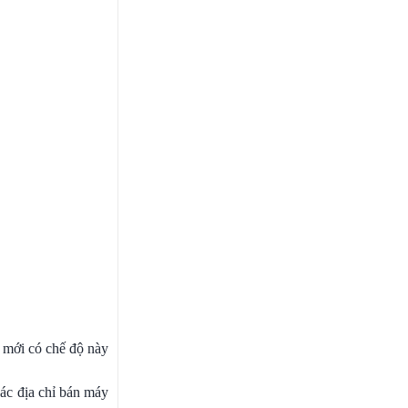
t mới có chế độ này
các địa chỉ bán máy