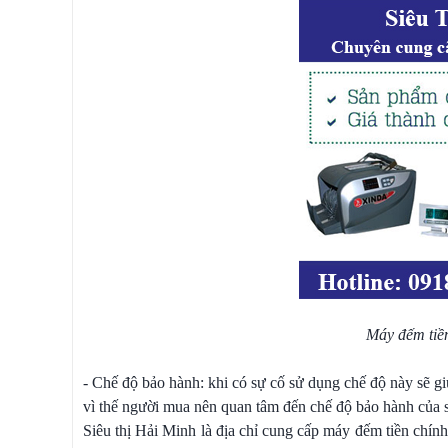
Máy đếm tiền
- Chế độ bảo hành: khi có sự cố sử dụng chế độ này sẽ g
vì thế người mua nên quan tâm đến chế độ bảo hành của 
Siêu thị Hải Minh là địa chỉ cung cấp máy đếm tiền chính