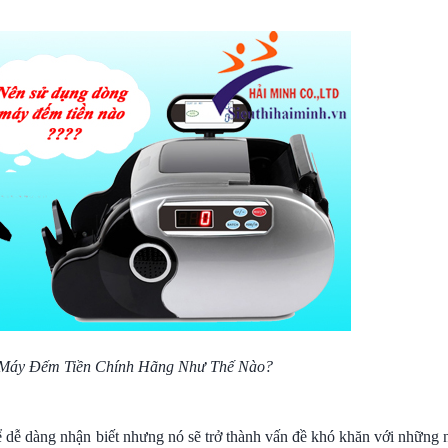
 Máy Đếm Tiền Chính Hãng Như Thế Nào?
ể dễ dàng nhận biết nhưng nó sẽ trở thành vấn đề khó khăn với những 