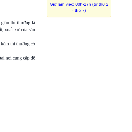
Giờ làm việc: 08h-17h (từ thứ 2
- thứ 7)
giản thì thường là
t, xuất xứ của sản
g kém thì thường có
tại nơi cung cấp để