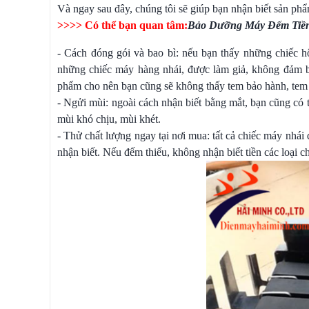
Và ngay sau đây, chúng tôi sẽ giúp bạn nhận biết sản p
>>>> Có thể bạn quan tâm:
Bảo Dưỡng Máy Đếm Tiền
- Cách đóng gói và bao bì: nếu bạn thấy những chiếc hộ
những chiếc máy hàng nhái, được làm giả, không đảm bả
phẩm cho nên bạn cũng sẽ không thấy tem bảo hành, tem 
- Ngửi mùi: ngoài cách nhận biết bằng mắt, bạn cũng có 
mùi khó chịu, mùi khét.
- Thử chất lượng ngay tại nơi mua: tất cả chiếc máy nhái
nhận biết. Nếu đếm thiếu, không nhận biết tiền các loại 