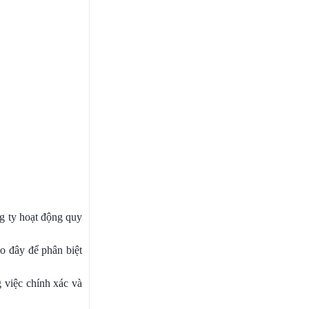
ng ty hoạt động quy
ào đây để phân biệt
 việc chính xác và