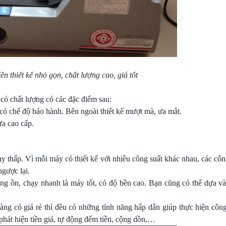
n thiết kế nhỏ gọn, chất lượng cao, giá tốt
có chất lượng có các đặc điểm sau:
 có chế độ bảo hành. Bên ngoài thiết kế mượt mà, ưa mắt.
ựa cao cấp.
y thấp. Vì mỗi máy có thiết kế với nhiều công suất khác nhau, các cô
gược lại.
iếng ồn, chạy nhanh là máy tốt, có độ bền cao. Bạn cũng có thể dựa v
ng có giá rẻ thì đều có những tính năng hấp dẫn giúp thực hiện công
hát hiện tiền giả, tự động đếm tiền, cộng dồn,…