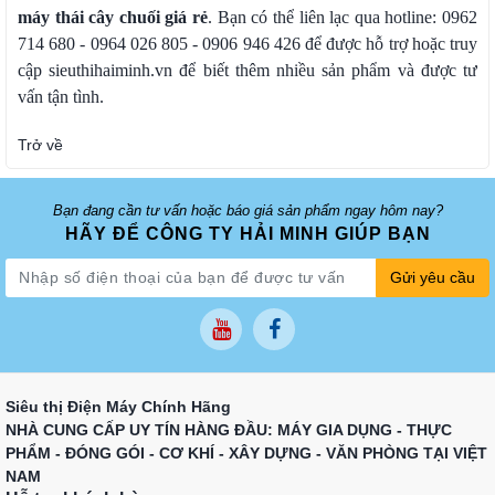
máy thái cây chuối giá rẻ
. Bạn có thể liên lạc qua hotline: 0962
714 680 - 0964 026 805 - 0906 946 426 để được hỗ trợ hoặc truy
cập sieuthihaiminh.vn để biết thêm nhiều sản phẩm và được tư
vấn tận tình.
Trở về
Bạn đang cần tư vấn hoặc báo giá sản phẩm ngay hôm nay?
HÃY ĐỂ CÔNG TY HẢI MINH GIÚP BẠN
Gửi yêu cầu
Siêu thị Điện Máy Chính Hãng
NHÀ CUNG CẤP UY TÍN HÀNG ĐẦU: MÁY GIA DỤNG - THỰC
PHẨM - ĐÓNG GÓI - CƠ KHÍ - XÂY DỰNG - VĂN PHÒNG TẠI VIỆT
NAM