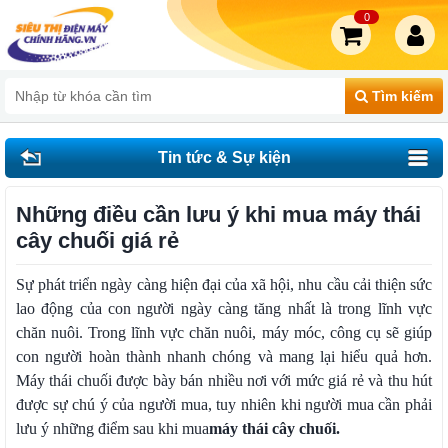
0
Tìm kiếm
Tin tức & Sự kiện
Những điều cần lưu ý khi mua máy thái
cây chuối giá rẻ
Sự phát triển ngày càng hiện đại của xã hội, nhu cầu cải thiện sức
lao động của con người ngày càng tăng nhất là trong lĩnh vực
chăn nuôi. Trong lĩnh vực chăn nuôi, máy móc, công cụ sẽ giúp
con người hoàn thành nhanh chóng và mang lại hiểu quả hơn.
Máy thái chuối được bày bán nhiều nơi với mức giá rẻ và thu hút
được sự chú ý của người mua, tuy nhiên khi người mua cần phải
lưu ý những điểm sau khi mua
máy thái cây chuối
.