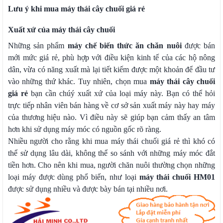
Lưu ý khi mua máy thái cây chuối giá rẻ
Xuất xứ của máy thái cây chuối
Những sản phẩm
máy chế biến thức ăn chăn nuôi
được bán
mới mức giá rẻ, phù hợp với điều kiện kinh tế của các hộ nông
dân, vừa có năng xuất mà lại tiết kiếm được một khoản để đầu tư
vào những thứ khác. Tuy nhiên, chọn mua
máy thái cây chuối
giá rẻ
bạn cần chúý xuất xứ của loại máy này. Bạn có thể hỏi
trực tiếp nhân viên bán hàng về cơ sở sản xuất máy này hay máy
của thương hiệu nào. Vì điều này sẽ giúp bạn cảm thấy an tâm
hơn khi sử dụng máy móc có nguồn gốc rõ ràng.
Nhiều người cho rằng khi mua máy thái chuối giá rẻ thì khó có
thể sử dụng lâu dài, không thể so sánh với những máy móc đắt
tiền hơn. Cho nên khi mua, người chăn nuôi thường chọn những
loại máy được dùng phổ biến, như loại
máy thái chuối HM01
được sử dụng nhiều và được bày bán tại nhiều nơi.