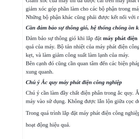
Giảm xóc của máy thì đã được cài trên máy phát 
giảm xóc góp phần làm cho các bộ phận trong m
Những bộ phận khác cũng phải được kết nối vớ
Cần đảm bảo sự thông gió, hệ thống chống ồn k
Đảm bảo sự thông gió khi lắp đặt
máy phát điện
quả của máy. Bộ tản nhiệt của máy phát điện cô
kẹt, và làm giảm công suất làm lạnh của máy.
Bên cạnh đó cũng cần quan tâm đến các biện pháp
xung quanh.
Chú ý Ắc quy máy phát điện công nghiệp
Chú ý cần làm đầy chất điện phân trong ắc quy.
máy vào sử dụng. Không được lẫn lộn giữa cọc 
Trong quá trình lắp đặt máy phát điện công nghiệ
hoạt động hiệu quả.