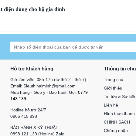
 điện dùng cho hộ gia đình
Hỗ trợ khách hàng
Thông tin ch
Giờ làm việc: 08h-17h (từ thứ 2 - thứ 7)
Trang chủ
Email: Sieuthihaiminh@gmail.com
Giới thiệu
Mua hàng - Góp ý - Bảo hành Gọi:
0779
Tin tức & Sự kiệ
143 139
Liên hệ
Hotline hỗ trợ 24/7
Hình thức thanh
0965 415 898
CHÍNH SÁCH
BẢO HÀNH & KỸ THUẬT
Chứng nhận
0898 121 139 (Hotline) Zalo