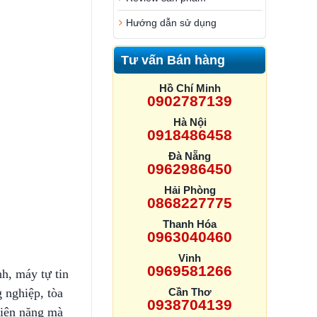
Hướng dẫn sử dụng
Tư vấn Bán hàng
Hồ Chí Minh
0902787139
Hà Nội
0918486458
Đà Nẵng
0962986450
Hải Phòng
0868227775
Thanh Hóa
0963040460
Vinh
0969581266
nh, máy tự tin
 nghiệp, tòa
Cần Thơ
0938704139
điện năng mà