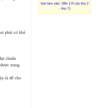
Giờ làm việc: 08h-17h (từ thứ 2
- thứ 7)
hai phải có khả
đạt chuẩn
 được trọng
̀y là để cho