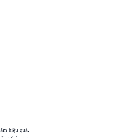
i ẩm hiệu quả.