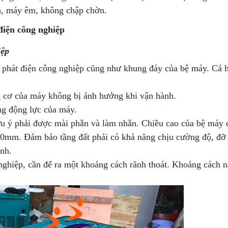
ịnh, máy êm, không chập chờn.
 điện công nghiệp
ệp
áy phát điện công nghiệp cũng như khung đáy của bệ máy. Cả 
ng cơ của máy không bị ảnh hưởng khi vận hành.
ọng động lực của máy.
lưu ý phải được mài phẵn và làm nhẵn. Chiều cao của bệ máy 
0mm. Đảm bảo tầng đất phải có khả năng chịu cường độ, đỡ
ỉnh.
hiệp, cần để ra một khoảng cách rãnh thoát. Khoảng cách na