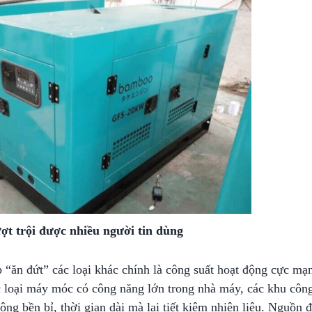
̣t trội được nhiều người tin dùng
“ăn đứt” các loại khác chính là công suất hoạt động cực mạ
c loại máy móc có công năng lớn trong nhà máy, các khu công
g bền bỉ, thời gian dài mà lại tiết kiệm nhiên liệu. Nguồn 