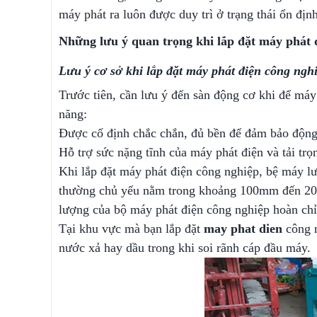
máy phát ra luôn được duy trì ở trạng thái ổn đ
Những lưu ý quan trọng khi lắp đặt máy phát
Lưu ý cơ sở khi lắp đặt máy phát điện công nghi
Trước tiên, cần lưu ý đến sàn động cơ khi để m
năng:
Được cố định chắc chắn, đủ bền để đảm bảo độ
Hỗ trợ sức nặng tĩnh của máy phát điện và tải tr
Khi lắp đặt máy phát điện công nghiệp, bệ máy 
thường chủ yếu nằm trong khoảng 100mm đến 20
lượng của bộ máy phát điện công nghiệp hoàn ch
Tại khu vực mà bạn lắp đặt
may phat dien
công ng
nước xả hay dầu trong khi soi rãnh cáp đầu máy.