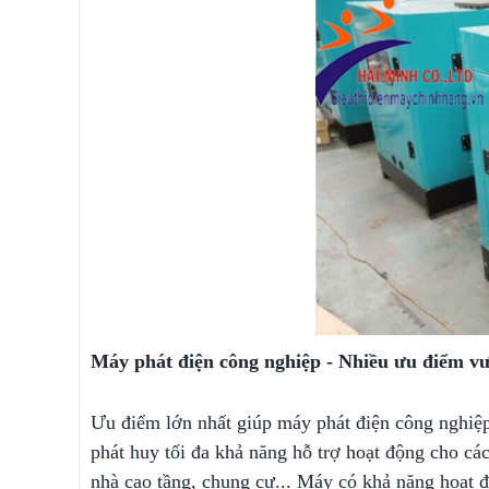
Máy phát điện công nghiệp - Nhiều ưu điểm vươ
Ưu điểm lớn nhất giúp máy phát điện công nghiệp 
phát huy tối đa khả năng hỗ trợ hoạt động cho cá
nhà cao tầng, chung cư... Máy có khả năng hoạt độn