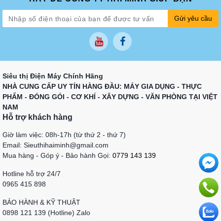
Gửi yêu cầu
Siêu thị Điện Máy Chính Hãng
NHÀ CUNG CẤP UY TÍN HÀNG ĐẦU: MÁY GIA DỤNG - THỰC
PHẨM - ĐÓNG GÓI - CƠ KHÍ - XÂY DỰNG - VĂN PHÒNG TẠI VIỆT
NAM
Hỗ trợ khách hàng
Giờ làm việc: 08h-17h (từ thứ 2 - thứ 7)
Email: Sieuthihaiminh@gmail.com
Mua hàng - Góp ý - Bảo hành Gọi:
0779 143 139
Hotline hỗ trợ 24/7
0965 415 898
BẢO HÀNH & KỸ THUẬT
0898 121 139 (Hotline) Zalo