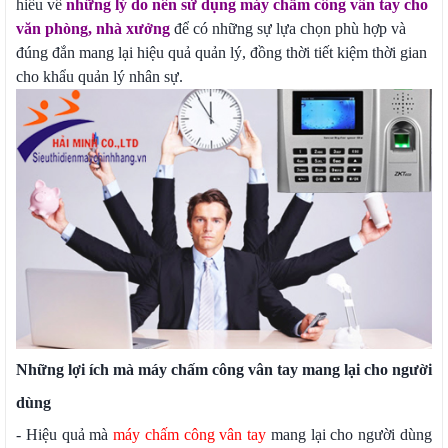
hiểu về
những lý do nên sử dụng máy chấm công vân tay cho
văn phòng, nhà xưởng
để có những sự lựa chọn phù hợp và
đúng đắn mang lại hiệu quả quản lý, đồng thời tiết kiệm thời gian
cho khẩu quản lý nhân sự.
Những lợi ích mà máy chấm công vân tay mang lại cho người
dùng
- Hiệu quả mà
máy chấm công vân tay
mang lại cho người dùng