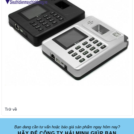
Trở về
Bạn đang cần tư vấn hoặc báo giá sản phẩm ngay hôm nay?
HÃY ĐỂ CÔNG TY HẢI MINH GIÚP BẠN