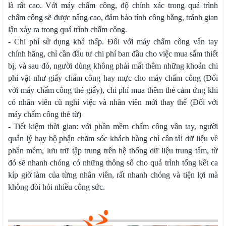
là rất cao. Với máy chấm công, độ chính xác trong quá trình
chấm công sẽ được nâng cao, đảm bảo tính công bằng, tránh gian
lận xảy ra trong quá trình chấm công.
- Chi phí sử dụng khá thấp. Đối với máy chấm công vân tay
chính hãng, chỉ cần đầu tư chi phí ban đầu cho việc mua sắm thiết
bị, và sau đó, người dùng không phải mất thêm những khoản chi
phí vặt như giấy chấm công hay mực cho máy chấm công (Đối
với máy chấm công thẻ giấy), chi phí mua thêm thẻ cảm ứng khi
có nhân viên cũ nghỉ việc và nhân viên mới thay thế (Đối với
máy chấm công thẻ từ)
- Tiết kiệm thời gian: với phần mềm chấm công vân tay, người
quản lý hay bộ phận chăm sóc khách hàng chỉ cần tải dữ liệu về
phần mềm, lưu trữ tập trung trên hệ thống dữ liệu trung tâm, từ
đó sẽ nhanh chóng có những thông số cho quá trình tổng kết ca
kíp giờ làm của từng nhân viên, rất nhanh chóng và tiện lợi mà
không đòi hỏi nhiều công sức.