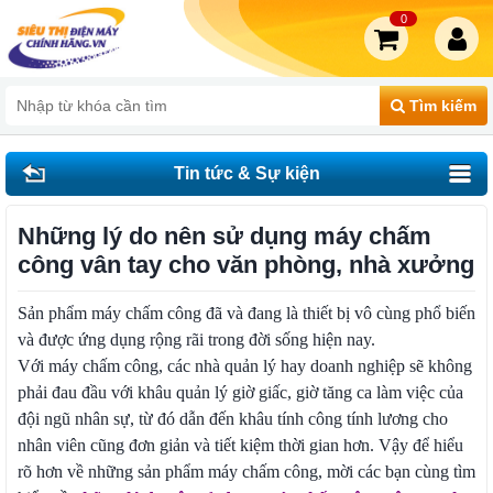
0
Tìm kiếm
Tin tức & Sự kiện
Những lý do nên sử dụng máy chấm
công vân tay cho văn phòng, nhà xưởng
Sản phẩm máy chấm công đã và đang là thiết bị vô cùng phổ biến
và được ứng dụng rộng rãi trong đời sống hiện nay.
Với máy chấm công, các nhà quản lý hay doanh nghiệp sẽ không
phải đau đầu với khâu quản lý giờ giấc, giờ tăng ca làm việc của
đội ngũ nhân sự, từ đó dẫn đến khâu tính công tính lương cho
nhân viên cũng đơn giản và tiết kiệm thời gian hơn. Vậy để hiểu
rõ hơn về những sản phẩm máy chấm công, mời các bạn cùng tìm