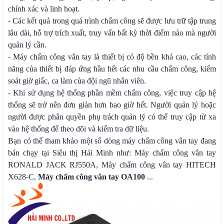
chính xác và linh hoạt.
- Các kết quả trong quá trình chấm công sẽ được lưu trữ tập trung
lâu dài, hỗ trợ trích xuất, truy vấn bất kỳ thời điểm nào mà người
quản lý cần.
- Máy chấm công vân tay là thiết bị có độ bền khá cao, các tính
năng của thiết bị đáp ứng hầu hết các nhu cầu chấm công, kiểm
soát giờ giấc, ca làm của đội ngũ nhân viên.
- Khi sử dụng hệ thống phần mềm chấm công, việc truy cập hệ
thống sẽ trở nên đơn giản hơn bao giờ hết. Người quản lý hoặc
người được phân quyền phụ trách quản lý có thể truy cập từ xa
vào hệ thống để theo dõi và kiểm tra dữ liệu.
Bạn có thể tham khảo một số dòng máy chấm công vân tay đang
bán chạy tại Siêu thị Hải Minh như: Máy chấm công vân tay
RONALD JACK RJ550A, Máy chấm công vân tay HITECH
X628-C,
Máy chấm công vân tay OA100
...