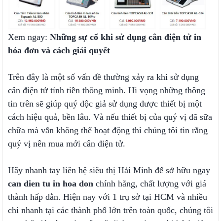
Xem ngay:
Những sự cố khi sử dụng cân điện tử in
hóa đơn và cách giải quyết
Trên đây là một số vấn đề thường xảy ra khi sử dụng
cân điện tử tính tiền thông minh. Hi vọng những thông
tin trên sẽ giúp quý độc giả sử dụng được thiết bị một
cách hiệu quả, bền lâu. Và nếu thiết bị của quý vị đã sữa
chữa mà vẫn không thể hoạt động thì chúng tôi tin rằng
quý vị nên mua mới cân điện tử.
Hãy nhanh tay liên hệ siêu thị Hải Minh để sở hữu ngay
can dien tu in hoa don
chính hãng, chất lượng với giá
thành hấp dẫn. Hiện nay với 1 trụ sở tại HCM và nhiều
chi nhanh tại các thành phố lớn trên toàn quốc, chúng tôi