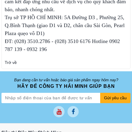
cam kết đáp ứng nhu cầu về dịch vụ cho quý khách đảm
bảo, nhanh chóng nhất.
Trụ sở TP HỒ CHÍ MINH: 5A Đường D3 , Phường 25,
Q.Bình Thạnh (giao D1 và D2, chân cầu Sài Gòn, Pearl
Plaza quẹo vô D1)
ĐT: (028) 3510.2786 - (028) 3510 6176 Hotline 0902
787 139 - 0932 196
Trở về
Bạn đang cần tư vấn hoặc báo giá sản phẩm ngay hôm nay?
HÃY ĐỂ CÔNG TY HẢI MINH GIÚP BẠN
Gửi yêu cầu