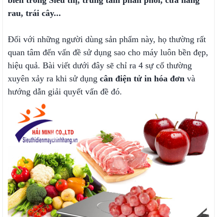
biến trong Siêu thị, trung tâm phân phối, cửa hàng
rau, trái cây...
Đối với những người dùng sản phẩm này, họ thường rất
quan tâm đến vấn đề sử dụng sao cho máy luôn bền đẹp,
hiệu quả. Bài viết dưới đây sẽ chỉ ra 4 sự cố thường
xuyên xảy ra khi sử dụng
cân điện tử in hóa đơn
và
hướng dẫn giải quyết vấn đề đó.