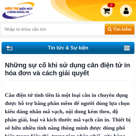
0
Tìm kiếm
Tin tức & Sự kiện
Những sự cố khi sử dụng cân điện tử in
hóa đơn và cách giải quyết
Cân điện tử tính tiền là một loại cân in chuyên dụng
được hỗ trợ bằng phần mềm để người dùng lựa chọn
kiểu dáng nhãn mã vạch, nội dung kèm theo, độ
phân giải, loại và kích thước mã vạch cần in. Thiết bị
sở hữu nhiều tính năng thông minh được dùng phổ