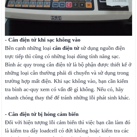
- Cân điện tử khi sạc không vào
Bên cạnh những loại
cân điện tử
sử dụng nguồn điện
trực tiếp thì cũng có những loại dùng tính năng sạc.
Bình ác quy trong cân điện tử là bộ phận được thiết kế ở
những loại cân thường phải di chuyển và sử dụng trong
trường hợp mất điện. Khi sạc không vào, bạn cần kiểm
tra bình ac-quy xem có vấn đề gì không. Nếu có, hãy
nhanh chóng thay thế để tránh những lỗi phát sinh khác.
- Cân điện tử bị hỏng cảm biến
Đối với hiện tượng lỗi cảm biến thì việc bạn cần làm đó
là kiểm tra dây loadcell có đứt không hoặc kiểm tra các