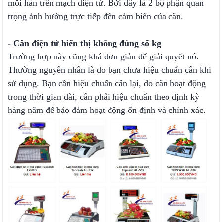
mối hàn trên mạch điện tử. Bởi đây là 2 bộ phận quan
trọng ảnh hưởng trực tiếp đến cảm biến của cân.
- Cân điện tử hiển thị không đúng số kg
Trường hợp này cũng khá đơn giản để giải quyết nó.
Thường nguyên nhân là do bạn chưa hiệu chuẩn cân khi
sử dụng. Bạn cần hiệu chuẩn cân lại, do cân hoạt động
trong thời gian dài, cân phải hiệu chuẩn theo định kỳ
hàng năm để bảo đảm hoạt động ổn định và chính xác.