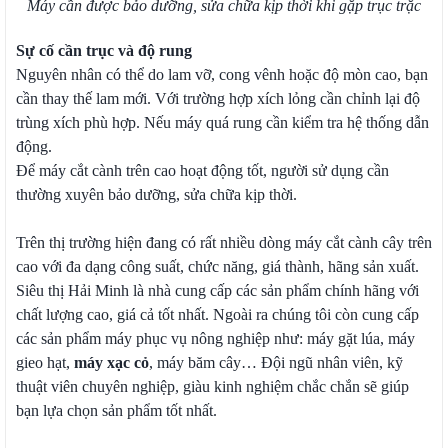
Máy cần được bảo dưỡng, sửa chữa kịp thời khi gặp trục trặc
Sự cố cần trục và độ rung
Nguyên nhân có thể do lam vỡ, cong vênh hoặc độ mòn cao, bạn
cần thay thế lam mới. Với trường hợp xích lỏng cần chỉnh lại độ
trùng xích phù hợp. Nếu máy quá rung cần kiểm tra hệ thống dẫn
động.
Để máy cắt cành trên cao hoạt động tốt, người sử dụng cần
thường xuyên bảo dưỡng, sửa chữa kịp thời.
Trên thị trường hiện đang có rất nhiều dòng máy cắt cành cây trên
cao với đa dạng công suất, chức năng, giá thành, hãng sản xuất.
Siêu thị Hải Minh là nhà cung cấp các sản phẩm chính hãng với
chất lượng cao, giá cả tốt nhất. Ngoài ra chúng tôi còn cung cấp
các sản phẩm máy phục vụ nông nghiệp như: máy gặt lúa, máy
gieo hạt,
máy xạc cỏ
, máy băm cây… Đội ngũ nhân viên, kỹ
thuật viên chuyên nghiệp, giàu kinh nghiệm chắc chắn sẽ giúp
bạn lựa chọn sản phẩm tốt nhất.