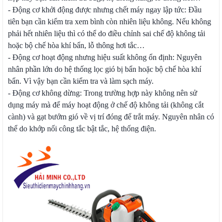
- Động cơ khởi động được nhưng chết máy ngay lập tức: Đầu
tiên bạn cần kiểm tra xem bình còn nhiên liệu không. Nếu không
phải hết nhiên liệu thì có thể do điều chỉnh sai chế độ không tải
hoặc bộ chế hòa khí bẩn, lỗ thông hơi tắc…
- Động cơ hoạt động nhưng hiệu suất không ổn định: Nguyên
nhân phần lớn do hệ thống lọc gió bị bẩn hoặc bộ chế hòa khí
bẩn. Vì vậy bạn cần kiểm tra và làm sạch máy.
- Động cơ không dừng: Trong trường hợp này không nên sử
dụng máy mà để máy hoạt động ở chế độ không tải (không cắt
cành) và gạt bướm gió về vị trí đóng để trắt máy. Nguyên nhân có
thể do khớp nối công tắc bật tắc, hệ thống điện.