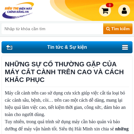
0
Tìm kiếm
Tin tức & Sự kiện
NHỮNG SỰ CỐ THƯỜNG GẶP CỦA
MÁY CẮT CÀNH TRÊN CAO VÀ CÁCH
KHẮC PHỤC
Máy cắt cành trên cao sử dụng cưa xích giúp việc cắt tỉa loại bỏ
các cành sâu, bệnh, còi… trên cao một cách dễ dàng, mang lại
hiệu quả làm việc cao, tiết kiệm thời gian, công sức, đảm bảo an
toàn cho người dùng.
Tuy nhiên, trong quá trình sử dụng máy cần bảo quản và bảo
dưỡng để máy vận hành tốt. Siêu thị Hải Minh xin chia sẻ
những