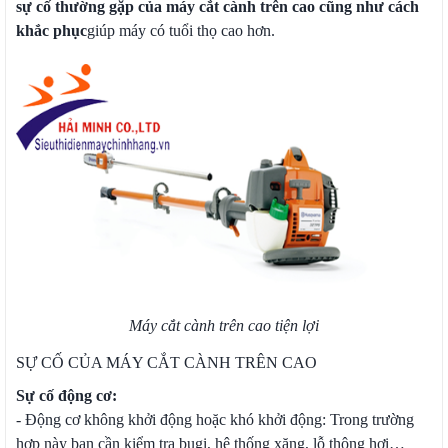
sự cố thường gặp của máy cắt cành trên cao cũng như cách
khắc phục
giúp máy có tuổi thọ cao hơn.
Máy cắt cành trên cao tiện lợi
SỰ CỐ CỦA MÁY CẮT CÀNH TRÊN CAO
Sự cố động cơ:
- Động cơ không khởi động hoặc khó khởi động: Trong trường
hợp này bạn cần kiểm tra bugi, hệ thống xăng, lỗ thông hơi…