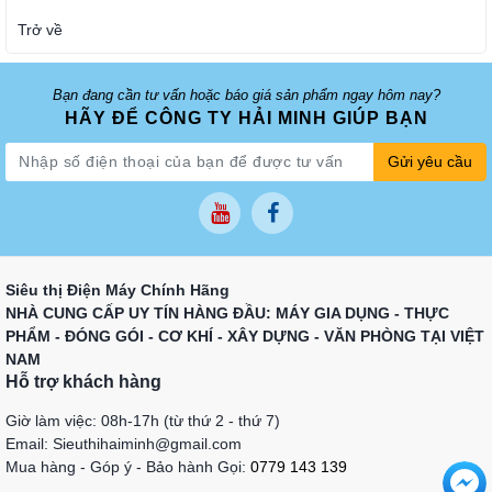
Trở về
Bạn đang cần tư vấn hoặc báo giá sản phẩm ngay hôm nay?
HÃY ĐỂ CÔNG TY HẢI MINH GIÚP BẠN
Gửi yêu cầu
Siêu thị Điện Máy Chính Hãng
NHÀ CUNG CẤP UY TÍN HÀNG ĐẦU: MÁY GIA DỤNG - THỰC
PHẨM - ĐÓNG GÓI - CƠ KHÍ - XÂY DỰNG - VĂN PHÒNG TẠI VIỆT
NAM
Hỗ trợ khách hàng
Giờ làm việc: 08h-17h (từ thứ 2 - thứ 7)
Email: Sieuthihaiminh@gmail.com
Mua hàng - Góp ý - Bảo hành Gọi:
0779 143 139