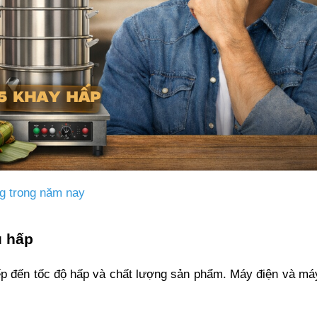
g trong năm nay
ủ hấp 
ếp đến tốc độ hấp và chất lượng sản phẩm. Máy điện và má