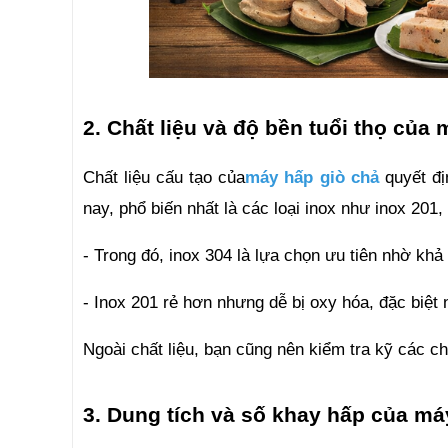
2. Chất liệu và độ bền tuổi thọ của
Chất liệu cấu tạo của
máy hấp giò chả
 quyết đị
nay, phổ biến nhất là các loại inox như inox 20
- Trong đó, inox 304 là lựa chọn ưu tiên nhờ khả
- Inox 201 rẻ hơn nhưng dễ bị oxy hóa, đặc biệt
Ngoài chất liệu, bạn cũng nên kiểm tra kỹ các ch
3. Dung tích và số khay hấp của má