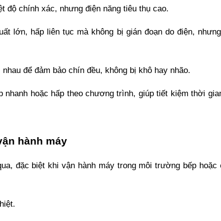
t độ chính xác, nhưng điện năng tiêu thụ cao. 
t lớn, hấp liên tục mà không bị gián đoạn do điện, nhưng
c nhau để đảm bảo chín đều, không bị khô hay nhão. 
 nhanh hoặc hấp theo chương trình, giúp tiết kiệm thời gia
i vận hành máy
 qua, đặc biệt khi vận hành máy trong môi trường bếp hoặc 
hiệt.