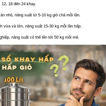
, 12, 18 đến 24 khay. 
ăn nhỏ, năng suất từ 5-10 kg giò chả mỗi lần. 
h vừa và lớn, năng suất 15-30 kg mỗi lần hấp. 
hiệp, năng suất có thể lên tới 50 kg mỗi mẻ.