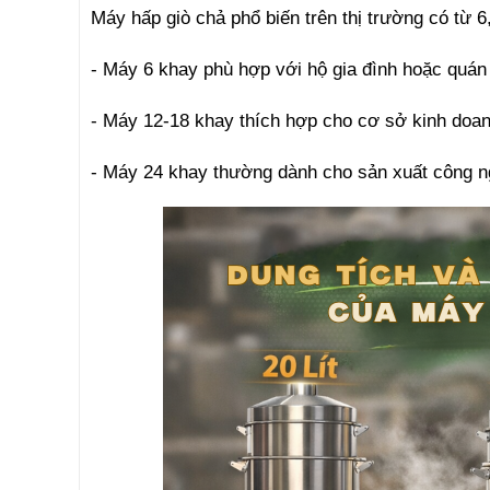
Máy hấp giò chả phổ biến trên thị trường có từ 6
- Máy 6 khay phù hợp với hộ gia đình hoặc quán 
- Máy 12-18 khay thích hợp cho cơ sở kinh doan
- Máy 24 khay thường dành cho sản xuất công ng