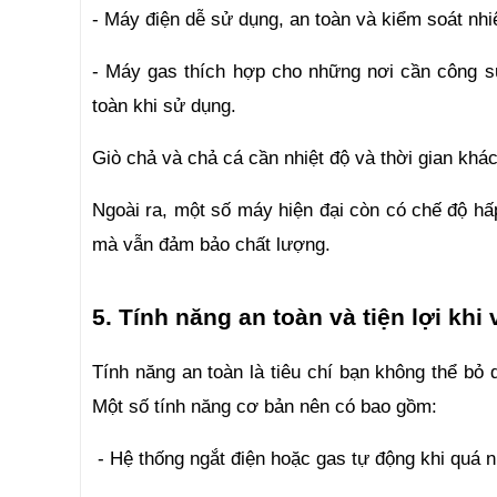
- Máy điện dễ sử dụng, an toàn và kiểm soát nhiệ
- Máy gas thích hợp cho những nơi cần công suấ
toàn khi sử dụng.
Giò chả và chả cá cần nhiệt độ và thời gian khá
Ngoài ra, một số máy hiện đại còn có chế độ hấp
mà vẫn đảm bảo chất lượng.
5. Tính năng an toàn và tiện lợi kh
Tính năng an toàn là tiêu chí bạn không thể bỏ
Một số tính năng cơ bản nên có bao gồm:
 - Hệ thống ngắt điện hoặc gas tự động khi quá n