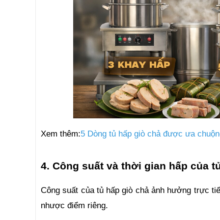
Xem thêm:
5 Dòng tủ hấp giò chả được ưa chuộn
4. Công suất và thời gian hấp của t
Công suất của tủ hấp giò chả ảnh hưởng trực ti
nhược điểm riêng. 