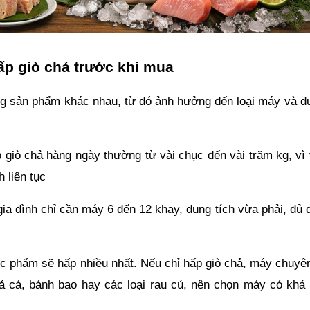
ấp giò chả trước khi mua
ng sản phẩm khác nhau, từ đó ảnh hưởng đến loại máy và du
p giò chả hàng ngày thường từ vài chục đến vài trăm kg, vì
 liên tục
gia đình chỉ cần máy 6 đến 12 khay, dung tích vừa phải, đủ 
ực phẩm sẽ hấp nhiều nhất. Nếu chỉ hấp giò chả, máy chuyên 
cá, bánh bao hay các loại rau củ, nên chọn máy có khả n