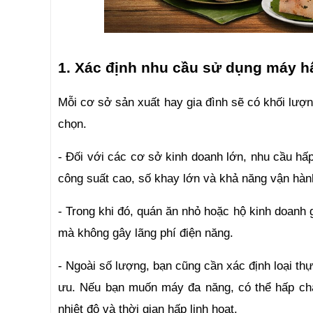
1. Xác định nhu cầu sử dụng máy h
Mỗi cơ sở sản xuất hay gia đình sẽ có khối lượ
chọn.
- Đối với các cơ sở kinh doanh lớn, nhu cầu hấ
công suất cao, số khay lớn và khả năng vận hành
- Trong khi đó, quán ăn nhỏ hoặc hộ kinh doanh 
mà không gây lãng phí điện năng.
- Ngoài số lượng, bạn cũng cần xác định loại th
ưu. Nếu bạn muốn máy đa năng, có thể hấp chả 
nhiệt độ và thời gian hấp linh hoạt.