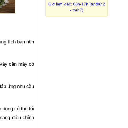
Giờ làm việc: 08h-17h (từ thứ 2
- thứ 7)
ng tích bạn nên 
 vậy cần máy có 
đáp ứng nhu cầu 
dụng có thể tối 
ăng điều chỉnh 