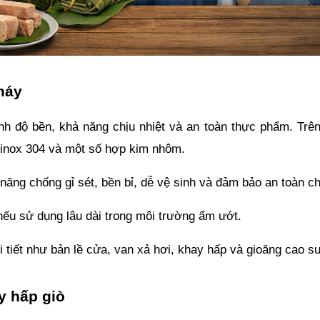
 máy
nh độ bền, khả năng chịu nhiệt và an toàn thực phẩm. Trên 
1, inox 304 và một số hợp kim nhôm.
 năng chống gỉ sét, bền bỉ, dễ vệ sinh và đảm bảo an toàn c
 nếu sử dụng lâu dài trong môi trường ẩm ướt. 
i tiết như bản lề cửa, van xả hơi, khay hấp và gioăng cao su
y hấp giò