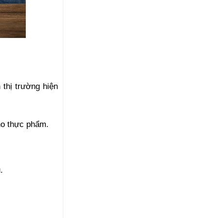
thị trường hiện 
ho thực phẩm. 
. 