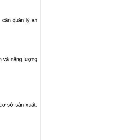
 cần quản lý an 
n và năng lượng 
cơ sở sản xuất. 