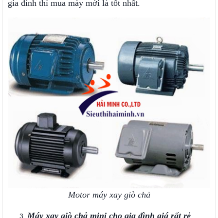
gia đình thì mua máy mới là tốt nhất.
Motor máy xay giò chả
Máy xay giò chả mini cho gia đình giá rất rẻ