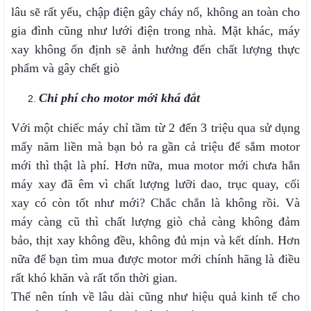
lâu sẽ rất yếu, chập điện gây cháy nổ, không an toàn cho
gia đình cũng như lưới điện trong nhà. Mặt khác, máy
xay không ổn định sẽ ảnh hưởng đến chất lượng thực
phẩm và gây chết giò
Chi phí cho motor mới khá đắt
Với một chiếc máy chỉ tầm từ 2 đến 3 triệu qua sử dụng
mấy năm liền mà bạn bỏ ra gần cả triệu để sắm motor
mới thì thật là phí. Hơn nữa, mua motor mới chưa hẳn
máy xay đã êm vì chất lượng lưỡi dao, trục quay, cối
xay có còn tốt như mới? Chắc chắn là không rồi. Và
máy càng cũ thì chất lượng giò chả càng không đảm
bảo, thịt xay không đều, không đủ mịn và kết dính. Hơn
nữa để bạn tìm mua được motor mới chính hãng là điều
rất khó khăn và rất tốn thời gian.
Thế nên tính về lâu dài cũng như hiệu quả kinh tế cho