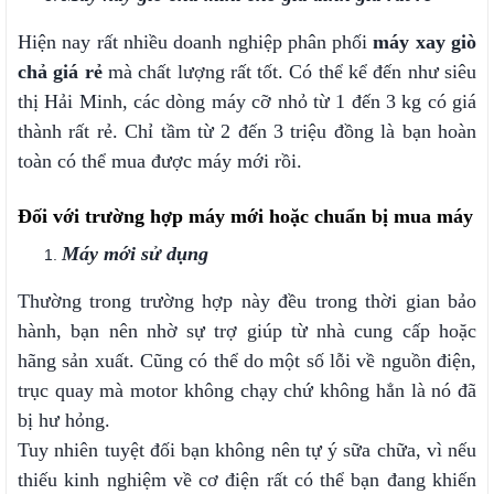
Hiện nay rất nhiều doanh nghiệp phân phối
máy xay giò
chả giá rẻ
mà chất lượng rất tốt. Có thể kể đến như siêu
thị Hải Minh, các dòng máy cỡ nhỏ từ 1 đến 3 kg có giá
thành rất rẻ. Chỉ tầm từ 2 đến 3 triệu đồng là bạn hoàn
toàn có thể mua được máy mới rồi.
Đối với trường hợp máy mới hoặc chuẩn bị mua máy
Máy mới sử dụng
Thường trong trường hợp này đều trong thời gian bảo
hành, bạn nên nhờ sự trợ giúp từ nhà cung cấp hoặc
hãng sản xuất. Cũng có thể do một số lỗi về nguồn điện,
trục quay mà motor không chạy chứ không hẳn là nó đã
bị hư hỏng.
Tuy nhiên tuyệt đối bạn không nên tự ý sữa chữa, vì nếu
thiếu kinh nghiệm về cơ điện rất có thể bạn đang khiến