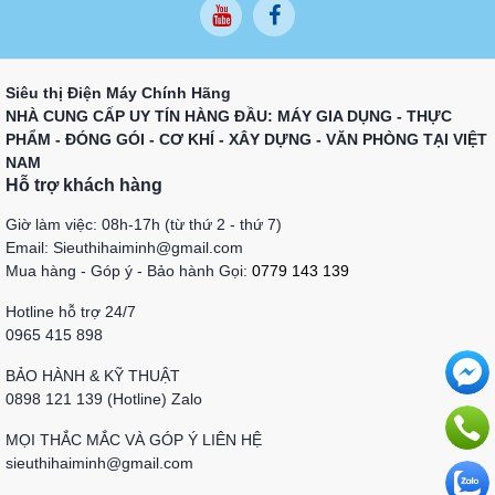
Siêu thị Điện Máy Chính Hãng
NHÀ CUNG CẤP UY TÍN HÀNG ĐẦU: MÁY GIA DỤNG - THỰC
PHẨM - ĐÓNG GÓI - CƠ KHÍ - XÂY DỰNG - VĂN PHÒNG TẠI VIỆT
NAM
Hỗ trợ khách hàng
Giờ làm việc: 08h-17h (từ thứ 2 - thứ 7)
Email: Sieuthihaiminh@gmail.com
Mua hàng - Góp ý - Bảo hành Gọi:
0779 143 139
Hotline hỗ trợ 24/7
0965 415 898
BẢO HÀNH & KỸ THUẬT
0898 121 139 (Hotline) Zalo
MỌI THẮC MẮC VÀ GÓP Ý LIÊN HỆ
sieuthihaiminh@gmail.com