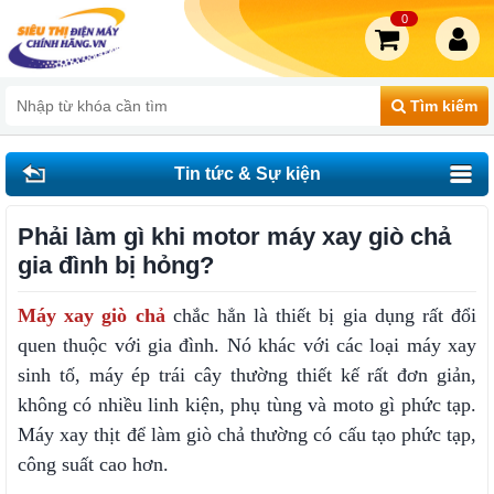
0
Tìm kiếm
Tin tức & Sự kiện
Phải làm gì khi motor máy xay giò chả
gia đình bị hỏng?
Máy xay giò chả
chắc hẳn là thiết bị gia dụng rất đổi
quen thuộc với gia đình. Nó khác với các loại máy xay
sinh tố, máy ép trái cây thường thiết kế rất đơn giản,
không có nhiều linh kiện, phụ tùng và moto gì phức tạp.
Máy xay thịt để làm giò chả thường có cấu tạo phức tạp,
công suất cao hơn.