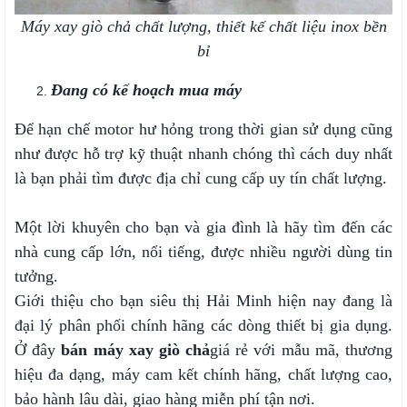
Máy xay giò chả chất lượng, thiết kế chất liệu inox bền
bỉ
Đang có kế hoạch mua máy
Để hạn chế motor hư hỏng trong thời gian sử dụng cũng
như được hỗ trợ kỹ thuật nhanh chóng thì cách duy nhất
là bạn phải tìm được địa chỉ cung cấp uy tín chất lượng.
Một lời khuyên cho bạn và gia đình là hãy tìm đến các
nhà cung cấp lớn, nổi tiếng, được nhiều người dùng tin
tưởng.
Giới thiệu cho bạn siêu thị Hải Minh hiện nay đang là
đại lý phân phối chính hãng các dòng thiết bị gia dụng.
Ở đây
bán
máy xay giò chả
giá rẻ với mẫu mã, thương
hiệu đa dạng, máy cam kết chính hãng, chất lượng cao,
bảo hành lâu dài, giao hàng miễn phí tận nơi.