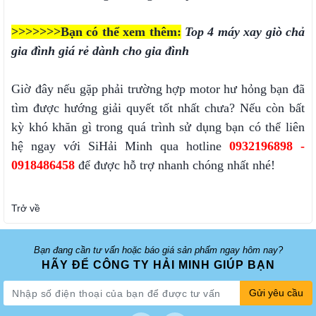
>>>>>>>Bạn có thể xem thêm:
Top 4 máy xay giò chả
gia đình giá rẻ dành cho gia đình
Giờ đây nếu gặp phải trường hợp motor hư hỏng bạn đã
tìm được hướng giải quyết tốt nhất chưa? Nếu còn bất
kỳ khó khăn gì trong quá trình sử dụng bạn có thể liên
hệ ngay với SiHải Minh qua hotline
0932196898 -
0918486458
để được hỗ trợ nhanh chóng nhất nhé!
Trở về
Bạn đang cần tư vấn hoặc báo giá sản phẩm ngay hôm nay?
HÃY ĐỂ CÔNG TY HẢI MINH GIÚP BẠN
Gửi yêu cầu