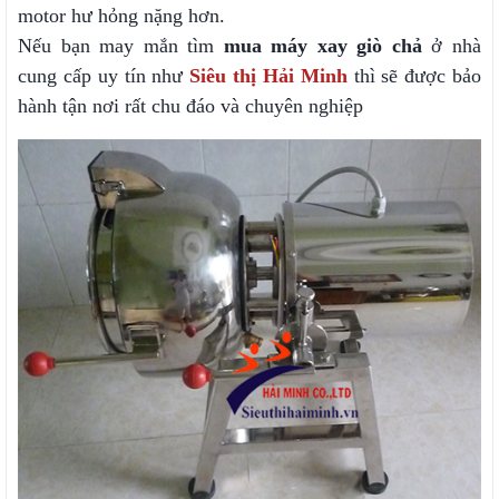
motor hư hỏng nặng hơn.
Nếu bạn may mắn tìm
mua máy xay giò chả
ở nhà
cung cấp uy tín như
Siêu thị Hải Minh
thì sẽ được bảo
hành tận nơi rất chu đáo và chuyên nghiệp