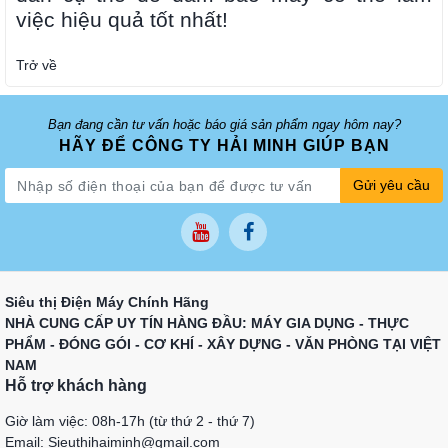
việc hiệu quả tốt nhất!
Trở về
Bạn đang cần tư vấn hoặc báo giá sản phẩm ngay hôm nay?
HÃY ĐỂ CÔNG TY HẢI MINH GIÚP BẠN
Gửi yêu cầu
Siêu thị Điện Máy Chính Hãng
NHÀ CUNG CẤP UY TÍN HÀNG ĐẦU: MÁY GIA DỤNG - THỰC
PHẨM - ĐÓNG GÓI - CƠ KHÍ - XÂY DỰNG - VĂN PHÒNG TẠI VIỆT
NAM
Hỗ trợ khách hàng
Giờ làm việc: 08h-17h (từ thứ 2 - thứ 7)
Email: Sieuthihaiminh@gmail.com