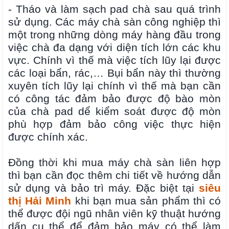
- Tháo và làm sạch pad chà sau quá trình
sử dụng. Các máy chà sàn công nghiệp thì
một trong những dòng máy hàng đầu trong
việc chà đa dạng với diện tích lớn các khu
vực. Chính vì thế mà việc tích lũy lại được
các loại bẩn, rác,… Bụi bẩn này thì thường
xuyên tích lũy lại chính vì thế mà bạn cần
có công tác đảm bảo được độ bào mòn
của chà pad dể kiểm soát được độ mòn
phù hợp đảm bảo công việc thực hiện
được chính xác.
Đồng thời khi mua máy chà sàn liên hợp
thì bạn cần đọc thêm chi tiết về hướng dẫn
sử dụng và bảo trì máy. Đặc biệt tại
siêu
thị Hải Minh
khi bạn mua sản phẩm thì có
thể được đội ngũ nhân viên kỹ thuật hướng
dấn cụ thể để đảm bảo máy có thể làm