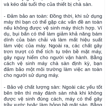
và kéo dài tuổi thọ của thiết bị chà sàn.
- Đảm bảo an toàn: Đồng thời, khi sử dụng
máy thì bạn có thể gặp các vấn đề an toàn
nếu không được vệ sinh máy thích hợp. Ví
dụ, bụi bẩn có thể làm giảm khả năng bám
dính của bàn chải và làm mất hiệu suất
làm việc của máy. Ngoài ra, các chất gây
trơn trượt có thể tích tụ trên bề mặt máy,
gây nguy hiểm cho người vận hành. Bằng
cách vệ sinh máy chà sàn định kỳ, bạn
đảm bảo một môi trường làm việc an toàn
cho người sử dụng máy.
- Bảo vệ chất lượng sàn: Ngoài các yếu tốt
bên trên thì máy đánh sàn nhà khi không
được vệ sinh đúng cách, máy có thể gây
trầy xước hoặc làm hỏng bề mặt sàn. Bằng