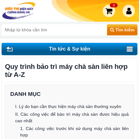
0
Tìm kiếm
Tin tức & Sự kiện
Quy trình bảo trì máy chà sàn liên hợp
từ A-Z
DANH MỤC
I. Lý do bạn cần thực hiện máy chà sàn thường xuyên
II. Các công việc để bảo trì máy chà sàn được hiệu quả
cao nhất
1. Các công việc trước khi sử dụng máy chà sàn liên
hợp