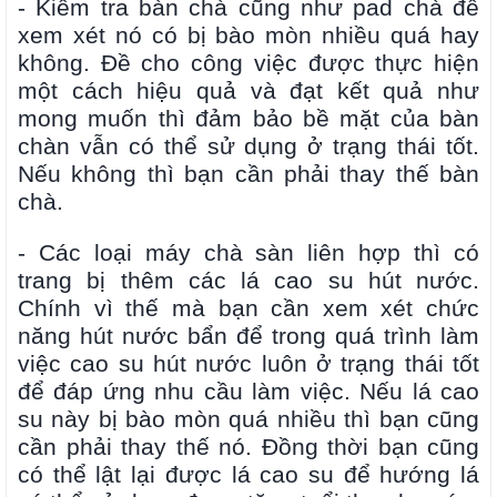
- Kiểm tra bàn chà cũng như pad chà để
xem xét nó có bị bào mòn nhiều quá hay
không. Đề cho công việc được thực hiện
một cách hiệu quả và đạt kết quả như
mong muốn thì đảm bảo bề mặt của bàn
chàn vẫn có thể sử dụng ở trạng thái tốt.
Nếu không thì bạn cần phải thay thế bàn
chà.
- Các loại máy chà sàn liên hợp thì có
trang bị thêm các lá cao su hút nước.
Chính vì thế mà bạn cần xem xét chức
năng hút nước bẩn để trong quá trình làm
việc cao su hút nước luôn ở trạng thái tốt
để đáp ứng nhu cầu làm việc. Nếu lá cao
su này bị bào mòn quá nhiều thì bạn cũng
cần phải thay thế nó. Đồng thời bạn cũng
có thể lật lại được lá cao su để hướng lá