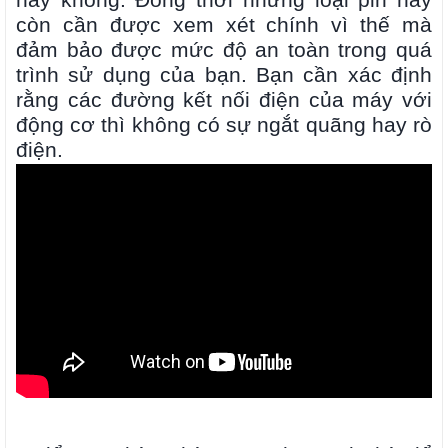
hay không. Đồng thời những loại pin này
còn cần được xem xét chính vì thế mà
đảm bảo được mức độ an toàn trong quá
trình sử dụng của bạn. Bạn cần xác định
rằng các đường kết nối điện của máy với
động cơ thì không có sự ngắt quãng hay rò
điện.