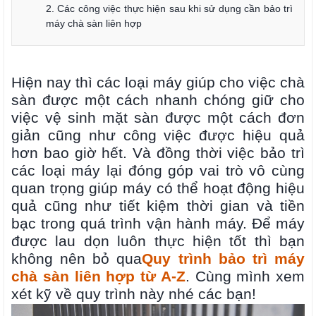
2. Các công việc thực hiện sau khi sử dụng cần bảo trì
máy chà sàn liên hợp
Hiện nay thì các loại máy giúp cho việc chà
sàn được một cách nhanh chóng giữ cho
việc vệ sinh mặt sàn được một cách đơn
giản cũng như công việc được hiệu quả
hơn bao giờ hết. Và đồng thời việc bảo trì
các loại máy lại đóng góp vai trò vô cùng
quan trọng giúp máy có thể hoạt động hiệu
quả cũng như tiết kiệm thời gian và tiền
bạc trong quá trình vận hành máy. Để máy
được lau dọn luôn thực hiện tốt thì bạn
không nên bỏ qua
Quy trình bảo trì máy
chà sàn liên hợp từ A-Z
. Cùng mình xem
xét kỹ về quy trình này nhé các bạn!