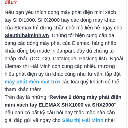
đâu?
Nếu bạn yêu thích dòng máy phát điện mini xách
tay SHX1000, SHX2000 hay các dòng máy khác
của Elemax thì đừng chần chờ mà liên hệ ngay cho
Sieuthihaiminh.vn
. Chúng tôi hiện cung cấp đa
dạng các dòng máy phát của Elemax, hàng nhập
khẩu đồng bộ made in Janpan, đầy đủ chứng từ
nhập khẩu (CO, CQ, Catalogue, Packing list). Ngoài
Elemax thì Hải Minh còn cung cấp nhiều thương
hiệu phát điện uy tín khác cũng như tư vấn, lắp đặt
máy phát điện mặt trời
các loại quý khách có thể
tham khảo thêm.
Trên đây là những “
Review 2 dòng máy phát điện
mini xách tay ELEMAX SHX1000 và SHX2000
”
nếu bạn có bất kỳ câu hỏi hay thắc mắc nào cần
giải đáp gửi về ngay cho
Siêu thị Hải Minh
nhé!