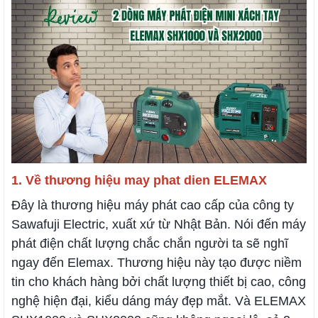
1. Về thương hiệu may phat dien ELEMAX
Đây là thương hiệu máy phát cao cấp của công ty
Sawafuji Electric, xuất xứ từ Nhật Bản. Nói đến máy
phát điện chất lượng chắc chắn người ta sẽ nghĩ
ngay đến Elemax. Thương hiệu này tạo được niềm
tin cho khách hàng bởi chất lượng thiết bị cao, công
nghệ hiện đại, kiểu dáng máy đẹp mắt. Và ELEMAX